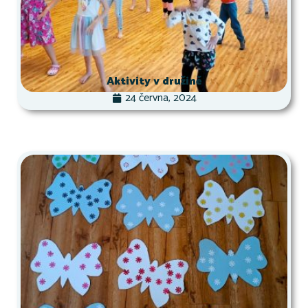
Aktivity v družině
24 června, 2024