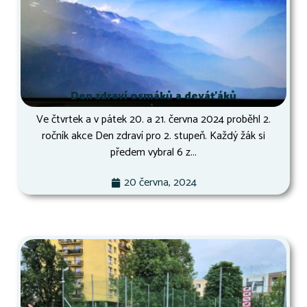
Den zdraví osmáků a deváťáků
Ve čtvrtek a v pátek 20. a 21. června 2024 proběhl 2.
ročník akce Den zdraví pro 2. stupeň. Každý žák si
předem vybral 6 z...
20 června, 2024