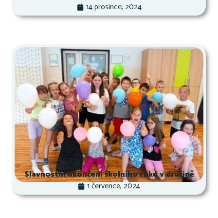
14 prosince, 2024
Slavnostní ukončení školního roku v družině
1 července, 2024