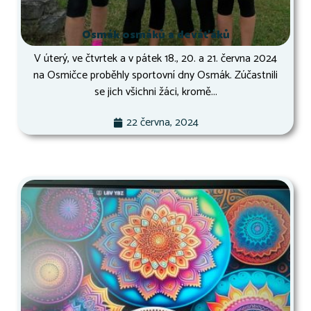
Osmák osmáků a deváťáků
V úterý, ve čtvrtek a v pátek 18., 20. a 21. června 2024
na Osmičce proběhly sportovní dny Osmák. Zúčastnili
se jich všichni žáci, kromě...
22 června, 2024