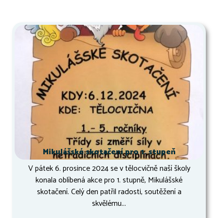
Mikulášské skotačení pro 1. stupeň
V pátek 6. prosince 2024 se v tělocvičně naší školy
konala oblíbená akce pro 1. stupně, Mikulášské
skotačení. Celý den patřil radosti, soutěžení a
skvělému...