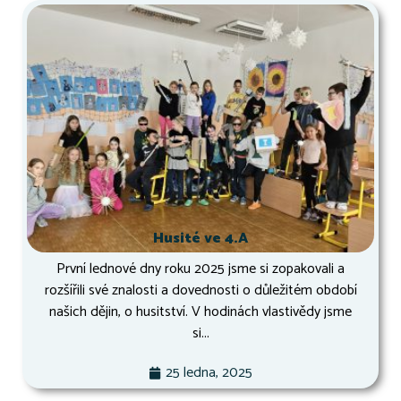
Husité ve 4.A
První lednové dny roku 2025 jsme si zopakovali a
rozšířili své znalosti a dovednosti o důležitém období
našich dějin, o husitství. V hodinách vlastivědy jsme
si...
25 ledna, 2025