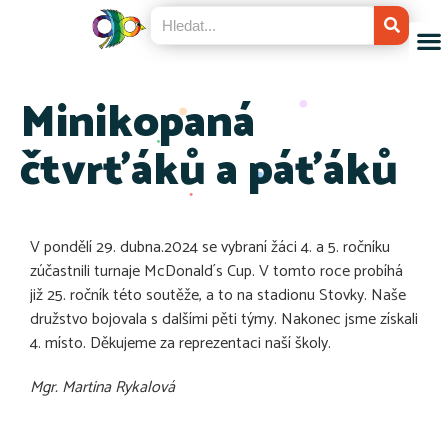
Minikopaná
čtvrťáků a páťáků
V pondělí 29. dubna.2024 se vybraní žáci 4. a 5. ročníku
zúčastnili turnaje McDonald´s Cup. V tomto roce probíhá
již 25. ročník této soutěže, a to na stadionu Stovky. Naše
družstvo bojovala s dalšími pěti týmy. Nakonec jsme získali
4. místo. Děkujeme za reprezentaci naší školy.
Mgr. Martina Rykalová