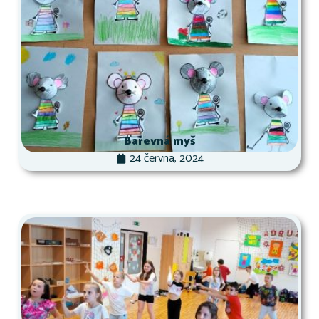
Barevná myš
24 června, 2024