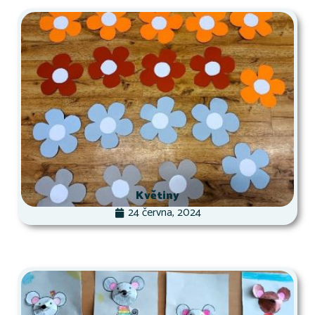
Květiny
24 června, 2024