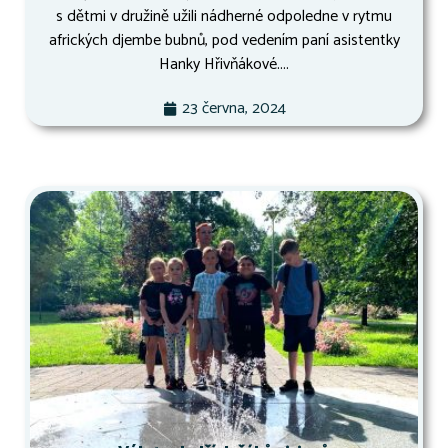
s dětmi v družině užili nádherné odpoledne v rytmu
afrických djembe bubnů, pod vedením paní asistentky
Hanky Hřivňákové....
23 června, 2024