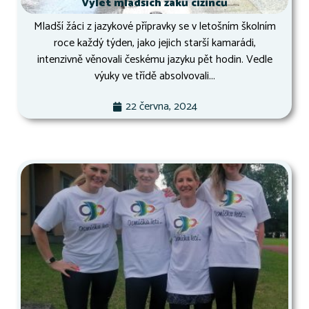
Výlet mladších žáků cizinců
Mladší žáci z jazykové přípravky se v letošním školním
roce každý týden, jako jejich starší kamarádi,
intenzivně věnovali českému jazyku pět hodin. Vedle
výuky ve třídě absolvovali...
22 června, 2024