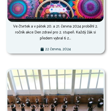
Den zdraví šesťáků a sedmáků
Ve čtvrtek a v pátek 20. a 21. června 2024 proběhl 2.
ročník akce Den zdraví pro 2. stupeň. Každý žák si
předem vybral 6 z...
22 června, 2024