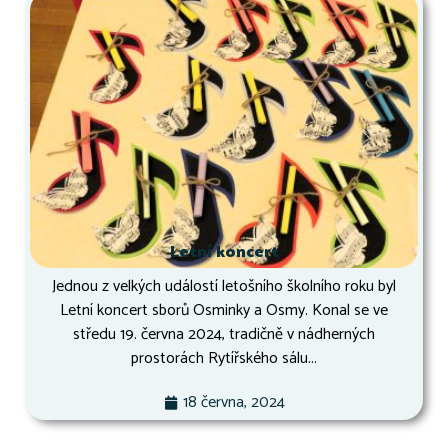
Letní koncert
Jednou z velkých událostí letošního školního roku byl
Letní koncert sborů Osminky a Osmy. Konal se ve
středu 19. června 2024, tradičně v nádherných
prostorách Rytířského sálu...
18 června, 2024