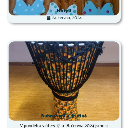
Motýli
24 června, 2024
Bubnování v družině
V pondělí a v úterý 17. a 18. června 2024 jsme si