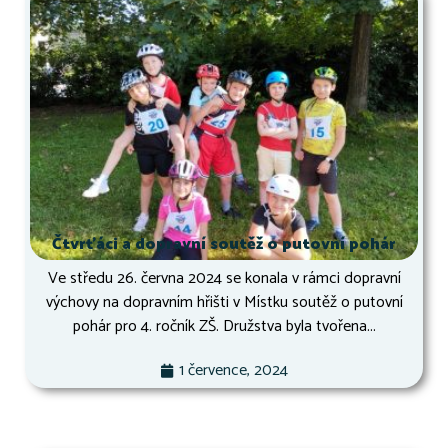
Čtvrťáci a dopravní soutěž o putovní pohár
Ve středu 26. června 2024 se konala v rámci dopravní
výchovy na dopravním hřišti v Místku soutěž o putovní
pohár pro 4. ročník ZŠ. Družstva byla tvořena...
1 července, 2024