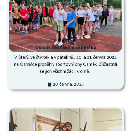
Osmák šesťáků a sedmáků
V úterý, ve čtvrtek a v pátek 18., 20. a 21. června 2024
na Osmičce proběhly sportovní dny Osmák. Zúčastnili
se jich všichni žáci, kromě...
20 června, 2024