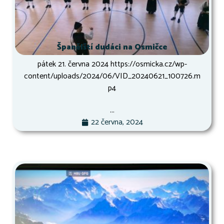
Španělští dudáci na Osmičce
pátek 21. června 2024 https://osmicka.cz/wp-
content/uploads/2024/06/VID_20240621_100726.m
p4
...
22 června, 2024