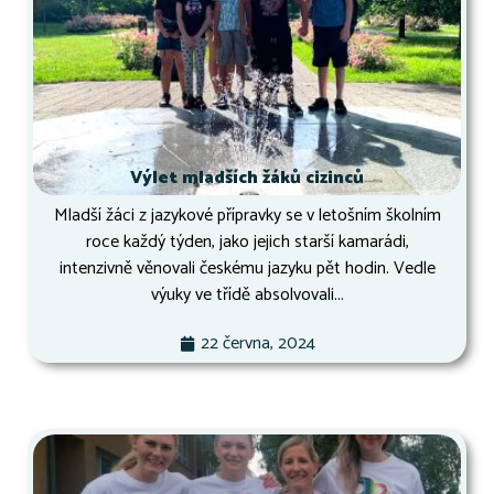
Výlet mladších žáků cizinců
Mladší žáci z jazykové přípravky se v letošním školním
roce každý týden, jako jejich starší kamarádi,
intenzivně věnovali českému jazyku pět hodin. Vedle
výuky ve třídě absolvovali...
22 června, 2024