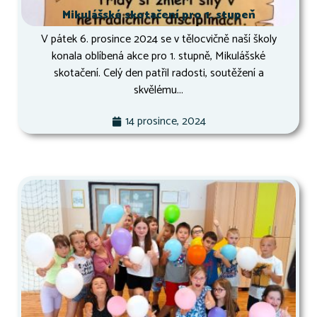
Mikulášské skotačení pro 1. stupeň
V pátek 6. prosince 2024 se v tělocvičně naší školy
konala oblíbená akce pro 1. stupně, Mikulášské
skotačení. Celý den patřil radosti, soutěžení a
skvělému...
14 prosince, 2024