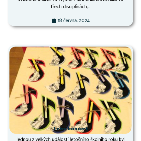
třech disciplínách,...
18 června, 2024
Letní koncert
Jednou z velkých událostí letošního školního roku byl