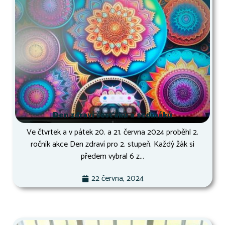
Den zdraví šesťáků a sedmáků
Ve čtvrtek a v pátek 20. a 21. června 2024 proběhl 2.
ročník akce Den zdraví pro 2. stupeň. Každý žák si
předem vybral 6 z...
22 června, 2024