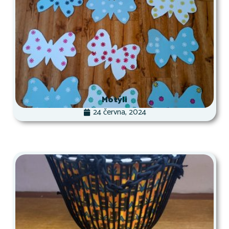
Motýli
24 června, 2024