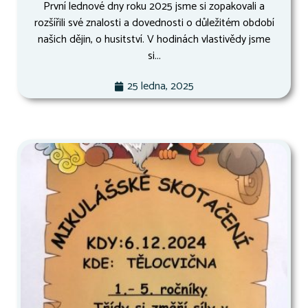
První lednové dny roku 2025 jsme si zopakovali a
rozšířili své znalosti a dovednosti o důležitém období
našich dějin, o husitství. V hodinách vlastivědy jsme
si...
25 ledna, 2025