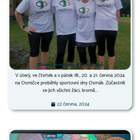
Osmák osmáků a deváťáků
V úterý, ve čtvrtek a v pátek 18., 20. a 21. června 2024
na Osmičce proběhly sportovní dny Osmák. Zúčastnili
se jich všichni žáci, kromě...
22 června, 2024