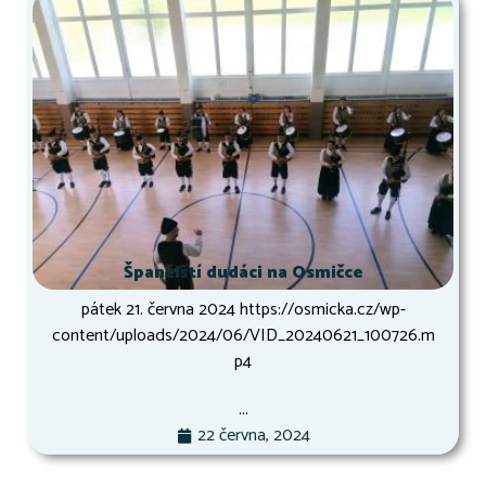
Španělští dudáci na Osmičce
pátek 21. června 2024 https://osmicka.cz/wp-
content/uploads/2024/06/VID_20240621_100726.m
p4
...
22 června, 2024