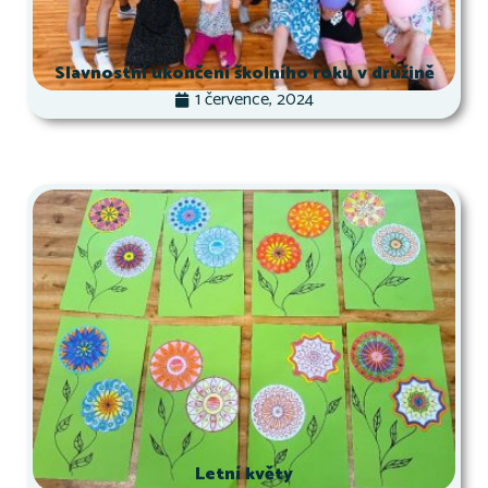
Slavnostní ukončení školního roku v družině
1 července, 2024
Letní květy