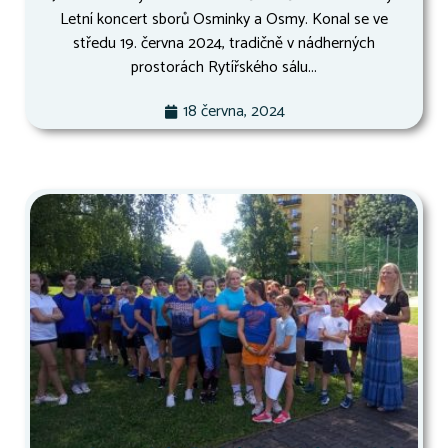
Letní koncert sborů Osminky a Osmy. Konal se ve
středu 19. června 2024, tradičně v nádherných
prostorách Rytířského sálu...
18 června, 2024