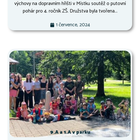
výchovy na dopravním hřišti v Místku soutěž o putovní
pohár pro 4. ročník ZŠ. Družstva byla tvořena...
1 července, 2024
9.A a 1.A v parku