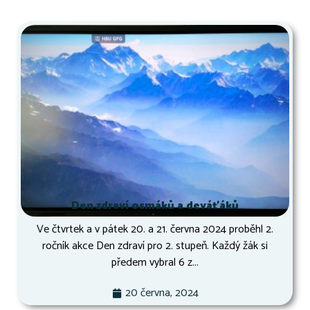
Den zdraví osmáků a deváťáků
Ve čtvrtek a v pátek 20. a 21. června 2024 proběhl 2.
ročník akce Den zdraví pro 2. stupeň. Každý žák si
předem vybral 6 z...
20 června, 2024