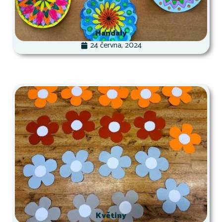
Mandaly
24 června, 2024
Květiny