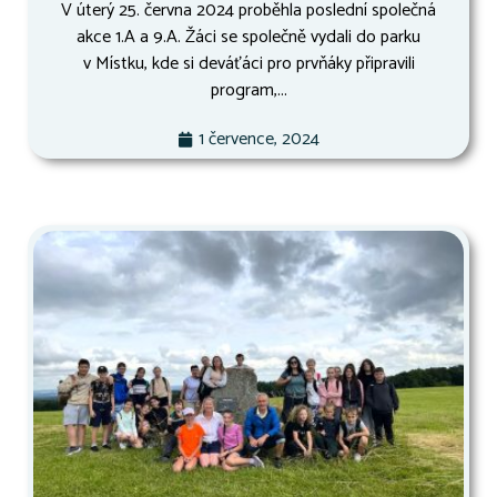
V úterý 25. června 2024 proběhla poslední společná
akce 1.A a 9.A. Žáci se společně vydali do parku
v Místku, kde si deváťáci pro prvňáky připravili
program,...
1 července, 2024