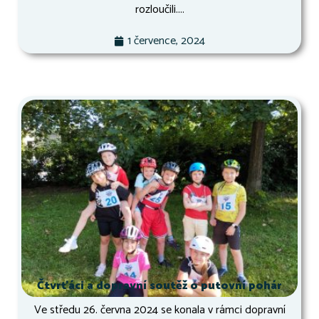
rozloučili....
1 července, 2024
Čtvrťáci a dopravní soutěž o putovní pohár
Ve středu 26. června 2024 se konala v rámci dopravní