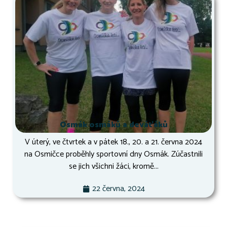
Osmák osmáků a deváťáků
V úterý, ve čtvrtek a v pátek 18., 20. a 21. června 2024
na Osmičce proběhly sportovní dny Osmák. Zúčastnili
se jich všichni žáci, kromě...
22 června, 2024