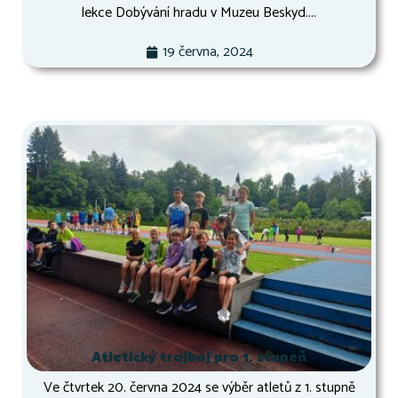
lekce Dobývání hradu v Muzeu Beskyd....
19 června, 2024
Atletický trojboj pro 1. stupeň
Ve čtvrtek 20. června 2024 se výběr atletů z 1. stupně