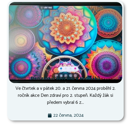
Den zdraví šesťáků a sedmáků
Ve čtvrtek a v pátek 20. a 21. června 2024 proběhl 2.
ročník akce Den zdraví pro 2. stupeň. Každý žák si
předem vybral 6 z...
22 června, 2024