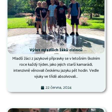
Výlet mladších žáků cizinců
Mladší žáci z jazykové přípravky se v letošním školním
roce každý týden, jako jejich starší kamarádi,
intenzivně věnovali českému jazyku pět hodin. Vedle
výuky ve třídě absolvovali...
22 června, 2024