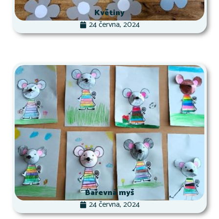
Květiny
24 června, 2024
Barevná myš
24 června, 2024