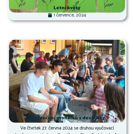
Letní květy
1 července, 2024
Rozloučení prvňáčků s deváťáky
Ve čtvrtek 27. června 2024 se druhou vyučovací