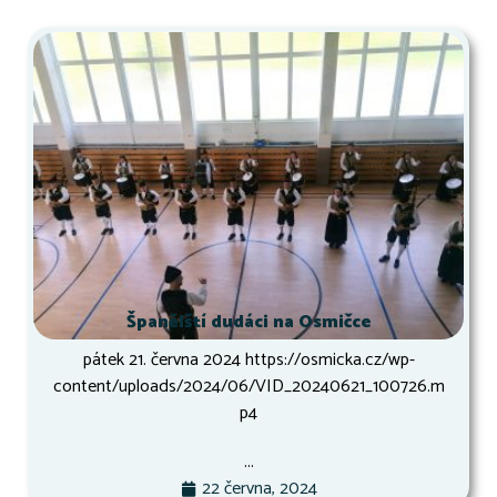
Španělští dudáci na Osmičce
pátek 21. června 2024 https://osmicka.cz/wp-
content/uploads/2024/06/VID_20240621_100726.m
p4
...
22 června, 2024