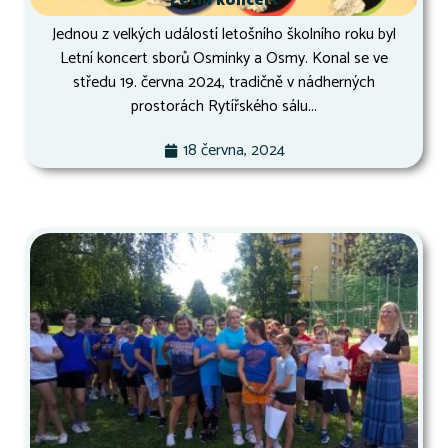
Letní koncert
Jednou z velkých událostí letošního školního roku byl
Letní koncert sborů Osminky a Osmy. Konal se ve
středu 19. června 2024, tradičně v nádherných
prostorách Rytířského sálu...
18 června, 2024