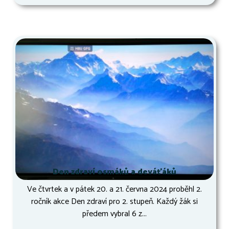
Den zdraví osmáků a deváťáků
Ve čtvrtek a v pátek 20. a 21. června 2024 proběhl 2.
ročník akce Den zdraví pro 2. stupeň. Každý žák si
předem vybral 6 z...