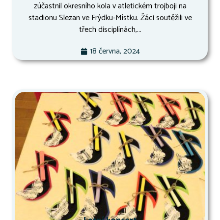
zúčastnil okresního kola v atletickém trojboji na
stadionu Slezan ve Frýdku-Místku. Žáci soutěžili ve
třech disciplínách,...
18 června, 2024