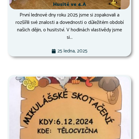
Husité ve 4.A
První lednové dny roku 2025 jsme si zopakovali a
rozšířili své znalosti a dovednosti o důležitém období
našich dějin, o husitství. V hodinách vlastivědy jsme
si...
25 ledna, 2025