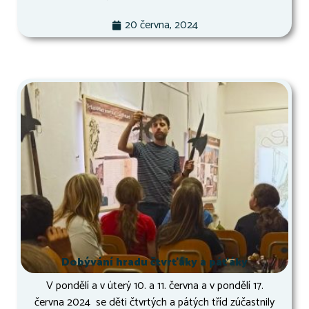
20 června, 2024
Dobývání hradu čtvrťáky a páťáky
V pondělí a v úterý 10. a 11. června a v pondělí 17.
června 2024 se děti čtvrtých a pátých tříd zúčastnily