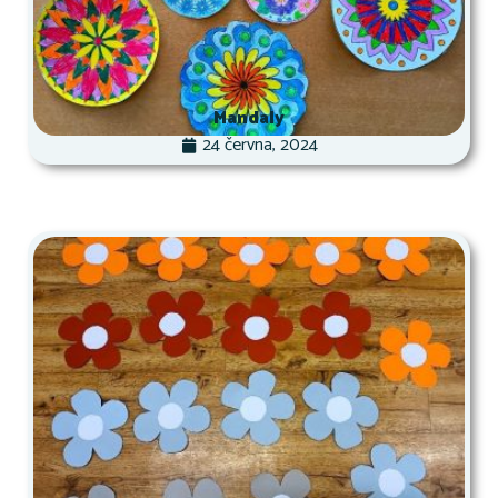
Mandaly
24 června, 2024