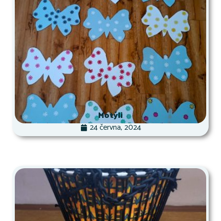
Motýli
24 června, 2024