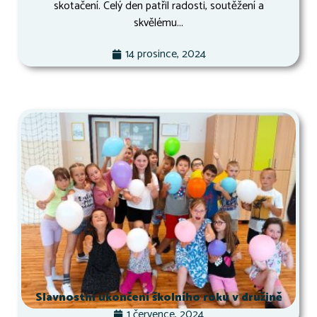
skotačení. Celý den patřil radosti, soutěžení a
skvělému...
14 prosince, 2024
Slavnostní ukončení školního roku v družině
1 července, 2024