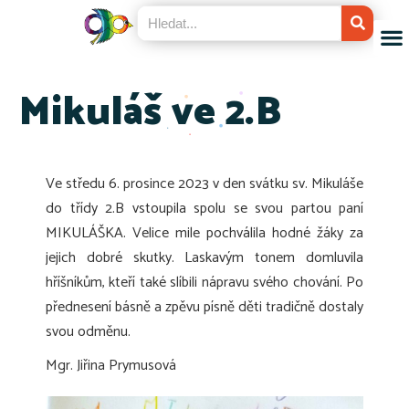
Mikuláš ve 2.B
Ve středu 6. prosince 2023 v den svátku sv. Mikuláše
do třídy 2.B vstoupila spolu se svou partou paní
MIKULÁŠKA. Velice mile pochválila hodné žáky za
jejich dobré skutky. Laskavým tonem domluvila
hříšníkům, kteří také slíbili nápravu svého chování. Po
přednesení básně a zpěvu písně děti tradičně dostaly
svou odměnu.
Mgr. Jiřina Prymusová