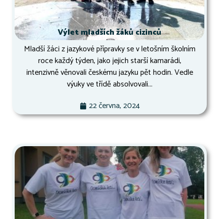
Výlet mladších žáků cizinců
Mladší žáci z jazykové přípravky se v letošním školním
roce každý týden, jako jejich starší kamarádi,
intenzivně věnovali českému jazyku pět hodin. Vedle
výuky ve třídě absolvovali...
22 června, 2024