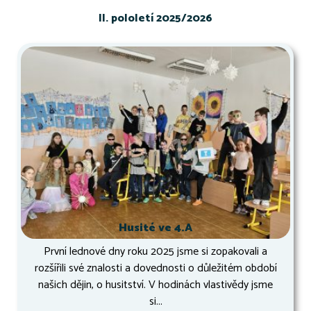
II. pololetí 2025/2026
Husité ve 4.A
První lednové dny roku 2025 jsme si zopakovali a
rozšířili své znalosti a dovednosti o důležitém období
našich dějin, o husitství. V hodinách vlastivědy jsme
si...