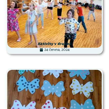
Aktivity v družině
24 června, 2024