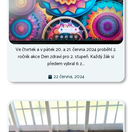
Den zdraví šesťáků a sedmáků
Ve čtvrtek a v pátek 20. a 21. června 2024 proběhl 2.
ročník akce Den zdraví pro 2. stupeň. Každý žák si
předem vybral 6 z...
22 června, 2024