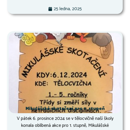
25 ledna, 2025
Mikulášské skotačení pro 1. stupeň
V pátek 6. prosince 2024 se v tělocvičně naší školy
konala oblíbená akce pro 1. stupně, Mikulášské