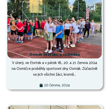
Osmák šesťáků a sedmáků
V úterý, ve čtvrtek a v pátek 18., 20. a 21. června 2024
na Osmičce proběhly sportovní dny Osmák. Zúčastnili
se jich všichni žáci, kromě...
20 června, 2024