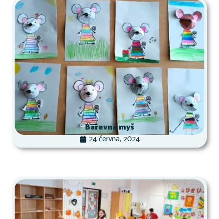
Barevná myš
24 června, 2024