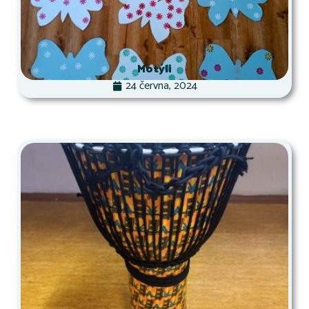
Motýli
24 června, 2024