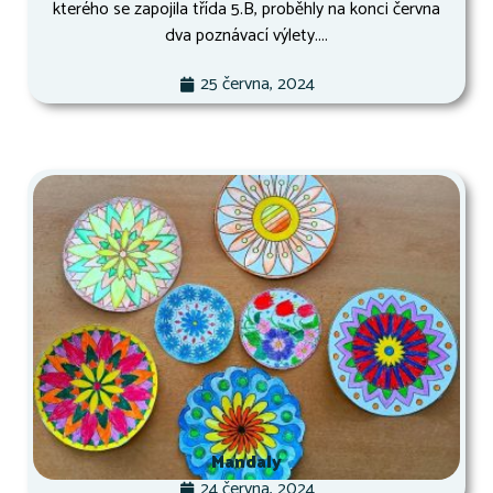
kterého se zapojila třída 5.B, proběhly na konci června
dva poznávací výlety....
25 června, 2024
Mandaly
24 června, 2024