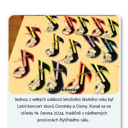
Letní koncert
Jednou z velkých událostí letošního školního roku byl
Letní koncert sborů Osminky a Osmy. Konal se ve
středu 19. června 2024, tradičně v nádherných
prostorách Rytířského sálu...