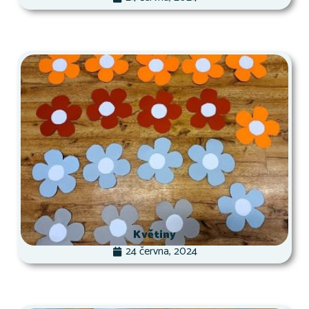
Květiny
24 června, 2024