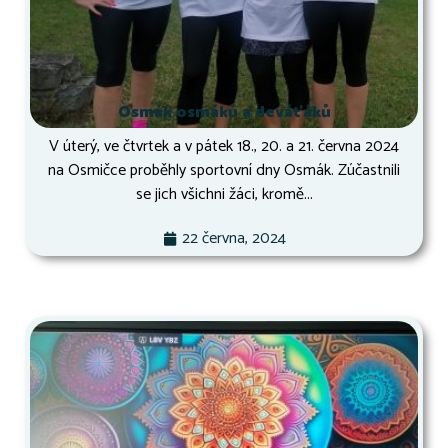
Osmák osmáků a deváťáků
V úterý, ve čtvrtek a v pátek 18., 20. a 21. června 2024
na Osmičce proběhly sportovní dny Osmák. Zúčastnili
se jich všichni žáci, kromě...
22 června, 2024