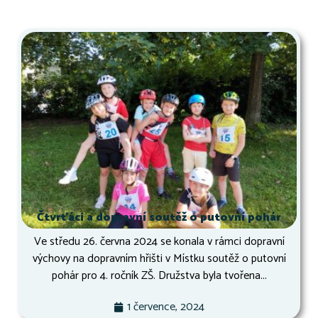
Čtvrťáci a dopravní soutěž o putovní pohár
Ve středu 26. června 2024 se konala v rámci dopravní
výchovy na dopravním hřišti v Místku soutěž o putovní
pohár pro 4. ročník ZŠ. Družstva byla tvořena...
1 července, 2024