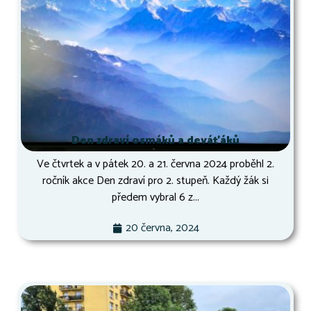
Den zdraví osmáků a deváťáků
Ve čtvrtek a v pátek 20. a 21. června 2024 proběhl 2.
ročník akce Den zdraví pro 2. stupeň. Každý žák si
předem vybral 6 z...
20 června, 2024