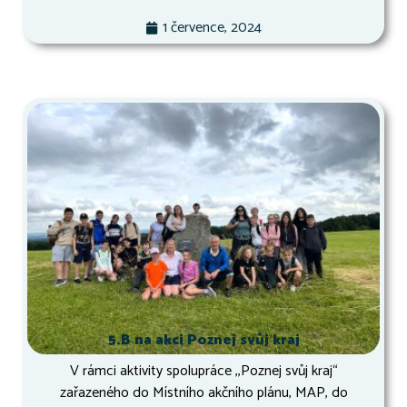
1 července, 2024
5.B na akci Poznej svůj kraj
V rámci aktivity spolupráce ,,Poznej svůj kraj“
zařazeného do Místního akčního plánu, MAP, do