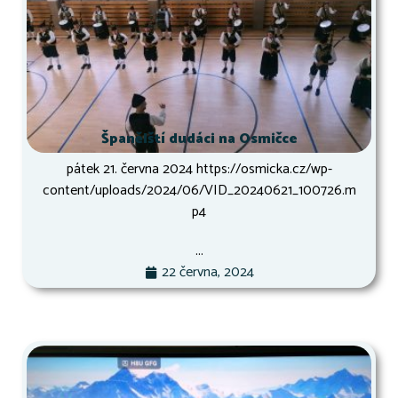
Španělští dudáci na Osmičce
pátek 21. června 2024 https://osmicka.cz/wp-
content/uploads/2024/06/VID_20240621_100726.m
p4
...
22 června, 2024