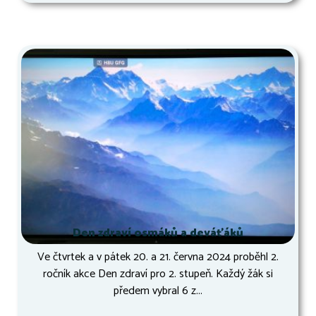
Den zdraví osmáků a deváťáků
Ve čtvrtek a v pátek 20. a 21. června 2024 proběhl 2.
ročník akce Den zdraví pro 2. stupeň. Každý žák si
předem vybral 6 z...