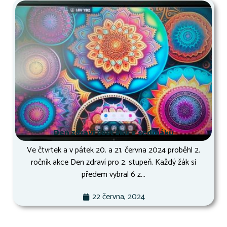
Den zdraví šesťáků a sedmáků
Ve čtvrtek a v pátek 20. a 21. června 2024 proběhl 2.
ročník akce Den zdraví pro 2. stupeň. Každý žák si
předem vybral 6 z...
22 června, 2024