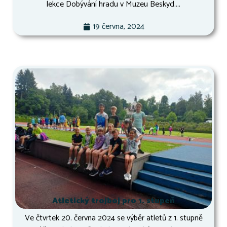
lekce Dobývání hradu v Muzeu Beskyd....
19 června, 2024
Atletický trojboj pro 1. stupeň
Ve čtvrtek 20. června 2024 se výběr atletů z 1. stupně