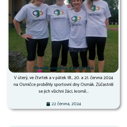
Osmák osmáků a deváťáků
V úterý, ve čtvrtek a v pátek 18., 20. a 21. června 2024
na Osmičce proběhly sportovní dny Osmák. Zúčastnili
se jich všichni žáci, kromě...
22 června, 2024