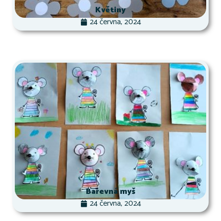
Květiny
24 června, 2024
Barevná myš
24 června, 2024