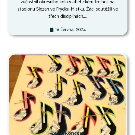
zúčastnil okresního kola v atletickém trojboji na
stadionu Slezan ve Frýdku-Místku. Žáci soutěžili ve
třech disciplínách,...
18 června, 2024
Letní koncert