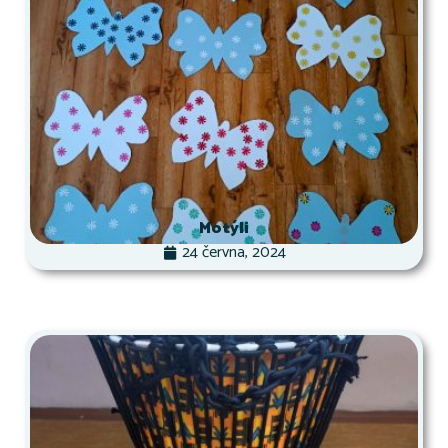
Motýli
24 června, 2024