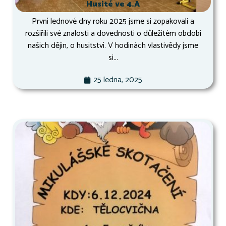
Husité ve 4.A
První lednové dny roku 2025 jsme si zopakovali a
rozšířili své znalosti a dovednosti o důležitém období
našich dějin, o husitství. V hodinách vlastivědy jsme
si...
25 ledna, 2025