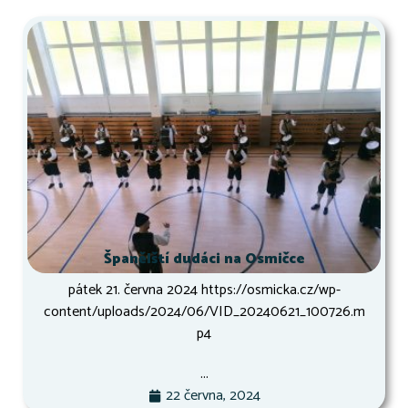
Španělští dudáci na Osmičce
pátek 21. června 2024 https://osmicka.cz/wp-
content/uploads/2024/06/VID_20240621_100726.m
p4
...
22 června, 2024