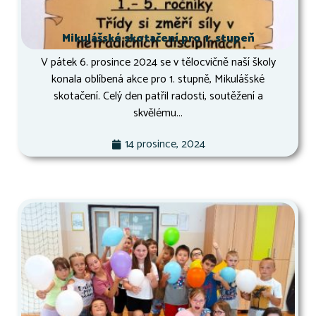
Mikulášské skotačení pro 1. stupeň
V pátek 6. prosince 2024 se v tělocvičně naší školy
konala oblíbená akce pro 1. stupně, Mikulášské
skotačení. Celý den patřil radosti, soutěžení a
skvělému...
14 prosince, 2024