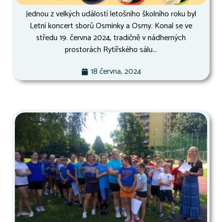
Jednou z velkých událostí letošního školního roku byl
Letní koncert sborů Osminky a Osmy. Konal se ve
středu 19. června 2024, tradičně v nádherných
prostorách Rytířského sálu...
18 června, 2024