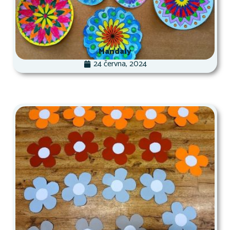
Mandaly
24 června, 2024