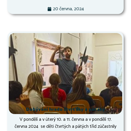
20 června, 2024
Dobývání hradu čtvrťáky a páťáky
V pondělí a v úterý 10. a 11. června a v pondělí 17.
června 2024 se děti čtvrtých a pátých tříd zúčastnily