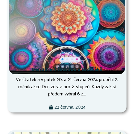
Den zdraví šesťáků a sedmáků
Ve čtvrtek a v pátek 20. a 21. června 2024 proběhl 2.
ročník akce Den zdraví pro 2. stupeň. Každý žák si
předem vybral 6 z...
22 června, 2024