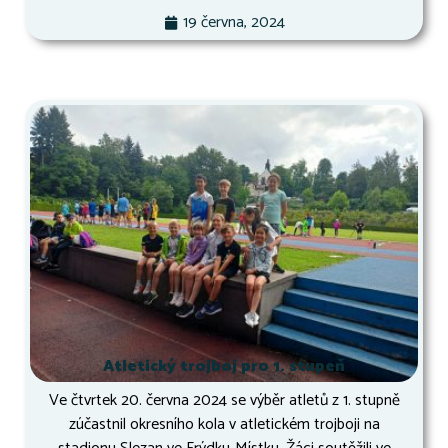
19 června, 2024
Atletický trojboj pro 1. stupeň
Ve čtvrtek 20. června 2024 se výběr atletů z 1. stupně
zúčastnil okresního kola v atletickém trojboji na