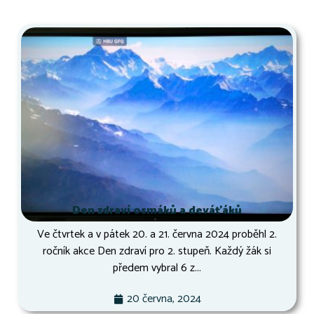
Den zdraví osmáků a deváťáků
Ve čtvrtek a v pátek 20. a 21. června 2024 proběhl 2.
ročník akce Den zdraví pro 2. stupeň. Každý žák si
předem vybral 6 z...
20 června, 2024