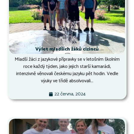
Výlet mladších žáků cizinců
Mladší žáci z jazykové přípravky se v letošním školním
roce každý týden, jako jejich starší kamarádi,
intenzivně věnovali českému jazyku pět hodin. Vedle
výuky ve třídě absolvovali...
22 června, 2024