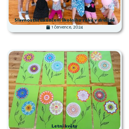
Slavnostní ukončení školního roku v družině
1 července, 2024
Letní květy