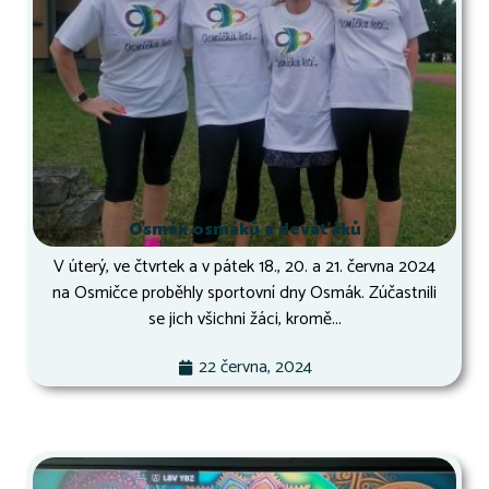
Osmák osmáků a deváťáků
V úterý, ve čtvrtek a v pátek 18., 20. a 21. června 2024
na Osmičce proběhly sportovní dny Osmák. Zúčastnili
se jich všichni žáci, kromě...
22 června, 2024