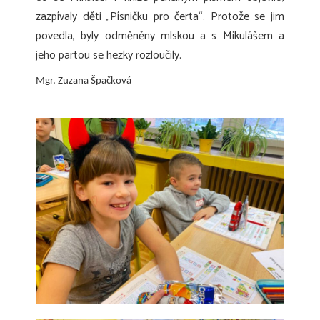
zazpívaly děti „Písničku pro čerta“. Protože se jim
povedla, byly odměněny mlskou a s Mikulášem a
jeho partou se hezky rozloučily.
Mgr. Zuzana Špačková