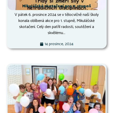
Mikulášské skotačení pro 1. stupeň
V pátek 6. prosince 2024 se v tělocvičně naší školy
konala oblíbená akce pro 1. stupně, Mikulášské
skotačení. Celý den patřil radosti, soutěžení a
skvělému...
14 prosince, 2024