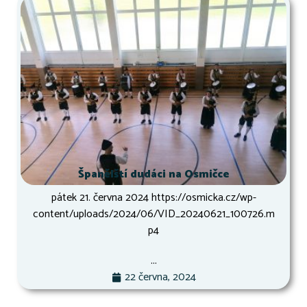
Španělští dudáci na Osmičce
pátek 21. června 2024 https://osmicka.cz/wp-
content/uploads/2024/06/VID_20240621_100726.m
p4
...
22 června, 2024