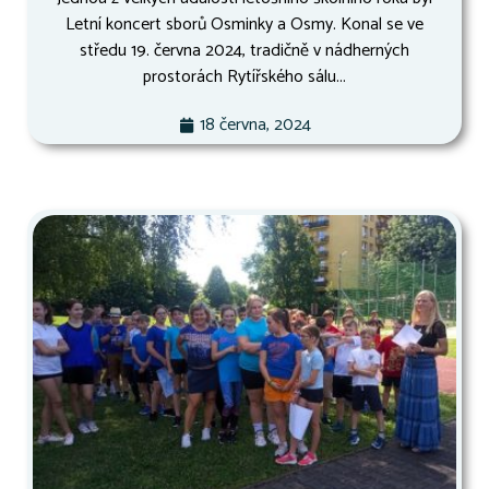
Letní koncert sborů Osminky a Osmy. Konal se ve
středu 19. června 2024, tradičně v nádherných
prostorách Rytířského sálu...
18 června, 2024