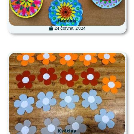
Mandaly
24 června, 2024
Květiny