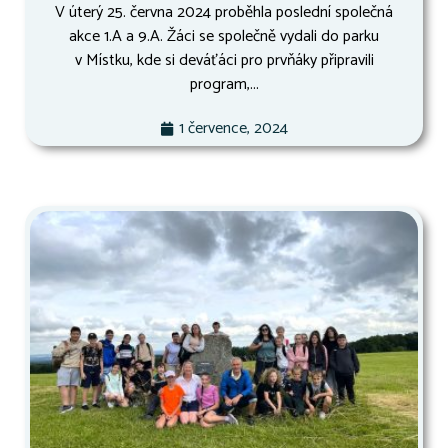
V úterý 25. června 2024 proběhla poslední společná
akce 1.A a 9.A. Žáci se společně vydali do parku
v Místku, kde si deváťáci pro prvňáky připravili
program,...
1 července, 2024