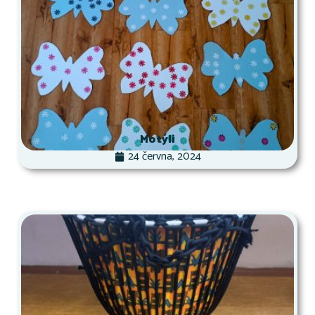
Motýli
24 června, 2024