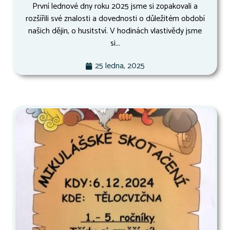
První lednové dny roku 2025 jsme si zopakovali a
rozšířili své znalosti a dovednosti o důležitém období
našich dějin, o husitství. V hodinách vlastivědy jsme
si...
25 ledna, 2025