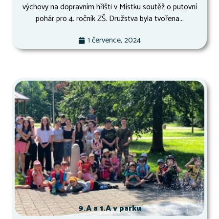
výchovy na dopravním hřišti v Místku soutěž o putovní
pohár pro 4. ročník ZŠ. Družstva byla tvořena...
1 července, 2024
9.A a 1.A v parku