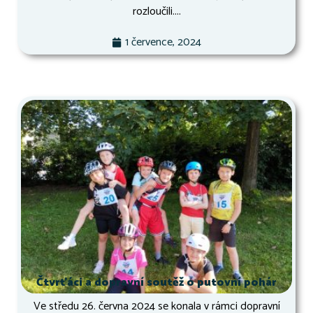
rozloučili....
1 července, 2024
Čtvrťáci a dopravní soutěž o putovní pohár
Ve středu 26. června 2024 se konala v rámci dopravní