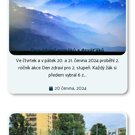
Den zdraví osmáků a deváťáků
Ve čtvrtek a v pátek 20. a 21. června 2024 proběhl 2.
ročník akce Den zdraví pro 2. stupeň. Každý žák si
předem vybral 6 z...
20 června, 2024