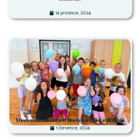
14 prosince, 2024
Slavnostní ukončení školního roku v družině
1 července, 2024