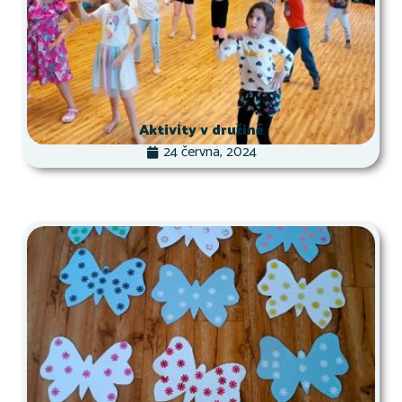
Aktivity v družině
24 června, 2024