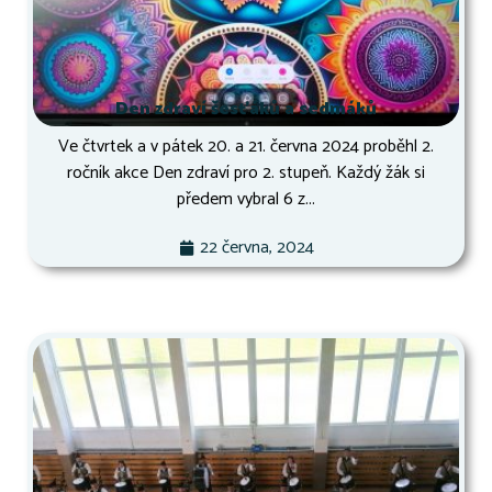
Den zdraví šesťáků a sedmáků
Ve čtvrtek a v pátek 20. a 21. června 2024 proběhl 2.
ročník akce Den zdraví pro 2. stupeň. Každý žák si
předem vybral 6 z...
22 června, 2024