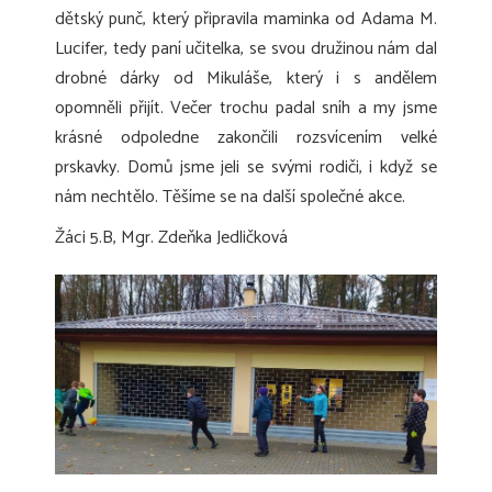
dětský punč, který připravila maminka od Adama M.
Lucifer, tedy paní učitelka, se svou družinou nám dal
drobné dárky od Mikuláše, který i s andělem
opomněli přijít. Večer trochu padal sníh a my jsme
krásné odpoledne zakončili rozsvícením velké
prskavky. Domů jsme jeli se svými rodiči, i když se
nám nechtělo. Těšíme se na další společné akce.
Žáci 5.B, Mgr. Zdeňka Jedličková