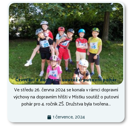
Čtvrťáci a dopravní soutěž o putovní pohár
Ve středu 26. června 2024 se konala v rámci dopravní
výchovy na dopravním hřišti v Místku soutěž o putovní
pohár pro 4. ročník ZŠ. Družstva byla tvořena...
1 července, 2024