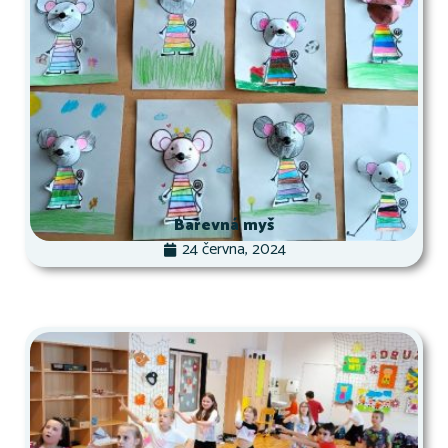
Barevná myš
24 června, 2024