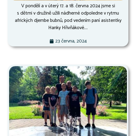
V pondělí a v úterý 17. a 18. června 2024 jsme si
s dětmi v družině užili nádherné odpoledne v rytmu
afrických djembe bubnů, pod vedením paní asistentky
Hanky Hřivňákové....
23 června, 2024