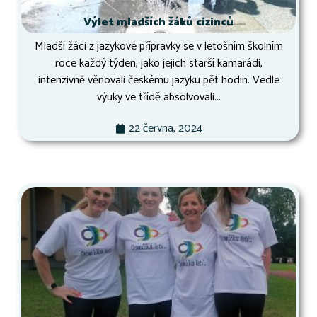
Výlet mladších žáků cizinců
Mladší žáci z jazykové přípravky se v letošním školním
roce každý týden, jako jejich starší kamarádi,
intenzivně věnovali českému jazyku pět hodin. Vedle
výuky ve třídě absolvovali...
22 června, 2024