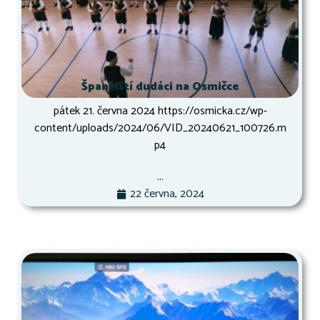
Španělští dudáci na Osmičce
pátek 21. června 2024 https://osmicka.cz/wp-
content/uploads/2024/06/VID_20240621_100726.m
p4
...
22 června, 2024