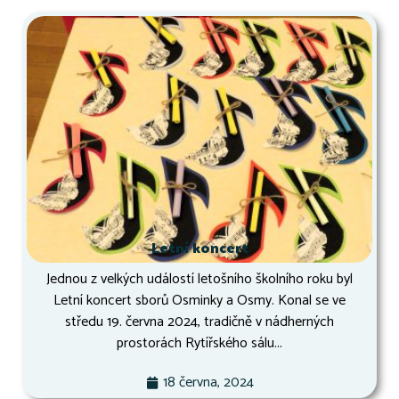
Letní koncert
Jednou z velkých událostí letošního školního roku byl
Letní koncert sborů Osminky a Osmy. Konal se ve
středu 19. června 2024, tradičně v nádherných
prostorách Rytířského sálu...
18 června, 2024