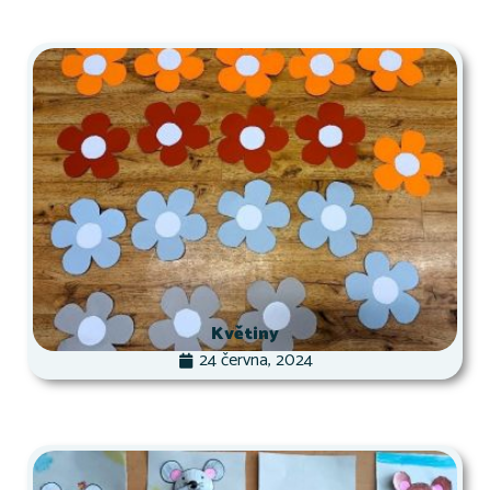
Květiny
24 června, 2024