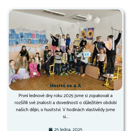
Husité ve 4.A
První lednové dny roku 2025 jsme si zopakovali a
rozšířili své znalosti a dovednosti o důležitém období
našich dějin, o husitství. V hodinách vlastivědy jsme
si...
25 ledna, 2025