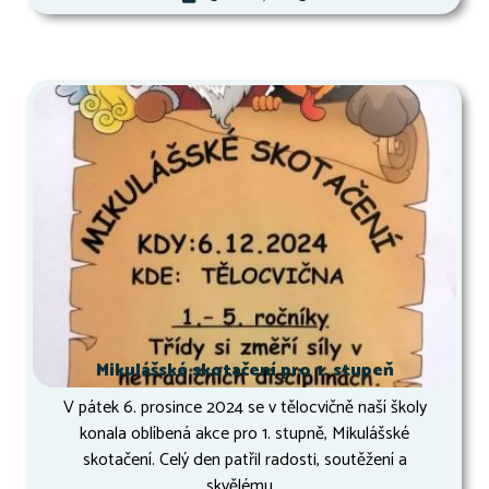
Mikulášské skotačení pro 1. stupeň
V pátek 6. prosince 2024 se v tělocvičně naší školy
konala oblíbená akce pro 1. stupně, Mikulášské
skotačení. Celý den patřil radosti, soutěžení a
skvělému...