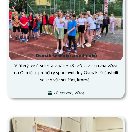
Osmák šesťáků a sedmáků
V úterý, ve čtvrtek a v pátek 18., 20. a 21. června 2024
na Osmičce proběhly sportovní dny Osmák. Zúčastnili
se jich všichni žáci, kromě...
20 června, 2024