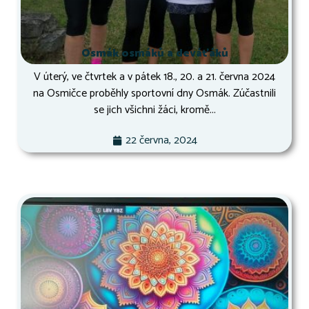
Osmák osmáků a deváťáků
V úterý, ve čtvrtek a v pátek 18., 20. a 21. června 2024
na Osmičce proběhly sportovní dny Osmák. Zúčastnili
se jich všichni žáci, kromě...
22 června, 2024