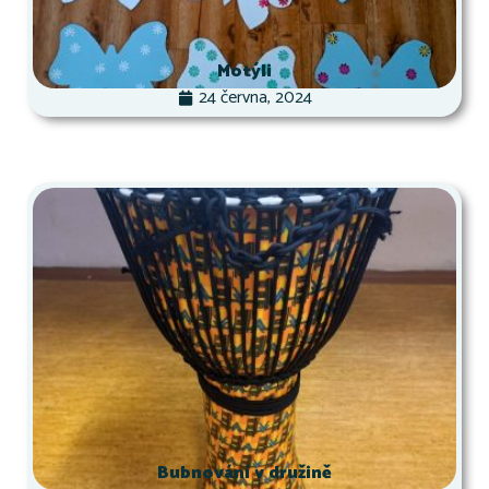
Motýli
24 června, 2024
Bubnování v družině