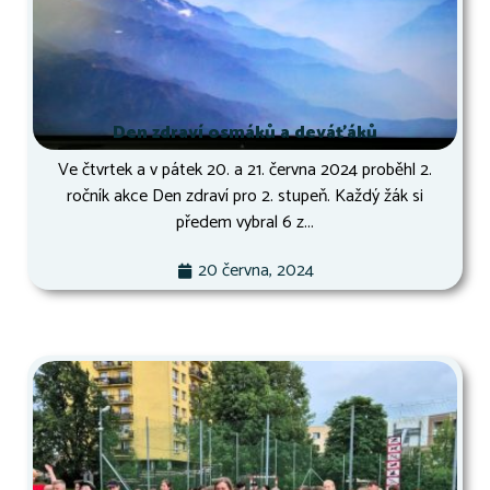
Den zdraví osmáků a deváťáků
Ve čtvrtek a v pátek 20. a 21. června 2024 proběhl 2.
ročník akce Den zdraví pro 2. stupeň. Každý žák si
předem vybral 6 z...
20 června, 2024