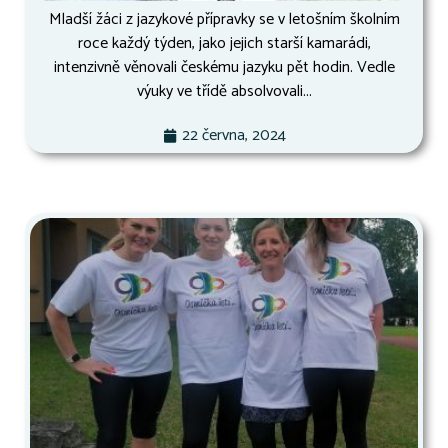
Mladší žáci z jazykové přípravky se v letošním školním
roce každý týden, jako jejich starší kamarádi,
intenzivně věnovali českému jazyku pět hodin. Vedle
výuky ve třídě absolvovali...
22 června, 2024