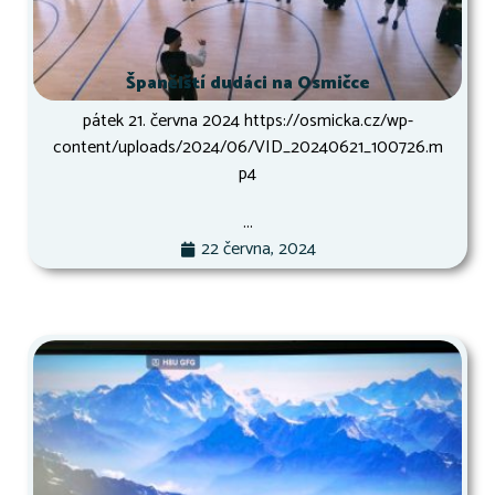
Španělští dudáci na Osmičce
pátek 21. června 2024 https://osmicka.cz/wp-
content/uploads/2024/06/VID_20240621_100726.m
p4
...
22 června, 2024