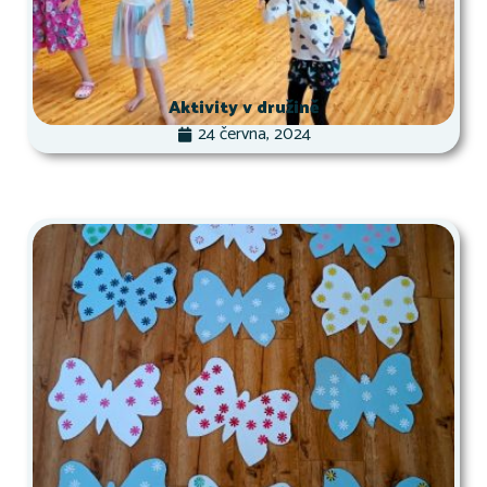
Aktivity v družině
24 června, 2024