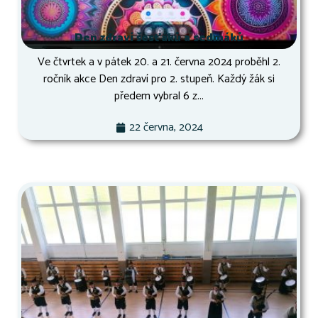
Den zdraví šesťáků a sedmáků
Ve čtvrtek a v pátek 20. a 21. června 2024 proběhl 2.
ročník akce Den zdraví pro 2. stupeň. Každý žák si
předem vybral 6 z...
22 června, 2024