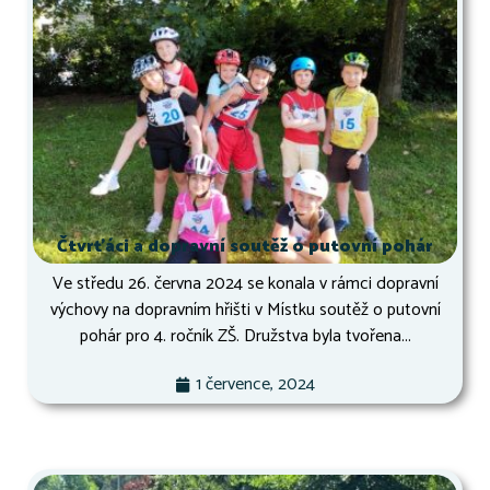
Čtvrťáci a dopravní soutěž o putovní pohár
Ve středu 26. června 2024 se konala v rámci dopravní
výchovy na dopravním hřišti v Místku soutěž o putovní
pohár pro 4. ročník ZŠ. Družstva byla tvořena...
1 července, 2024