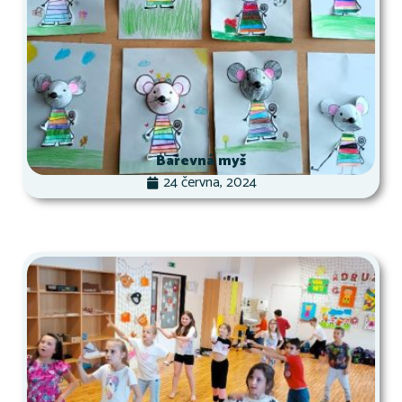
Barevná myš
24 června, 2024