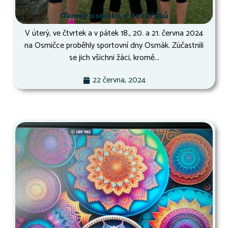
Osmák osmáků a deváťáků
V úterý, ve čtvrtek a v pátek 18., 20. a 21. června 2024
na Osmičce proběhly sportovní dny Osmák. Zúčastnili
se jich všichni žáci, kromě...
22 června, 2024