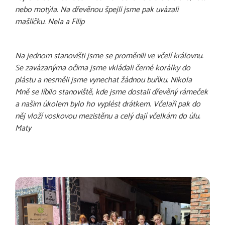
nebo motýla. Na dřevěnou špejli jsme pak uvázali
mašličku. Nela a Filip
Na jednom stanovišti jsme se proměnili ve včelí královnu.
Se zavázanýma očima jsme vkládali černé korálky do
plástu a nesměli jsme vynechat žádnou buňku. Nikola
Mně se líbilo stanoviště, kde jsme dostali dřevěný rámeček
a našim úkolem bylo ho vyplést drátkem. Včelaři pak do
něj vloží voskovou mezistěnu a celý dají včelkám do úlu.
Maty