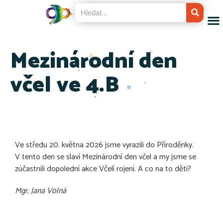
Mezinárodní den
včel ve 4.B
Ve středu 20. května 2026 jsme vyrazili do Příroděnky.
V tento den se slaví Mezinárodní den včel a my jsme se
zúčastnili dopolední akce Včelí rojení. A co na to děti?
Mgr. Jana Volná