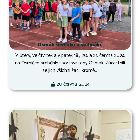
Osmák šesťáků a sedmáků
V úterý, ve čtvrtek a v pátek 18., 20. a 21. června 2024
na Osmičce proběhly sportovní dny Osmák. Zúčastnili
se jich všichni žáci, kromě...
20 června, 2024