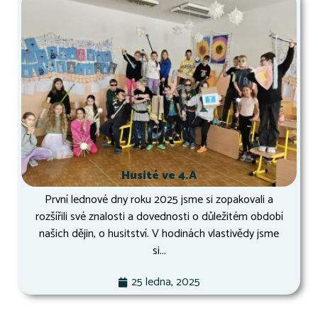
Husité ve 4.A
První lednové dny roku 2025 jsme si zopakovali a
rozšířili své znalosti a dovednosti o důležitém období
našich dějin, o husitství. V hodinách vlastivědy jsme
si...
25 ledna, 2025