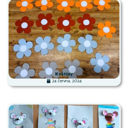
Květiny
24 června, 2024