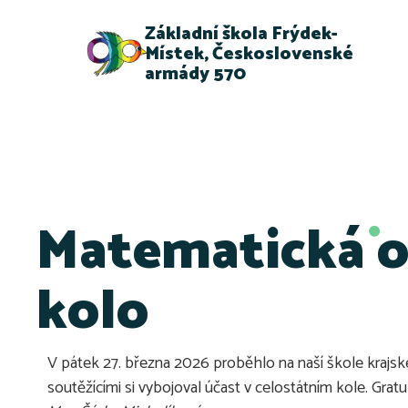
Základní škola Frýdek-
Místek, Československé
armády 570
Matematická ol
kolo
V pátek 27. března 2026 proběhlo na naší škole krajsk
soutěžícími si vybojoval účast v celostátním kole. Gra