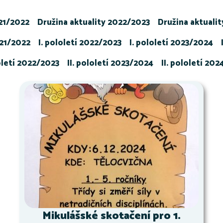
021/2022
Družina aktuality 2022/2023
Družina aktuali
021/2022
I. pololetí 2022/2023
I. pololetí 2023/2024
loletí 2022/2023
II. pololetí 2023/2024
II. pololetí 20
Mikulášské skotačení pro 1.