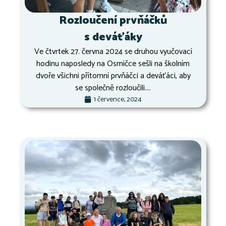
Rozloučení prvňáčků
s deváťáky
Ve čtvrtek 27. června 2024 se druhou vyučovací
hodinu naposledy na Osmičce sešli na školním
dvoře všichni přítomní prvňáčci a deváťáci, aby
se společně rozloučili....
1 července, 2024