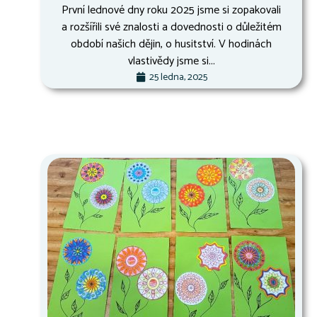
První lednové dny roku 2025 jsme si zopakovali
a rozšířili své znalosti a dovednosti o důležitém
období našich dějin, o husitství. V hodinách
vlastivědy jsme si...
25 ledna, 2025