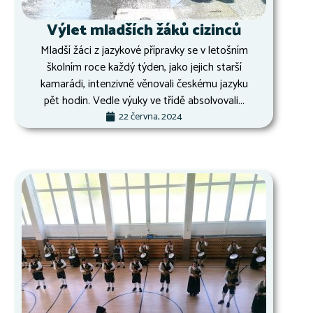
Výlet mladších žáků cizinců
Mladší žáci z jazykové přípravky se v letošním
školním roce každý týden, jako jejich starší
kamarádi, intenzivně věnovali českému jazyku
pět hodin. Vedle výuky ve třídě absolvovali...
22 června, 2024