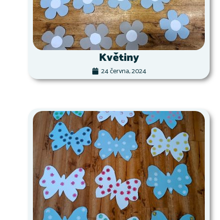
Květiny
24 června, 2024