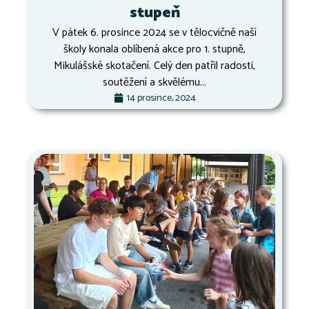
stupeň
V pátek 6. prosince 2024 se v tělocvičně naší
školy konala oblíbená akce pro 1. stupně,
Mikulášské skotačení. Celý den patřil radosti,
soutěžení a skvělému...
14 prosince, 2024