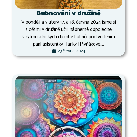
Bubnování v družině
V pondělí a v úterý 17. a 18. června 2024 jsme si
s dětmi v družině užili nádherné odpoledne
v rytmu afrických djembe bubnů, pod vedením
paní asistentky Hanky Hřivňákové....
23 června, 2024