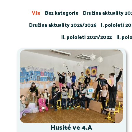
Vše
Bez kategorie
Družina aktuality 2
Družina aktuality 2025/2026
I. pololetí 2
II. pololetí 2021/2022
II. po
Husité ve 4.A