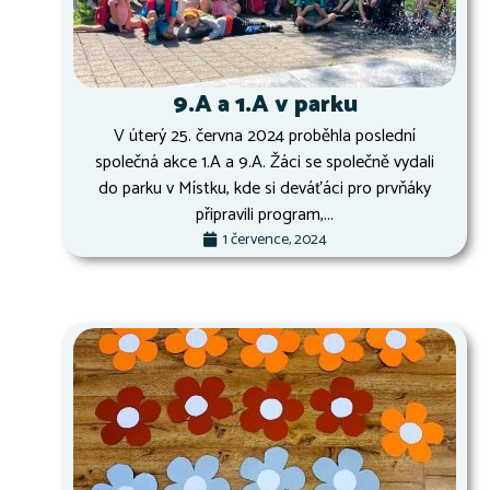
9.A a 1.A v parku
V úterý 25. června 2024 proběhla poslední
společná akce 1.A a 9.A. Žáci se společně vydali
do parku v Místku, kde si deváťáci pro prvňáky
připravili program,...
1 července, 2024