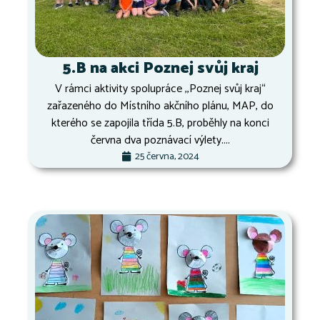
5.B na akci Poznej svůj kraj
V rámci aktivity spolupráce ,,Poznej svůj kraj“
zařazeného do Místního akčního plánu, MAP, do
kterého se zapojila třída 5.B, proběhly na konci
června dva poznávací výlety....
25 června, 2024