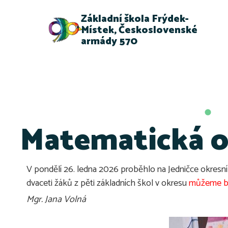
Základní škola Frýdek-
Místek, Československé
armády 570
Matematická o
V pondělí 26. ledna 2026 proběhlo na Jedničce okresn
dvaceti žáků z pěti základních škol v okresu
můžeme bl
Mgr. Jana Volná