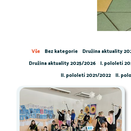
Vše
Bez kategorie
Družina aktuality 2
Družina aktuality 2025/2026
I. pololetí 2
II. pololetí 2021/2022
II. po