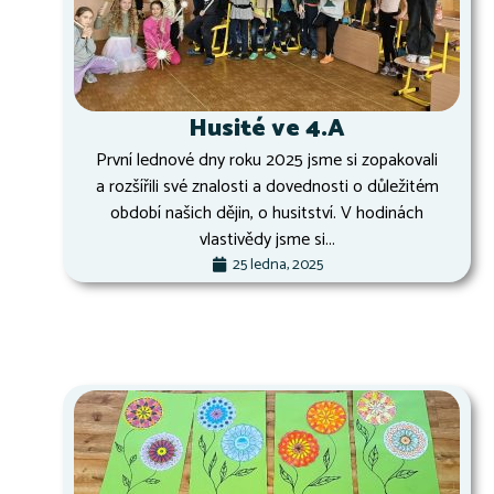
Husité ve 4.A
První lednové dny roku 2025 jsme si zopakovali
a rozšířili své znalosti a dovednosti o důležitém
období našich dějin, o husitství. V hodinách
vlastivědy jsme si...
25 ledna, 2025