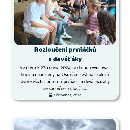
Rozloučení prvňáčků
s deváťáky
Ve čtvrtek 27. června 2024 se druhou vyučovací
hodinu naposledy na Osmičce sešli na školním
dvoře všichni přítomní prvňáčci a deváťáci, aby
se společně rozloučili....
1 července, 2024