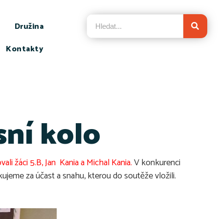
Družina
Kontakty
ní kolo
li žáci 5.B, Jan Kania a Michal Kania.
V konkurenci
jeme za účast a snahu, kterou do soutěže vložili.