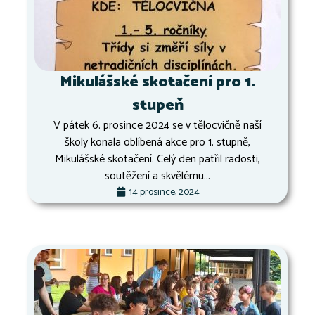
Mikulášské skotačení pro 1.
stupeň
V pátek 6. prosince 2024 se v tělocvičně naší
školy konala oblíbená akce pro 1. stupně,
Mikulášské skotačení. Celý den patřil radosti,
soutěžení a skvělému...
14 prosince, 2024