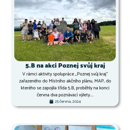
5.B na akci Poznej svůj kraj
V rámci aktivity spolupráce ,,Poznej svůj kraj“
zařazeného do Místního akčního plánu, MAP, do
kterého se zapojila třída 5.B, proběhly na konci
června dva poznávací výlety....
25 června, 2024