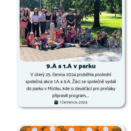
9.A a 1.A v parku
V úterý 25. června 2024 proběhla poslední
společná akce 1.A a 9.A. Žáci se společně vydali
do parku v Místku, kde si deváťáci pro prvňáky
připravili program,...
1 července, 2024