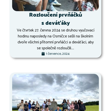
Rozloučení prvňáčků
s deváťáky
Ve čtvrtek 27. června 2024 se druhou vyučovací
hodinu naposledy na Osmičce sešli na školním
dvoře všichni přítomní prvňáčci a deváťáci, aby
se společně rozloučili....
1 července, 2024