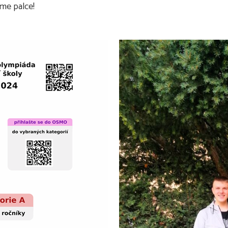
me palce!