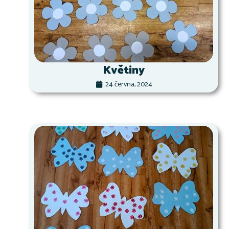
Květiny
24 června, 2024