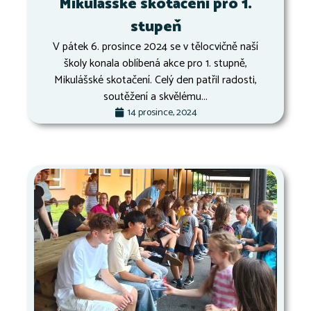
Mikulášské skotačení pro 1.
stupeň
V pátek 6. prosince 2024 se v tělocvičně naší
školy konala oblíbená akce pro 1. stupně,
Mikulášské skotačení. Celý den patřil radosti,
soutěžení a skvělému...
14 prosince, 2024