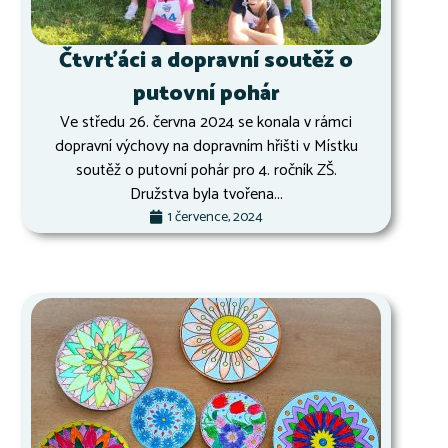
Čtvrťáci a dopravní soutěž o
putovní pohár
Ve středu 26. června 2024 se konala v rámci
dopravní výchovy na dopravním hřišti v Místku
soutěž o putovní pohár pro 4. ročník ZŠ.
Družstva byla tvořena...
1 července, 2024