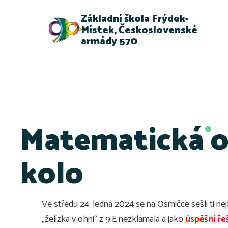
Základní škola Frýdek-
Místek, Československé
armády 570
Matematická o
kolo
Ve středu 24. ledna 2024 se na Osmičce sešli ti ne
„želízka v ohni“ z 9.E nezklamala a jako
úspěšní ře