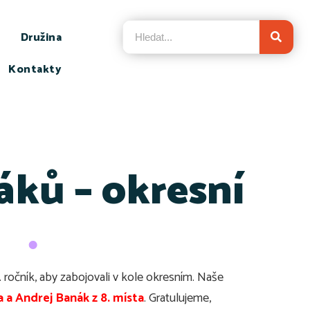
Družina
Kontakty
ků – okresní
 ročník, aby zabojovali v kole okresním. Naše
a a Andrej Banák z 8. místa
. Gratulujeme,