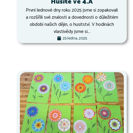
Husité ve 4.A
První lednové dny roku 2025 jsme si zopakovali
a rozšířili své znalosti a dovednosti o důležitém
období našich dějin, o husitství. V hodinách
vlastivědy jsme si...
25 ledna, 2025