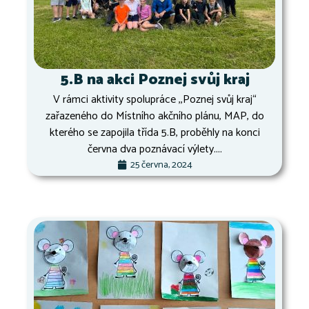
5.B na akci Poznej svůj kraj
V rámci aktivity spolupráce ,,Poznej svůj kraj“
zařazeného do Místního akčního plánu, MAP, do
kterého se zapojila třída 5.B, proběhly na konci
června dva poznávací výlety....
25 června, 2024