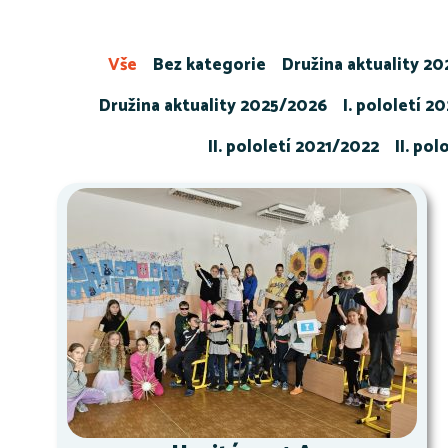
Vše
Bez kategorie
Družina aktuality 2
Družina aktuality 2025/2026
I. pololetí 2
II. pololetí 2021/2022
II. po