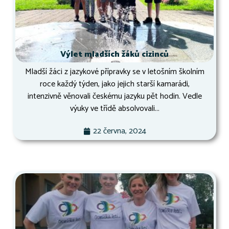
Výlet mladších žáků cizinců
Mladší žáci z jazykové přípravky se v letošním školním
roce každý týden, jako jejich starší kamarádi,
intenzivně věnovali českému jazyku pět hodin. Vedle
výuky ve třídě absolvovali...
22 června, 2024