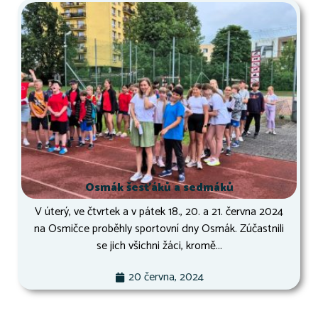
Osmák šesťáků a sedmáků
V úterý, ve čtvrtek a v pátek 18., 20. a 21. června 2024
na Osmičce proběhly sportovní dny Osmák. Zúčastnili
se jich všichni žáci, kromě...
20 června, 2024