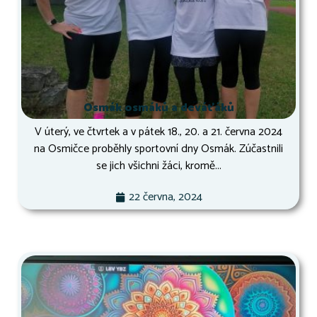
Osmák osmáků a deváťáků
V úterý, ve čtvrtek a v pátek 18., 20. a 21. června 2024
na Osmičce proběhly sportovní dny Osmák. Zúčastnili
se jich všichni žáci, kromě...
22 června, 2024