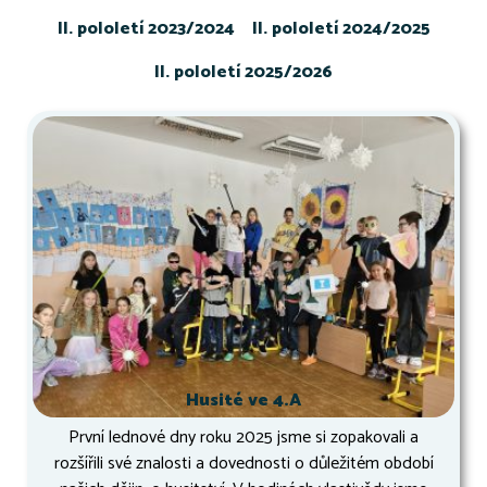
II. pololetí 2023/2024
II. pololetí 2024/2025
II. pololetí 2025/2026
Husité ve 4.A
První lednové dny roku 2025 jsme si zopakovali a
rozšířili své znalosti a dovednosti o důležitém období