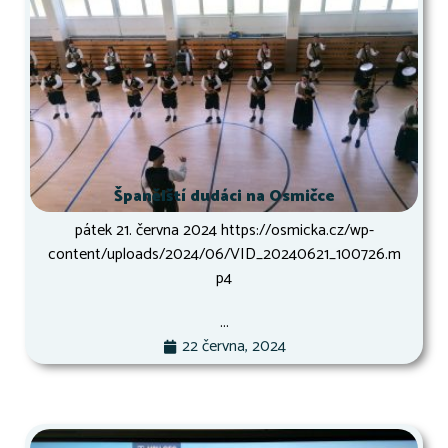
Španělští dudáci na Osmičce
pátek 21. června 2024 https://osmicka.cz/wp-
content/uploads/2024/06/VID_20240621_100726.m
p4
...
22 června, 2024