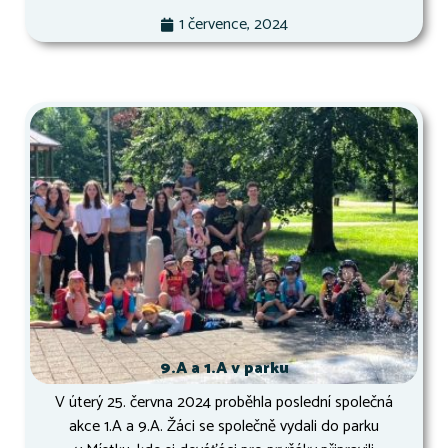
1 července, 2024
9.A a 1.A v parku
V úterý 25. června 2024 proběhla poslední společná
akce 1.A a 9.A. Žáci se společně vydali do parku