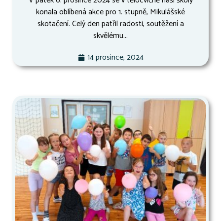
V pátek 6. prosince 2024 se v tělocvičně naší školy
konala oblíbená akce pro 1. stupně, Mikulášské
skotačení. Celý den patřil radosti, soutěžení a
skvělému...
14 prosince, 2024