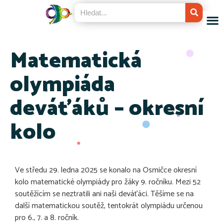
Matematická
olympiáda
deváťáků – okresní
kolo
Ve středu 29. ledna 2025 se konalo na Osmičce okresní
kolo matematické olympiády pro žáky 9. ročníku. Mezi 52
soutěžícím se neztratili ani naši deváťáci. Těšíme se na
další matematickou soutěž, tentokrát olympiádu určenou
pro 6., 7. a 8. ročník.