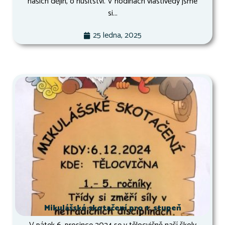
našich dějin, o husitství. V hodinách vlastivědy jsme
si...
25 ledna, 2025
Mikulášské skotačení pro 1. stupeň