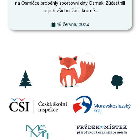
na Osmičce proběhly sportovní dny Osmák. Zúčastnili
se jich všichni žáci, kromě...
18 června, 2024