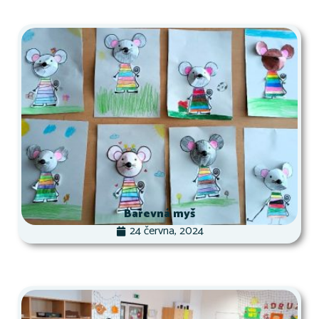
Barevná myš
24 června, 2024