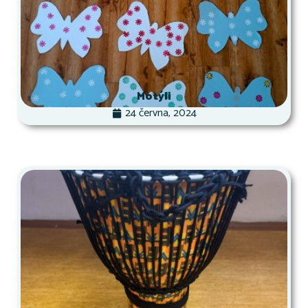
Motýli
24 června, 2024