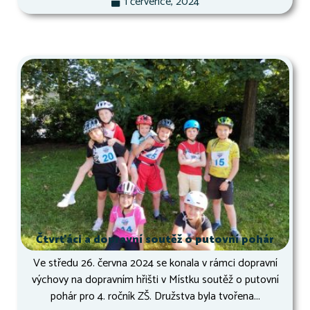
1 července, 2024
Čtvrťáci a dopravní soutěž o putovní pohár
Ve středu 26. června 2024 se konala v rámci dopravní
výchovy na dopravním hřišti v Místku soutěž o putovní
pohár pro 4. ročník ZŠ. Družstva byla tvořena...