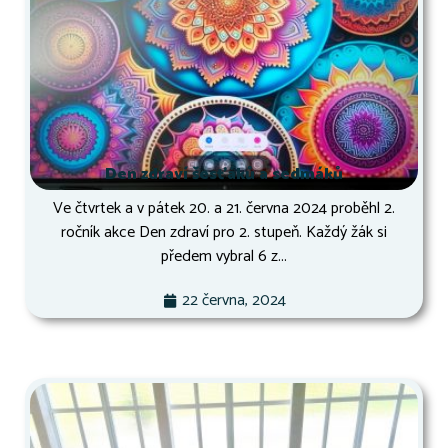
Den zdraví šesťáků a sedmáků
Ve čtvrtek a v pátek 20. a 21. června 2024 proběhl 2.
ročník akce Den zdraví pro 2. stupeň. Každý žák si
předem vybral 6 z...
22 června, 2024