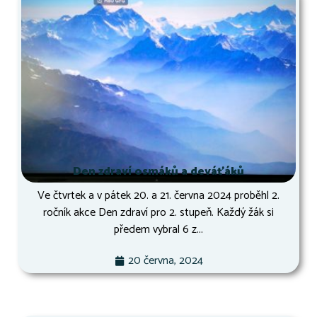
Den zdraví osmáků a deváťáků
Ve čtvrtek a v pátek 20. a 21. června 2024 proběhl 2.
ročník akce Den zdraví pro 2. stupeň. Každý žák si
předem vybral 6 z...
20 června, 2024