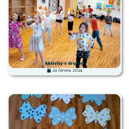
Aktivity v družině
24 června, 2024