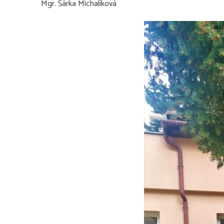
Mgr. Šárka Michalíková