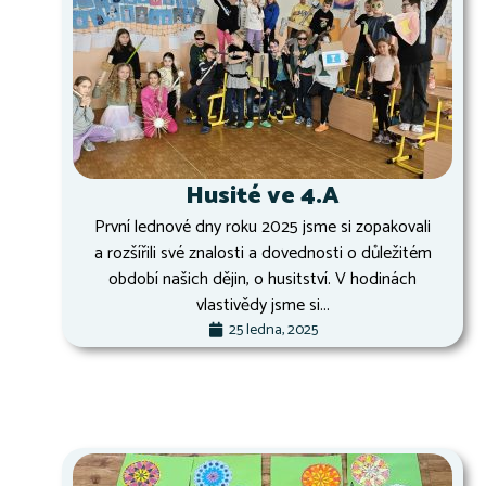
Husité ve 4.A
První lednové dny roku 2025 jsme si zopakovali
a rozšířili své znalosti a dovednosti o důležitém
období našich dějin, o husitství. V hodinách
vlastivědy jsme si...
25 ledna, 2025