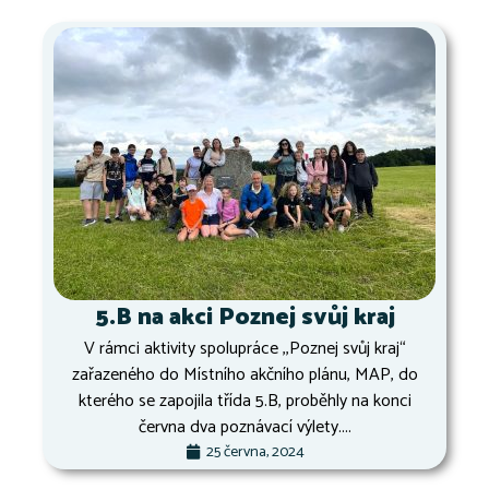
5.B na akci Poznej svůj kraj
V rámci aktivity spolupráce ,,Poznej svůj kraj“
zařazeného do Místního akčního plánu, MAP, do
kterého se zapojila třída 5.B, proběhly na konci
června dva poznávací výlety....
25 června, 2024