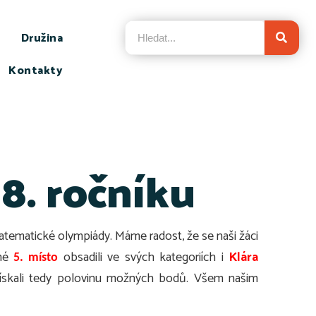
Družina
Kontakty
 8. ročníku
atematické olympiády. Máme radost, že se naši žáci
né
obsadili ve svých kategoriích i
Klára
5. místo
, získali tedy polovinu možných bodů. Všem našim