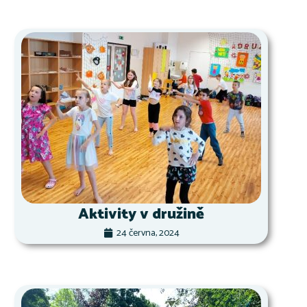
Aktivity v družině
24 června, 2024