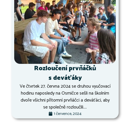
Rozloučení prvňáčků
s deváťáky
Ve čtvrtek 27. června 2024 se druhou vyučovací
hodinu naposledy na Osmičce sešli na školním
dvoře všichni přítomní prvňáčci a deváťáci, aby
se společně rozloučili....
1 července, 2024