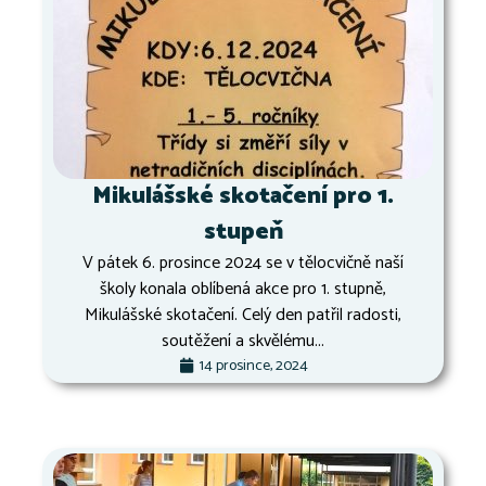
Mikulášské skotačení pro 1.
stupeň
V pátek 6. prosince 2024 se v tělocvičně naší
školy konala oblíbená akce pro 1. stupně,
Mikulášské skotačení. Celý den patřil radosti,
soutěžení a skvělému...
14 prosince, 2024