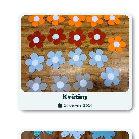
Květiny
24 června, 2024