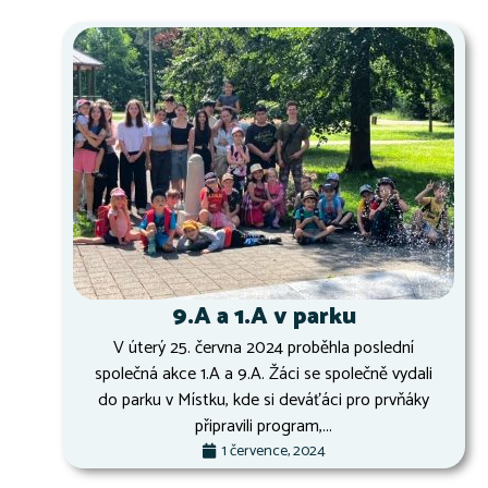
9.A a 1.A v parku
V úterý 25. června 2024 proběhla poslední
společná akce 1.A a 9.A. Žáci se společně vydali
do parku v Místku, kde si deváťáci pro prvňáky
připravili program,...
1 července, 2024