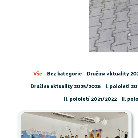
Vše
Bez kategorie
Družina aktuality 2
Družina aktuality 2025/2026
I. pololetí 2
II. pololetí 2021/2022
II. po