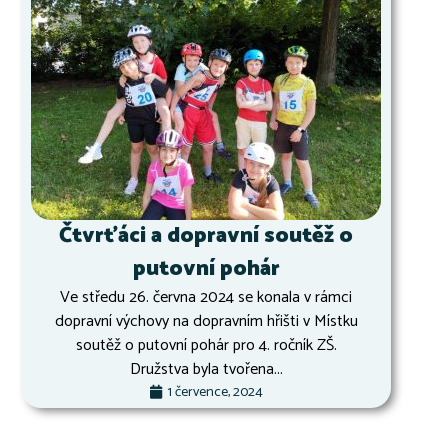
Čtvrťáci a dopravní soutěž o
putovní pohár
Ve středu 26. června 2024 se konala v rámci
dopravní výchovy na dopravním hřišti v Místku
soutěž o putovní pohár pro 4. ročník ZŠ.
Družstva byla tvořena...
1 července, 2024