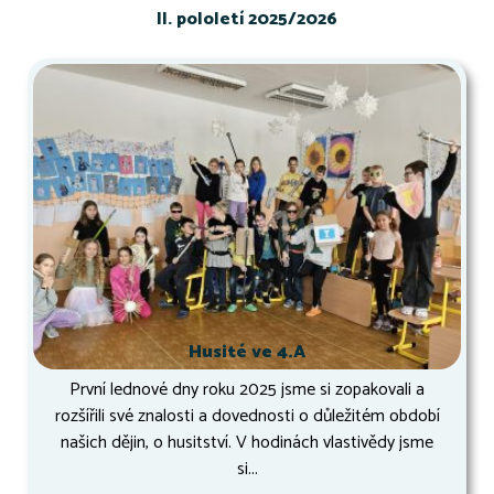
II. pololetí 2025/2026
Husité ve 4.A
První lednové dny roku 2025 jsme si zopakovali a
rozšířili své znalosti a dovednosti o důležitém období
našich dějin, o husitství. V hodinách vlastivědy jsme
si...