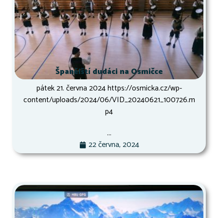
Španělští dudáci na Osmičce
pátek 21. června 2024 https://osmicka.cz/wp-
content/uploads/2024/06/VID_20240621_100726.m
p4
...
22 června, 2024