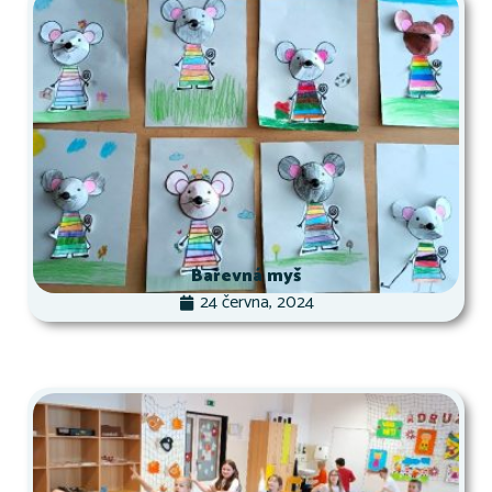
Barevná myš
24 června, 2024