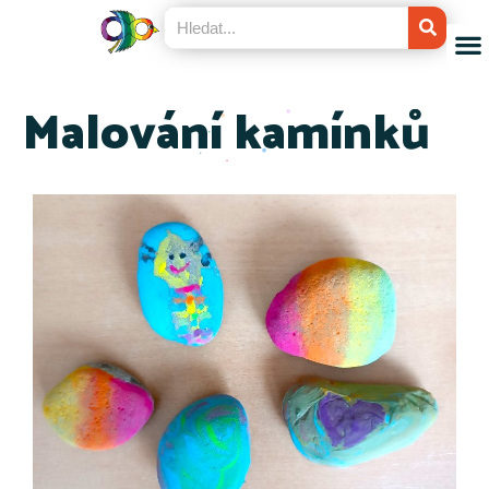
Malování kamínků