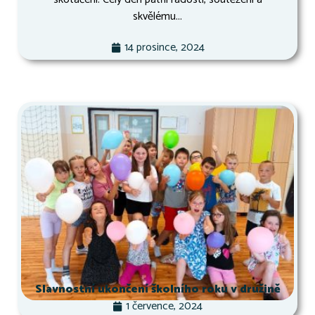
skvělému...
14 prosince, 2024
Slavnostní ukončení školního roku v družině
1 července, 2024