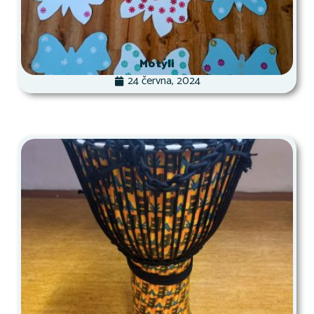
Motýli
24 června, 2024