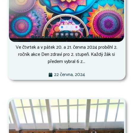
Den zdraví šesťáků a sedmáků
Ve čtvrtek a v pátek 20. a 21. června 2024 proběhl 2.
ročník akce Den zdraví pro 2. stupeň. Každý žák si
předem vybral 6 z...
22 června, 2024