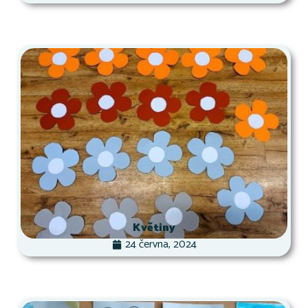
Květiny
24 června, 2024