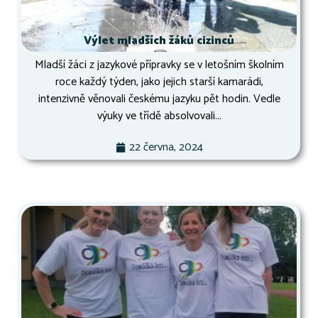
Výlet mladších žáků cizinců
Mladší žáci z jazykové přípravky se v letošním školním
roce každý týden, jako jejich starší kamarádi,
intenzivně věnovali českému jazyku pět hodin. Vedle
výuky ve třídě absolvovali...
22 června, 2024