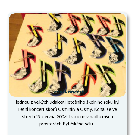
Letní koncert
Jednou z velkých událostí letošního školního roku byl
Letní koncert sborů Osminky a Osmy. Konal se ve
středu 19. června 2024, tradičně v nádherných
prostorách Rytířského sálu...