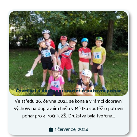
Čtvrťáci a dopravní soutěž o putovní pohár
Ve středu 26. června 2024 se konala v rámci dopravní
výchovy na dopravním hřišti v Místku soutěž o putovní
pohár pro 4. ročník ZŠ. Družstva byla tvořena...
1 července, 2024