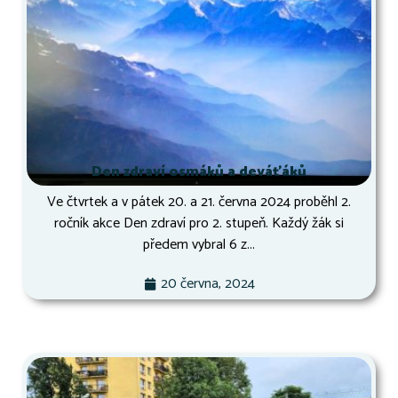
Den zdraví osmáků a deváťáků
Ve čtvrtek a v pátek 20. a 21. června 2024 proběhl 2.
ročník akce Den zdraví pro 2. stupeň. Každý žák si
předem vybral 6 z...
20 června, 2024