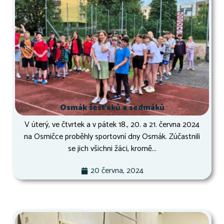
Osmák šesťáků a sedmáků
V úterý, ve čtvrtek a v pátek 18., 20. a 21. června 2024
na Osmičce proběhly sportovní dny Osmák. Zúčastnili
se jich všichni žáci, kromě...
20 června, 2024