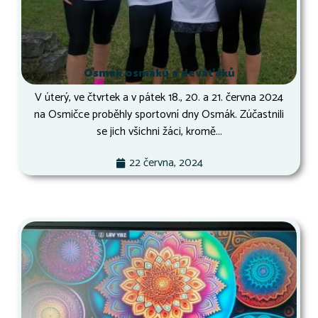
Osmák osmáků a deváťáků
V úterý, ve čtvrtek a v pátek 18., 20. a 21. června 2024
na Osmičce proběhly sportovní dny Osmák. Zúčastnili
se jich všichni žáci, kromě...
22 června, 2024