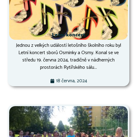
Letní koncert
Jednou z velkých událostí letošního školního roku byl
Letní koncert sborů Osminky a Osmy. Konal se ve
středu 19. června 2024, tradičně v nádherných
prostorách Rytířského sálu...
18 června, 2024