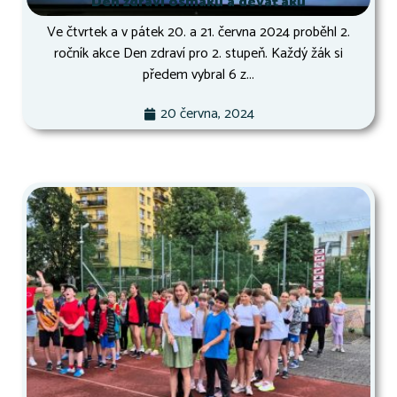
Den zdraví osmáků a deváťáků
Ve čtvrtek a v pátek 20. a 21. června 2024 proběhl 2.
ročník akce Den zdraví pro 2. stupeň. Každý žák si
předem vybral 6 z...
20 června, 2024