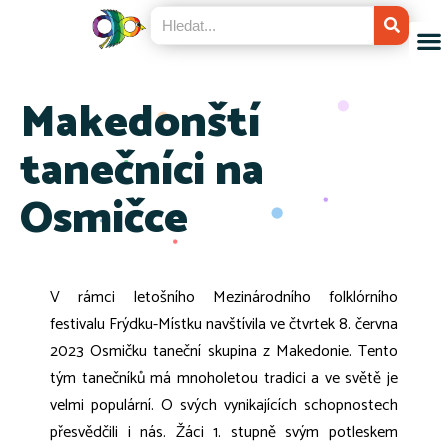
Makedonští
tanečníci na
Osmičce
V rámci letošního Mezinárodního folklórního
festivalu Frýdku-Místku navštívila ve čtvrtek 8. června
2023 Osmičku taneční skupina z Makedonie. Tento
tým tanečníků má mnoholetou tradici a ve světě je
velmi populární. O svých vynikajících schopnostech
přesvědčili i nás. Žáci 1. stupně svým potleskem