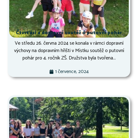
Čtvrťáci a dopravní soutěž o putovní pohár
Ve středu 26. června 2024 se konala v rámci dopravní
výchovy na dopravním hřišti v Místku soutěž o putovní
pohár pro 4. ročník ZŠ. Družstva byla tvořena...
1 července, 2024