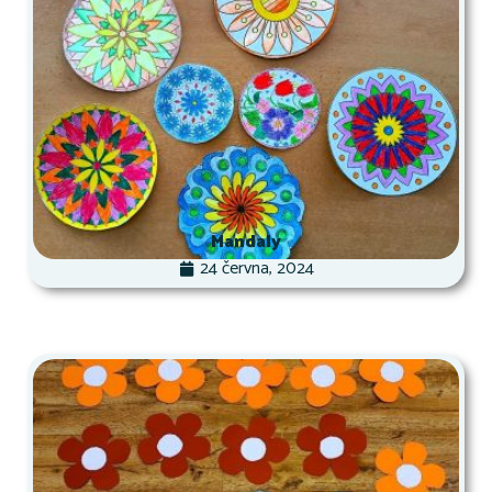
Mandaly
24 června, 2024