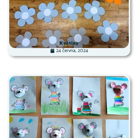
Květiny
24 června, 2024