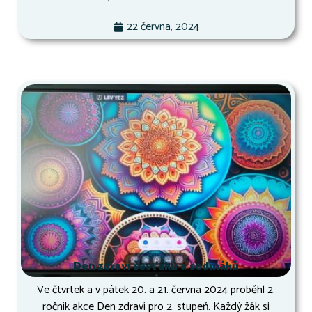
22 června, 2024
Den zdraví šesťáků a sedmáků
Ve čtvrtek a v pátek 20. a 21. června 2024 proběhl 2.
ročník akce Den zdraví pro 2. stupeň. Každý žák si