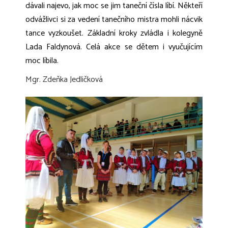
dávali najevo, jak moc se jim taneční čísla líbí. Někteří
odvážlivci si za vedení tanečního mistra mohli nácvik
tance vyzkoušet. Základní kroky zvládla i kolegyně
Lada Faldynová. Celá akce se dětem i vyučujícím
moc líbila.
Mgr. Zdeňka Jedličková