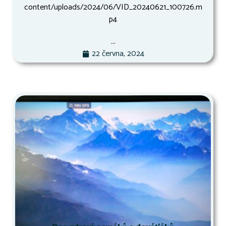
content/uploads/2024/06/VID_20240621_100726.m
p4
...
22 června, 2024