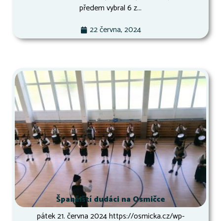
předem vybral 6 z...
22 června, 2024
Španělští dudáci na Osmičce
pátek 21. června 2024 https://osmicka.cz/wp-