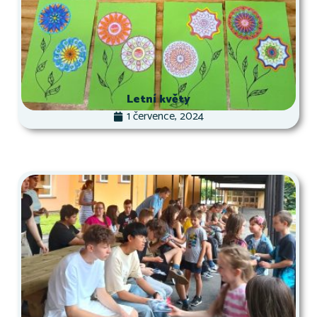
Letní květy
1 července, 2024