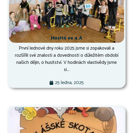
Husité ve 4.A
První lednové dny roku 2025 jsme si zopakovali a
rozšířili své znalosti a dovednosti o důležitém období
našich dějin, o husitství. V hodinách vlastivědy jsme
si...
25 ledna, 2025