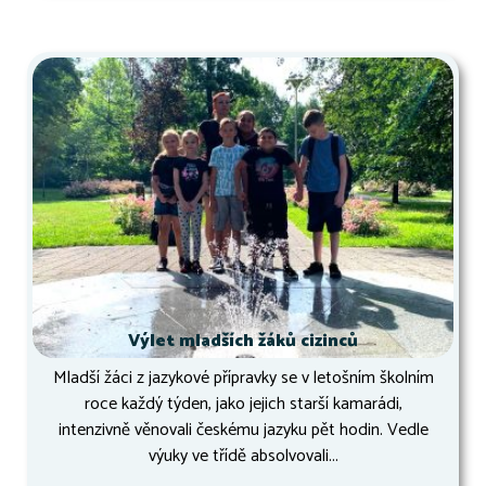
Výlet mladších žáků cizinců
Mladší žáci z jazykové přípravky se v letošním školním
roce každý týden, jako jejich starší kamarádi,
intenzivně věnovali českému jazyku pět hodin. Vedle
výuky ve třídě absolvovali...