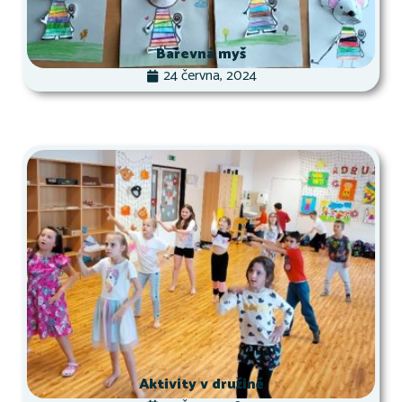
Barevná myš
24 června, 2024
Aktivity v družině