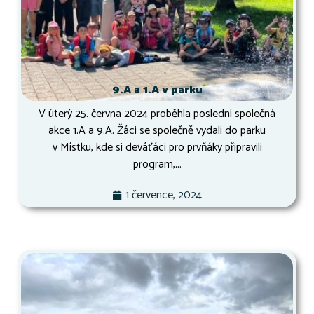
9.A a 1.A v parku
V úterý 25. června 2024 proběhla poslední společná
akce 1.A a 9.A. Žáci se společně vydali do parku
v Místku, kde si deváťáci pro prvňáky připravili
program,...
1 července, 2024