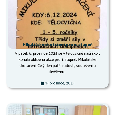
Mikulášské skotačení pro 1. stupeň
V pátek 6. prosince 2024 se v tělocvičně naší školy
konala oblíbená akce pro 1. stupně, Mikulášské
skotačení. Celý den patřil radosti, soutěžení a
skvělému...
14 prosince, 2024