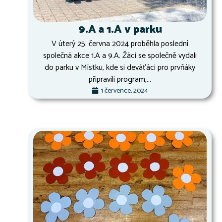
9.A a 1.A v parku
V úterý 25. června 2024 proběhla poslední
společná akce 1.A a 9.A. Žáci se společně vydali
do parku v Místku, kde si deváťáci pro prvňáky
připravili program,...
1 července, 2024