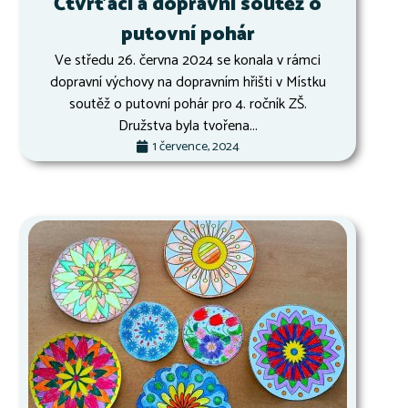
Čtvrťáci a dopravní soutěž o
putovní pohár
Ve středu 26. června 2024 se konala v rámci
dopravní výchovy na dopravním hřišti v Místku
soutěž o putovní pohár pro 4. ročník ZŠ.
Družstva byla tvořena...
1 července, 2024