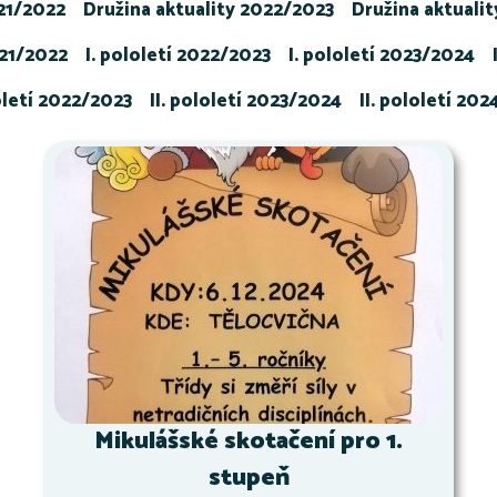
021/2022
Družina aktuality 2022/2023
Družina aktuali
021/2022
I. pololetí 2022/2023
I. pololetí 2023/2024
loletí 2022/2023
II. pololetí 2023/2024
II. pololetí 20
Mikulášské skotačení pro 1.
stupeň