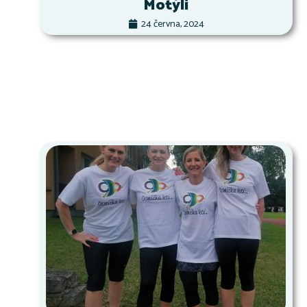
Motýli
24 června, 2024