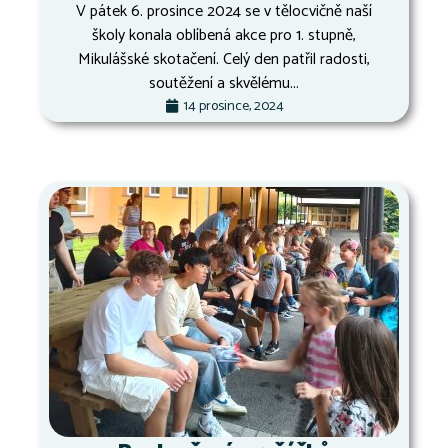
V pátek 6. prosince 2024 se v tělocvičně naší
školy konala oblíbená akce pro 1. stupně,
Mikulášské skotačení. Celý den patřil radosti,
soutěžení a skvělému...
14 prosince, 2024