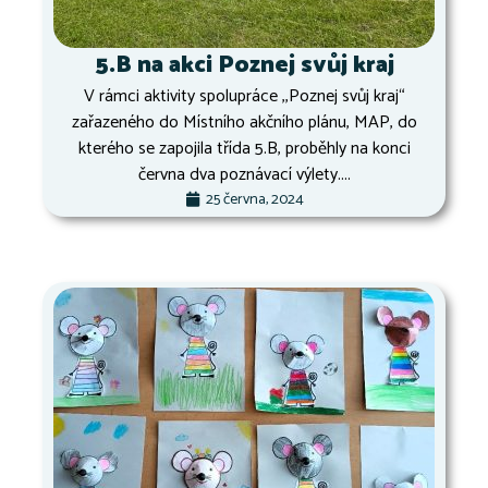
5.B na akci Poznej svůj kraj
V rámci aktivity spolupráce ,,Poznej svůj kraj“
zařazeného do Místního akčního plánu, MAP, do
kterého se zapojila třída 5.B, proběhly na konci
června dva poznávací výlety....
25 června, 2024