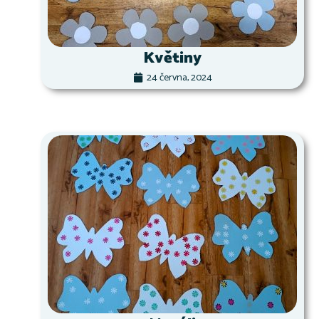
Květiny
24 června, 2024