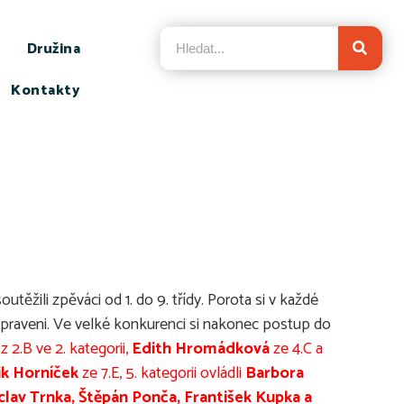
Družina
Kontakty
těžili zpěváci od 1. do 9. třídy. Porota si v každé
ipraveni. Ve velké konkurenci si nakonec postup do
 z 2.B ve 2. kategorii,
Edith Hromádková
ze 4.C a
k Horníček
ze 7.E, 5. kategorii ovládli
Barbora
clav Trnka, Štěpán Ponča, František Kupka a