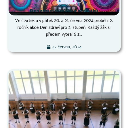
Den zdraví šesťáků a sedmáků
Ve čtvrtek a v pátek 20. a 21. června 2024 proběhl 2.
ročník akce Den zdraví pro 2. stupeň. Každý žák si
předem vybral 6 z...
22 června, 2024