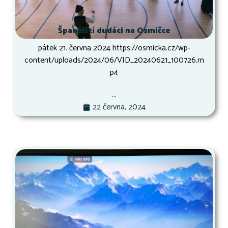
Španělští dudáci na Osmičce
pátek 21. června 2024 https://osmicka.cz/wp-
content/uploads/2024/06/VID_20240621_100726.m
p4
...
22 června, 2024