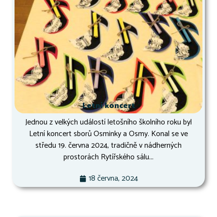
Letní koncert
Jednou z velkých událostí letošního školního roku byl
Letní koncert sborů Osminky a Osmy. Konal se ve
středu 19. června 2024, tradičně v nádherných
prostorách Rytířského sálu...
18 června, 2024