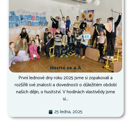
Husité ve 4.A
První lednové dny roku 2025 jsme si zopakovali a
rozšířili své znalosti a dovednosti o důležitém období
našich dějin, o husitství. V hodinách vlastivědy jsme
si...
25 ledna, 2025