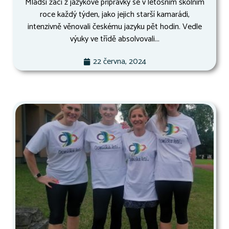
Mladší žáci z jazykové přípravky se v letošním školním
roce každý týden, jako jejich starší kamarádi,
intenzivně věnovali českému jazyku pět hodin. Vedle
výuky ve třídě absolvovali...
22 června, 2024