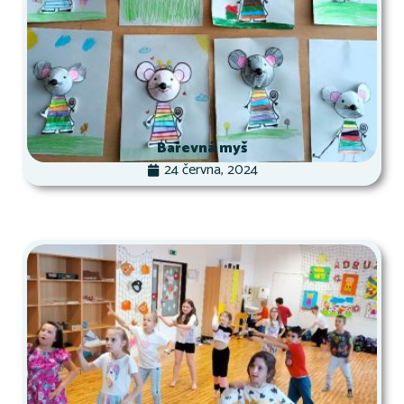
Barevná myš
24 června, 2024