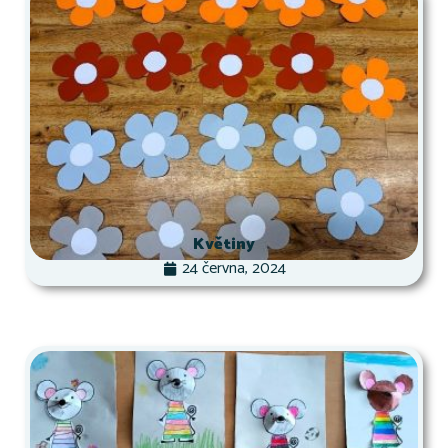
Květiny
24 června, 2024