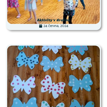
Aktivity v družině
24 června, 2024