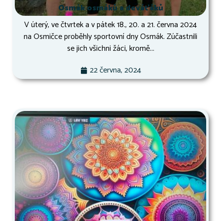
Osmák osmáků a deváťáků
V úterý, ve čtvrtek a v pátek 18., 20. a 21. června 2024
na Osmičce proběhly sportovní dny Osmák. Zúčastnili
se jich všichni žáci, kromě...
22 června, 2024