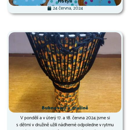
Motýli
24 června, 2024
Bubnování v družině
V pondělí a v úterý 17. a 18. června 2024 jsme si
s dětmi v družině užili nádherné odpoledne v rytmu