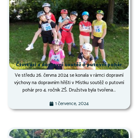
Čtvrťáci a dopravní soutěž o putovní pohár
Ve středu 26. června 2024 se konala v rámci dopravní
výchovy na dopravním hřišti v Místku soutěž o putovní
pohár pro 4. ročník ZŠ. Družstva byla tvořena...
1 července, 2024