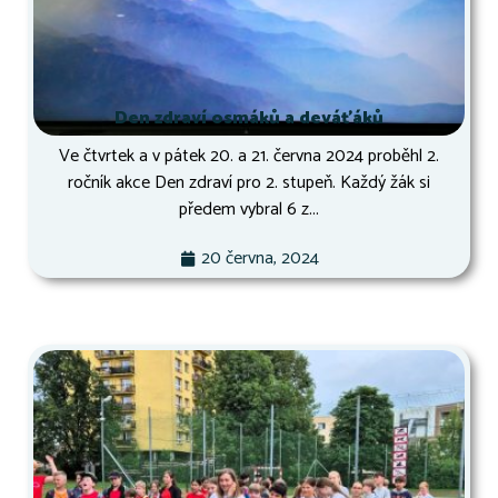
Den zdraví osmáků a deváťáků
Ve čtvrtek a v pátek 20. a 21. června 2024 proběhl 2.
ročník akce Den zdraví pro 2. stupeň. Každý žák si
předem vybral 6 z...
20 června, 2024