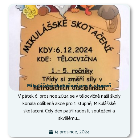
Mikulášské skotačení pro 1. stupeň
V pátek 6. prosince 2024 se v tělocvičně naší školy
konala oblíbená akce pro 1. stupně, Mikulášské
skotačení. Celý den patřil radosti, soutěžení a
skvělému...
14 prosince, 2024