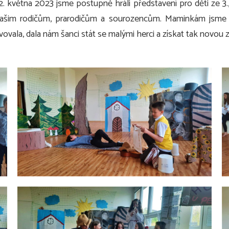
 2. května 2023 jsme postupně hráli představení pro děti ze 3.,
 našim rodičům, prarodičům a sourozencům. Maminkám jsme p
ovala, dala nám šanci stát se malými herci a získat tak novou 