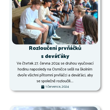
Rozloučení prvňáčků
s deváťáky
Ve čtvrtek 27. června 2024 se druhou vyučovací
hodinu naposledy na Osmičce sešli na školním
dvoře všichni přítomní prvňáčci a deváťáci, aby
se společně rozloučili....
1 července, 2024