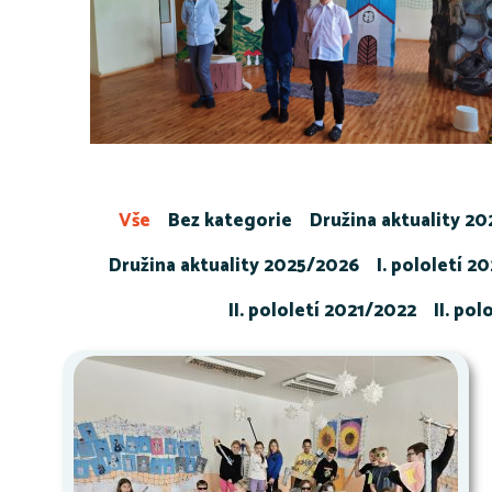
Vše
Bez kategorie
Družina aktuality 2
Družina aktuality 2025/2026
I. pololetí 2
II. pololetí 2021/2022
II. po