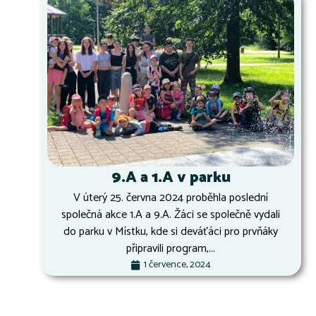
9.A a 1.A v parku
V úterý 25. června 2024 proběhla poslední
společná akce 1.A a 9.A. Žáci se společně vydali
do parku v Místku, kde si deváťáci pro prvňáky
připravili program,...
1 července, 2024