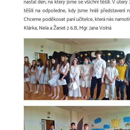
nastal den, na který jsme se všichni těšili. V úterý
těšili na odpoledne, kdy jsme hráli představení
Chceme poděkovat paní učitelce, která nás namotiv
Klárka, Nela a Žanet z 6.B, Mgr. Jana Volná