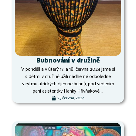
Bubnování v družině
V pondělí a v úterý 17. a 18. června 2024 jsme si
s dětmi v družině užili nádherné odpoledne
v rytmu afrických djembe bubnů, pod vedením
paní asistentky Hanky Hřivňákové....
23 června, 2024