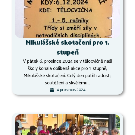
Mikulášské skotačení pro 1.
stupeň
V pátek 6. prosince 2024 se v tělocvičně naší
školy konala oblíbená akce pro 1. stupně,
Mikulášské skotačení. Celý den patřil radosti,
soutěžení a skvělému...
14 prosince, 2024