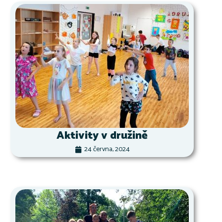
Aktivity v družině
24 června, 2024