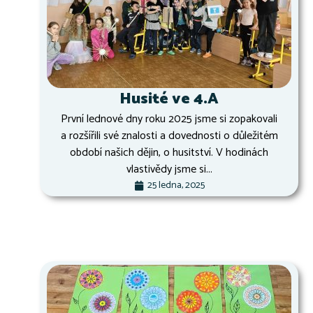
Husité ve 4.A
První lednové dny roku 2025 jsme si zopakovali
a rozšířili své znalosti a dovednosti o důležitém
období našich dějin, o husitství. V hodinách
vlastivědy jsme si...
25 ledna, 2025