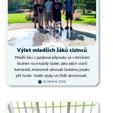
Výlet mladších žáků cizinců
Mladší žáci z jazykové přípravky se v letošním
školním roce každý týden, jako jejich starší
kamarádi, intenzivně věnovali českému jazyku
pět hodin. Vedle výuky ve třídě absolvovali...
22 června, 2024