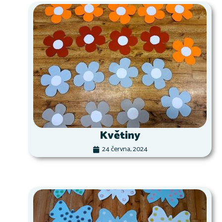
Květiny
24 června, 2024