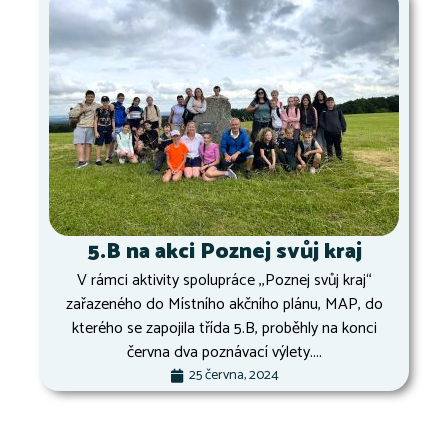
5.B na akci Poznej svůj kraj
V rámci aktivity spolupráce ,,Poznej svůj kraj“
zařazeného do Místního akčního plánu, MAP, do
kterého se zapojila třída 5.B, proběhly na konci
června dva poznávací výlety....
25 června, 2024