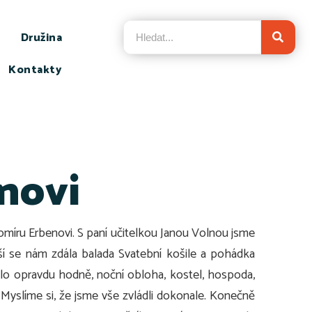
Družina
Kontakty
enovi
aromíru Erbenovi. S paní učitelkou Janou Volnou jsme
í se nám zdála balada Svatební košile a pohádka
ylo opravdu hodně, noční obloha, kostel, hospoda,
. Myslíme si, že jsme vše zvládli dokonale. Konečně