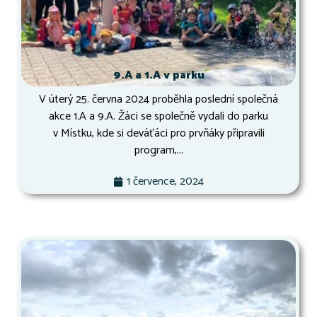
9.A a 1.A v parku
V úterý 25. června 2024 proběhla poslední společná
akce 1.A a 9.A. Žáci se společně vydali do parku
v Místku, kde si deváťáci pro prvňáky připravili
program,...
1 července, 2024