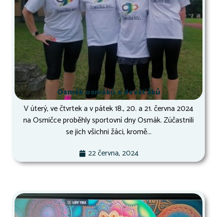
Osmák osmáků a deváťáků
V úterý, ve čtvrtek a v pátek 18., 20. a 21. června 2024
na Osmičce proběhly sportovní dny Osmák. Zúčastnili
se jich všichni žáci, kromě...
22 června, 2024