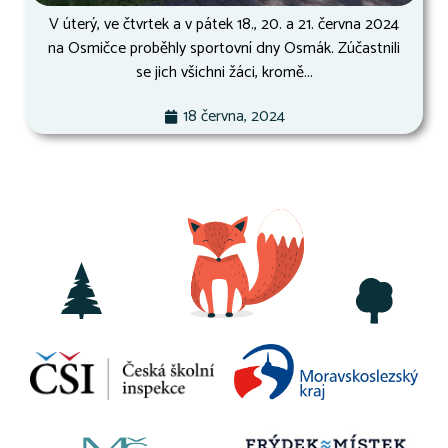
V úterý, ve čtvrtek a v pátek 18., 20. a 21. června 2024
na Osmičce proběhly sportovní dny Osmák. Zúčastnili
se jich všichni žáci, kromě...
18 června, 2024