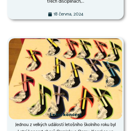
třech disciplínách,...
18 června, 2024
Letní koncert
Jednou z velkých událostí letošního školního roku byl