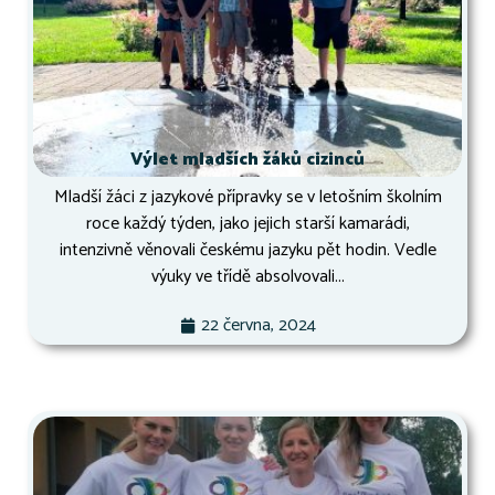
Výlet mladších žáků cizinců
Mladší žáci z jazykové přípravky se v letošním školním
roce každý týden, jako jejich starší kamarádi,
intenzivně věnovali českému jazyku pět hodin. Vedle
výuky ve třídě absolvovali...
22 června, 2024