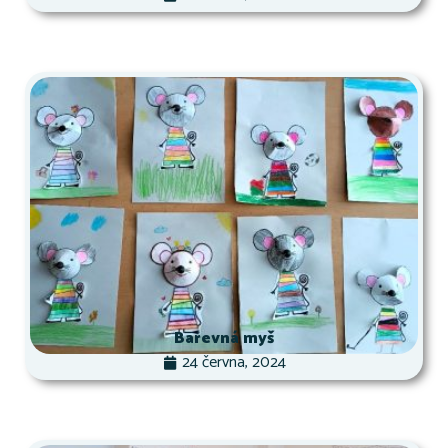
Barevná myš
24 června, 2024