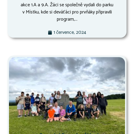
akce 1.A a 9.A. Žáci se společně vydali do parku
v Místku, kde si deváťáci pro prvňáky připravili
program,...
1 července, 2024