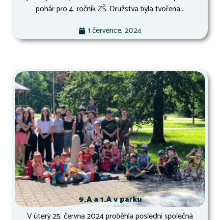
pohár pro 4. ročník ZŠ. Družstva byla tvořena...
1 července, 2024
9.A a 1.A v parku
V úterý 25. června 2024 proběhla poslední společná