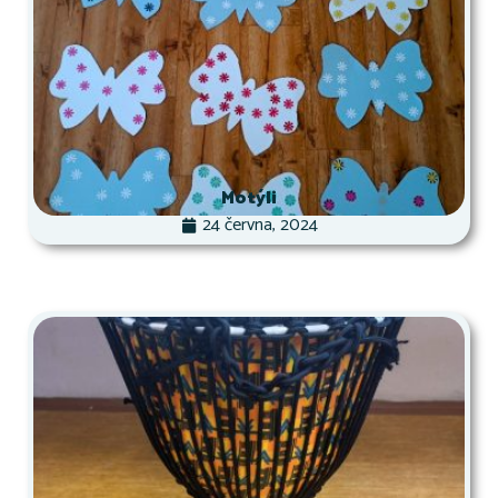
Motýli
24 června, 2024