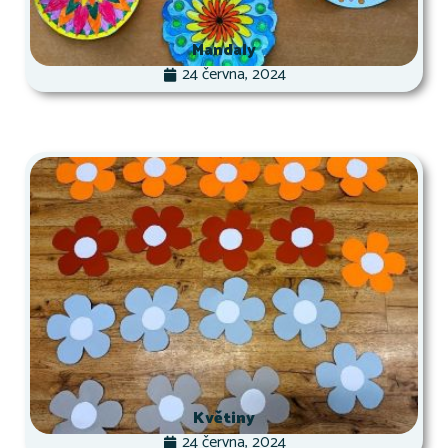
Mandaly
24 června, 2024
Květiny
24 června, 2024