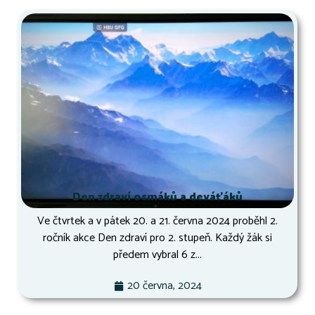
Den zdraví osmáků a deváťáků
Ve čtvrtek a v pátek 20. a 21. června 2024 proběhl 2.
ročník akce Den zdraví pro 2. stupeň. Každý žák si
předem vybral 6 z...
20 června, 2024