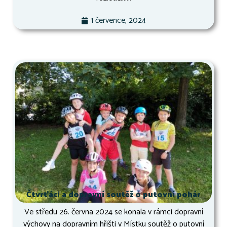
1 července, 2024
Čtvrťáci a dopravní soutěž o putovní pohár
Ve středu 26. června 2024 se konala v rámci dopravní
výchovy na dopravním hřišti v Místku soutěž o putovní