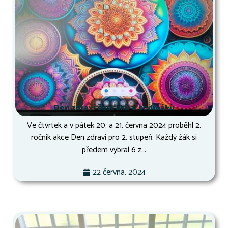
Den zdraví šesťáků a sedmáků
Ve čtvrtek a v pátek 20. a 21. června 2024 proběhl 2.
ročník akce Den zdraví pro 2. stupeň. Každý žák si
předem vybral 6 z...
22 června, 2024