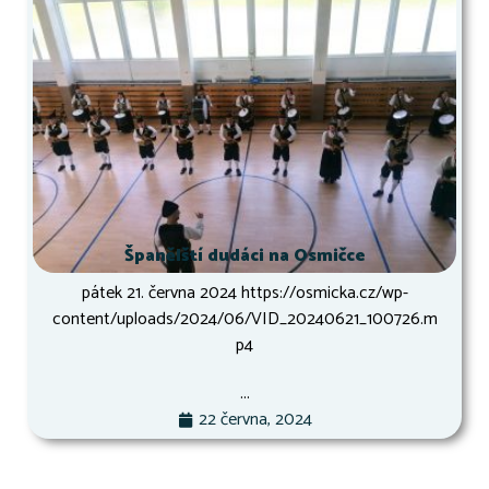
Španělští dudáci na Osmičce
pátek 21. června 2024 https://osmicka.cz/wp-
content/uploads/2024/06/VID_20240621_100726.m
p4
...
22 června, 2024