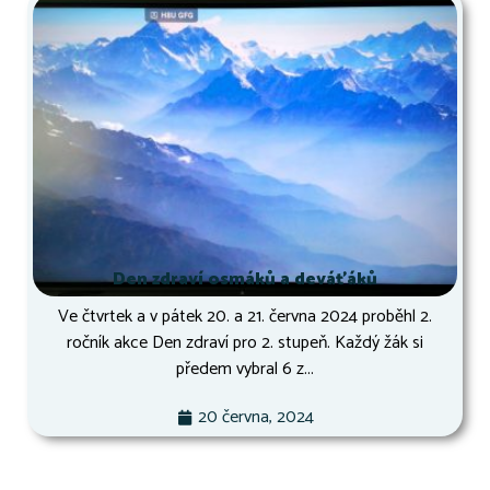
Den zdraví osmáků a deváťáků
Ve čtvrtek a v pátek 20. a 21. června 2024 proběhl 2.
ročník akce Den zdraví pro 2. stupeň. Každý žák si
předem vybral 6 z...
20 června, 2024