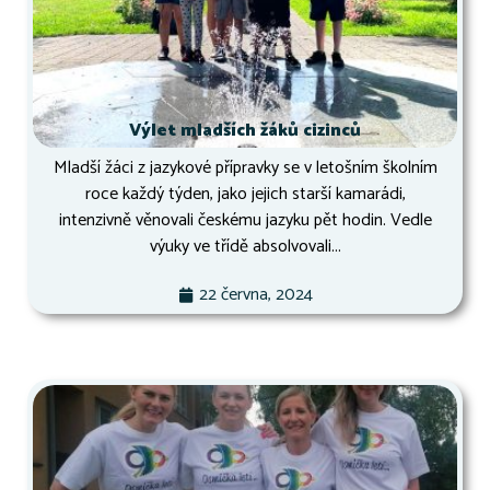
Výlet mladších žáků cizinců
Mladší žáci z jazykové přípravky se v letošním školním
roce každý týden, jako jejich starší kamarádi,
intenzivně věnovali českému jazyku pět hodin. Vedle
výuky ve třídě absolvovali...
22 června, 2024