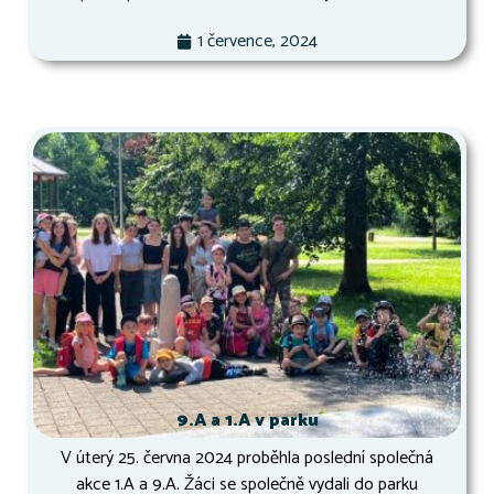
1 července, 2024
9.A a 1.A v parku
V úterý 25. června 2024 proběhla poslední společná
akce 1.A a 9.A. Žáci se společně vydali do parku