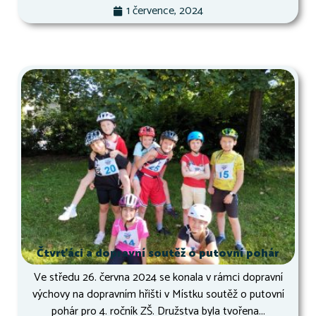
1 července, 2024
Čtvrťáci a dopravní soutěž o putovní pohár
Ve středu 26. června 2024 se konala v rámci dopravní
výchovy na dopravním hřišti v Místku soutěž o putovní
pohár pro 4. ročník ZŠ. Družstva byla tvořena...