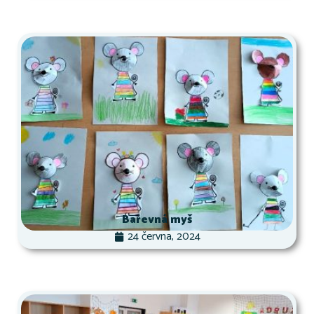
Barevná myš
24 června, 2024