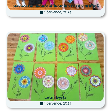
Slavnostní ukončení školního roku v družině
1 července, 2024
Letní květy
1 července, 2024