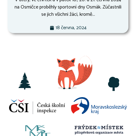
na Osmičce proběhly sportovní dny Osmák. Zúčastnili
se jich všichni žáci, kromě...
18 června, 2024