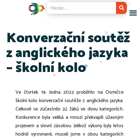
Konverzační soutěž
z anglického jazyka
– školní kolo
Ve čtvrtek 19. ledna 2023 proběhlo na Osmičce
školní kolo konverzační soutěže z anglického jazyka.
Celkově se zúčastnilo 32 žáků ve dvou kategoriích.
Konkurence byla veliká a mnozí překvapili úžasným
projevem a slovní zásobou. Jelikož výkony byly letos
hodně vyrovnané, museli jsme v obou kategoriích