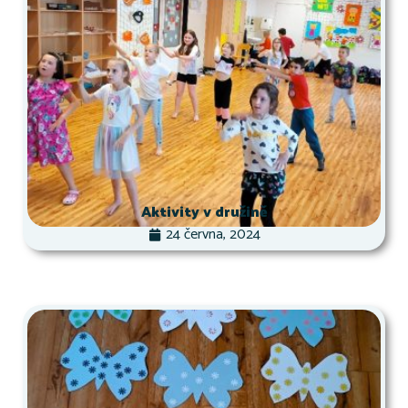
Aktivity v družině
24 června, 2024