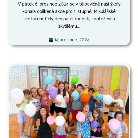
V pátek 6. prosince 2024 se v tělocvičně naší školy
konala oblíbená akce pro 1. stupně, Mikulášské
skotačení. Celý den patřil radosti, soutěžení a
skvělému...
14 prosince, 2024