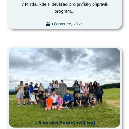
v Místku, kde si deváťáci pro prvňáky připravili
program,...
1 července, 2024
5.B na akci Poznej svůj kraj