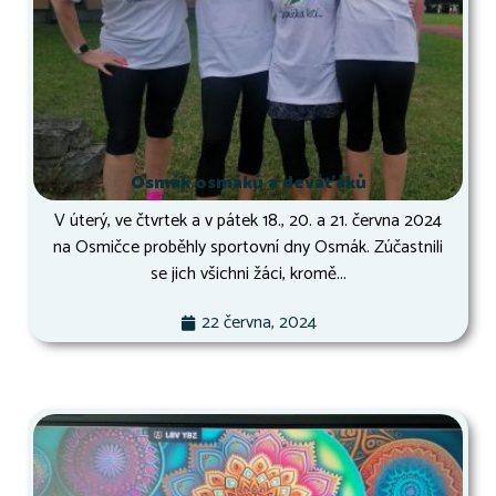
Osmák osmáků a deváťáků
V úterý, ve čtvrtek a v pátek 18., 20. a 21. června 2024
na Osmičce proběhly sportovní dny Osmák. Zúčastnili
se jich všichni žáci, kromě...
22 června, 2024