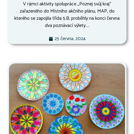
V rámci aktivity spolupráce ,,Poznej svůj kraj“
zařazeného do Místního akčního plánu, MAP, do
kterého se zapojila třída 5.B, proběhly na konci června
dva poznávací výlety....
25 června, 2024