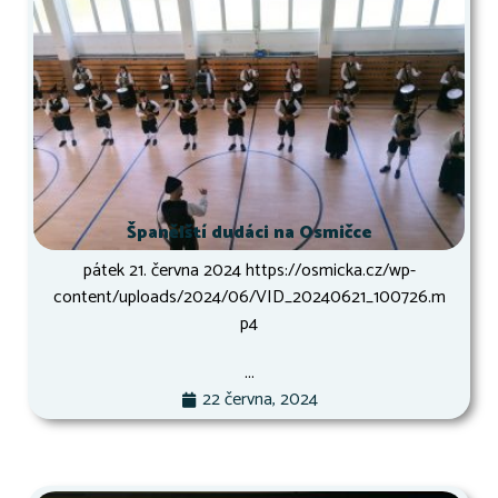
Španělští dudáci na Osmičce
pátek 21. června 2024 https://osmicka.cz/wp-
content/uploads/2024/06/VID_20240621_100726.m
p4
...
22 června, 2024