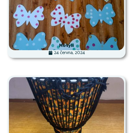
Motýli
24 června, 2024