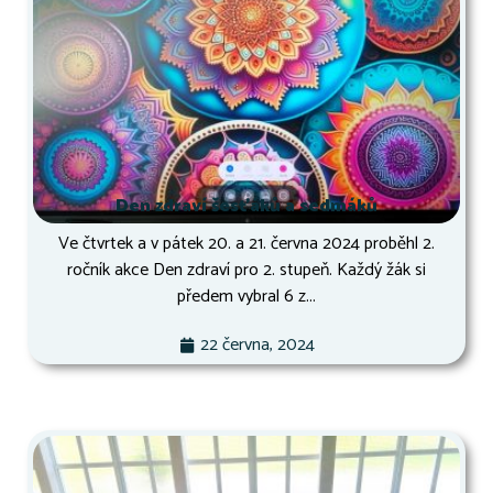
Den zdraví šesťáků a sedmáků
Ve čtvrtek a v pátek 20. a 21. června 2024 proběhl 2.
ročník akce Den zdraví pro 2. stupeň. Každý žák si
předem vybral 6 z...
22 června, 2024