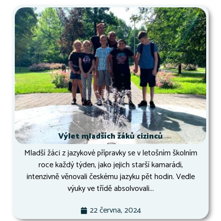
Výlet mladších žáků cizinců
Mladší žáci z jazykové přípravky se v letošním školním
roce každý týden, jako jejich starší kamarádi,
intenzivně věnovali českému jazyku pět hodin. Vedle
výuky ve třídě absolvovali...
22 června, 2024