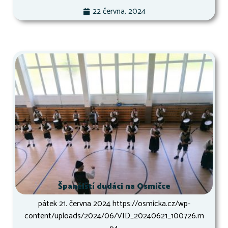
22 června, 2024
Španělští dudáci na Osmičce
pátek 21. června 2024 https://osmicka.cz/wp-
content/uploads/2024/06/VID_20240621_100726.m