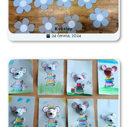
Květiny
24 června, 2024