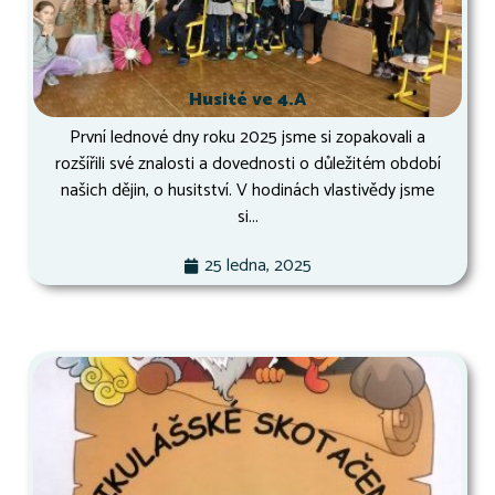
Husité ve 4.A
První lednové dny roku 2025 jsme si zopakovali a
rozšířili své znalosti a dovednosti o důležitém období
našich dějin, o husitství. V hodinách vlastivědy jsme
si...
25 ledna, 2025