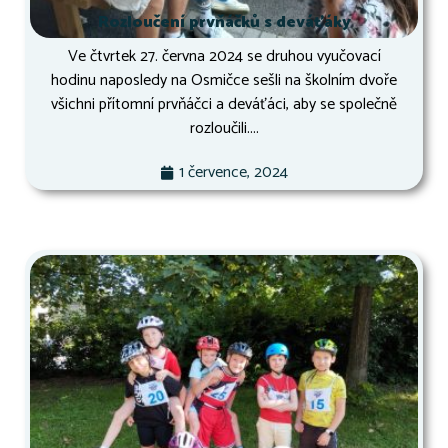
Rozloučení prvňáčků s deváťáky
Ve čtvrtek 27. června 2024 se druhou vyučovací
hodinu naposledy na Osmičce sešli na školním dvoře
všichni přítomní prvňáčci a deváťáci, aby se společně
rozloučili....
1 července, 2024