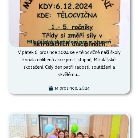
Mikulášské skotačení pro 1. stupeň
V pátek 6. prosince 2024 se v tělocvičně naší školy
konala oblíbená akce pro 1. stupně, Mikulášské
skotačení. Celý den patřil radosti, soutěžení a
skvělému...
14 prosince, 2024