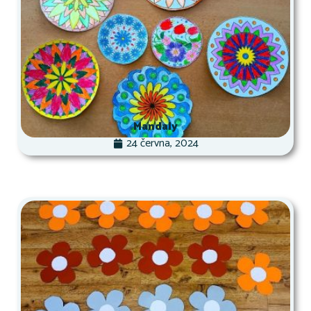
Mandaly
24 června, 2024