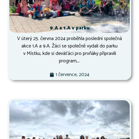
9.A a 1.A v parku
V úterý 25. června 2024 proběhla poslední společná
akce 1.A a 9.A. Žáci se společně vydali do parku
v Místku, kde si deváťáci pro prvňáky připravili
program,...
1 července, 2024