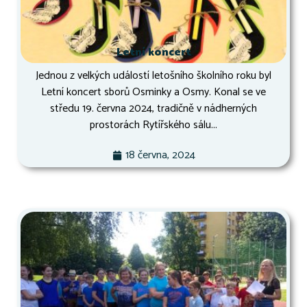
Letní koncert
Jednou z velkých událostí letošního školního roku byl
Letní koncert sborů Osminky a Osmy. Konal se ve
středu 19. června 2024, tradičně v nádherných
prostorách Rytířského sálu...
18 června, 2024