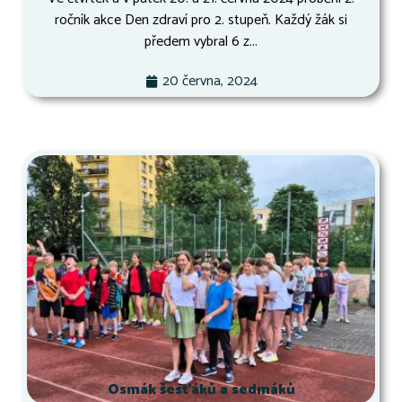
ročník akce Den zdraví pro 2. stupeň. Každý žák si
předem vybral 6 z...
20 června, 2024
Osmák šesťáků a sedmáků