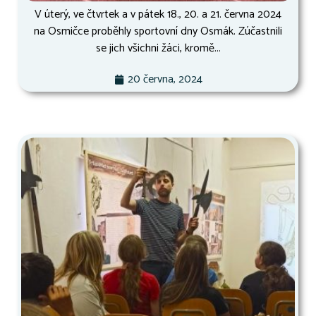
V úterý, ve čtvrtek a v pátek 18., 20. a 21. června 2024
na Osmičce proběhly sportovní dny Osmák. Zúčastnili
se jich všichni žáci, kromě...
20 června, 2024