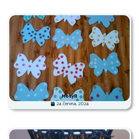
Motýli
24 června, 2024