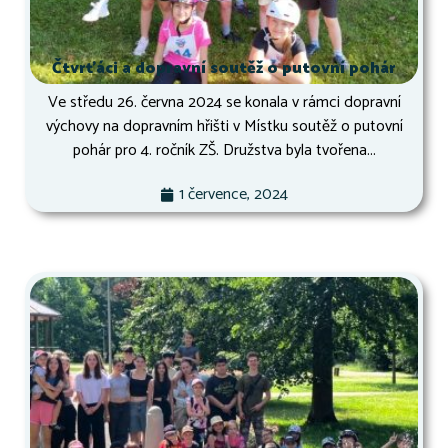
Čtvrťáci a dopravní soutěž o putovní pohár
Ve středu 26. června 2024 se konala v rámci dopravní
výchovy na dopravním hřišti v Místku soutěž o putovní
pohár pro 4. ročník ZŠ. Družstva byla tvořena...
1 července, 2024