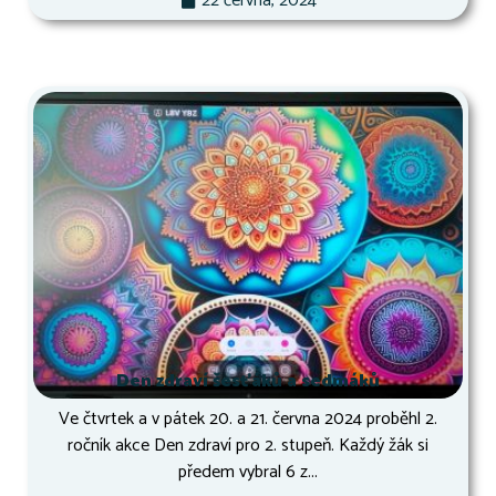
22 června, 2024
Den zdraví šesťáků a sedmáků
Ve čtvrtek a v pátek 20. a 21. června 2024 proběhl 2.
ročník akce Den zdraví pro 2. stupeň. Každý žák si
předem vybral 6 z...