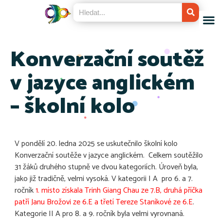
Konverzační soutěž
v jazyce anglickém
– školní kolo
V pondělí 20. ledna 2025 se uskutečnilo školní kolo
Konverzační soutěže v jazyce anglickém. Celkem soutěžilo
31 žáků druhého stupně ve dvou kategoriích. Úroveň byla,
jako již tradičně, velmi vysoká. V kategorii I A pro 6. a 7.
ročník
1. místo získala Trinh Giang Chau ze 7.B, druhá příčka
patří Janu Brožovi ze 6.E a třetí Tereze Staníkové ze 6.E
.
Kategorie II A pro 8. a 9. ročník byla velmi vyrovnaná.