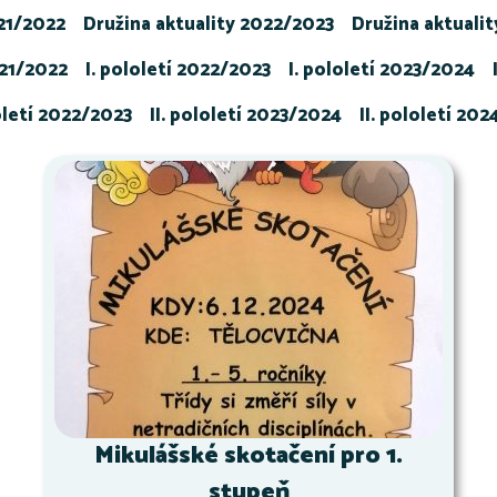
021/2022
Družina aktuality 2022/2023
Družina aktuali
021/2022
I. pololetí 2022/2023
I. pololetí 2023/2024
loletí 2022/2023
II. pololetí 2023/2024
II. pololetí 20
Mikulášské skotačení pro 1.
stupeň