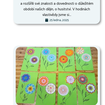
a rozšířili své znalosti a dovednosti o důležitém
období našich dějin, o husitství. V hodinách
vlastivědy jsme si...
25 ledna, 2025