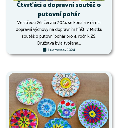
Čtvrťáci a dopravní soutěž o
putovní pohár
Ve středu 26. června 2024 se konala v rámci
dopravní výchovy na dopravním hřišti v Místku
soutěž o putovní pohár pro 4. ročník ZŠ.
Družstva byla tvořena...
1 července, 2024