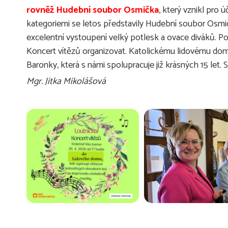
rovněž Hudební soubor Osmička
, který vznikl pro
kategoriemi se letos představily Hudební soubor Osmičk
excelentní vystoupení velký potlesk a ovace diváků. P
Koncert vítězů organizovat. Katolickému lidovému dom
Baronky, která s námi spolupracuje již krásných 15 let. 
Mgr. Jitka Mikolášová