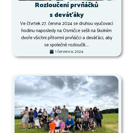
Rozloučení prvňáčků
s deváťáky
Ve čtvrtek 27. června 2024 se druhou vyučovací
hodinu naposledy na Osmičce sešli na školním
dvoře všichni přítomní prvňáčci a deváťáci, aby
se společně rozloučili....
1 července, 2024