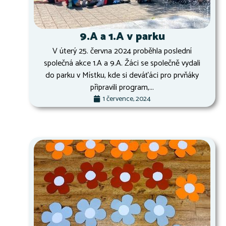
9.A a 1.A v parku
V úterý 25. června 2024 proběhla poslední
společná akce 1.A a 9.A. Žáci se společně vydali
do parku v Místku, kde si deváťáci pro prvňáky
připravili program,...
1 července, 2024