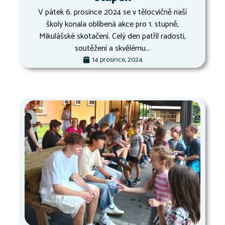
V pátek 6. prosince 2024 se v tělocvičně naší
školy konala oblíbená akce pro 1. stupně,
Mikulášské skotačení. Celý den patřil radosti,
soutěžení a skvělému...
14 prosince, 2024