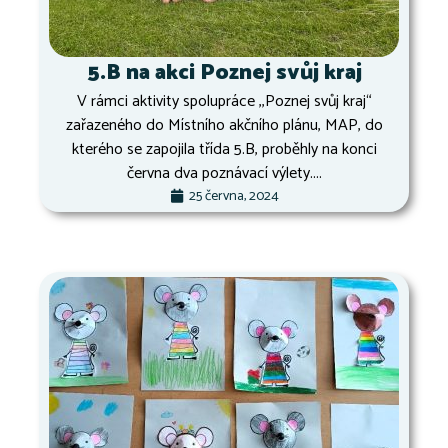
5.B na akci Poznej svůj kraj
V rámci aktivity spolupráce ,,Poznej svůj kraj“
zařazeného do Místního akčního plánu, MAP, do
kterého se zapojila třída 5.B, proběhly na konci
června dva poznávací výlety....
25 června, 2024