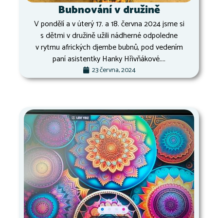
Bubnování v družině
V pondělí a v úterý 17. a 18. června 2024 jsme si
s dětmi v družině užili nádherné odpoledne
v rytmu afrických djembe bubnů, pod vedením
paní asistentky Hanky Hřivňákové....
23 června, 2024