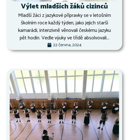
Výlet mladších žáků cizinců
Mladší žáci z jazykové přípravky se v letošním
školním roce každý týden, jako jejich starší
kamarádi, intenzivně věnovali českému jazyku
pět hodin. Vedle výuky ve třídě absolvovali...
22 června, 2024