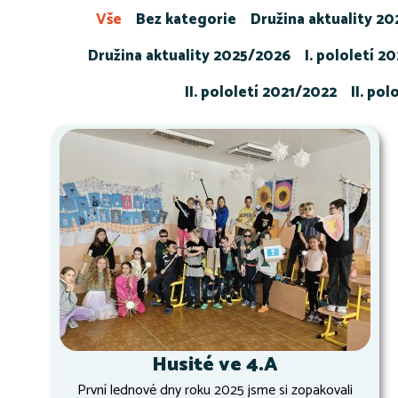
Vše
Bez kategorie
Družina aktuality 2
Družina aktuality 2025/2026
I. pololetí 2
II. pololetí 2021/2022
II. po
Husité ve 4.A
První lednové dny roku 2025 jsme si zopakovali