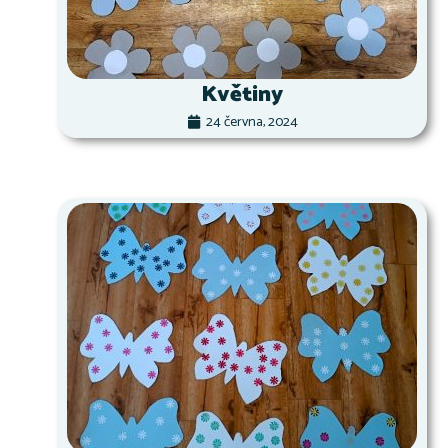
Květiny
24 června, 2024