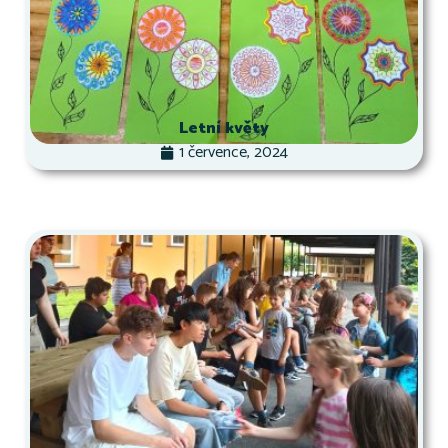
Letní květy
1 července, 2024