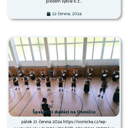
předem vybral 6 z...
22 června, 2024
Španělští dudáci na Osmičce
pátek 21. června 2024 https://osmicka.cz/wp-