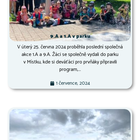
9.A a 1.A v parku
V úterý 25. června 2024 proběhla poslední společná
akce 1.A a 9.A. Žáci se společně vydali do parku
v Místku, kde si deváťáci pro prvňáky připravili
program,...
1 července, 2024