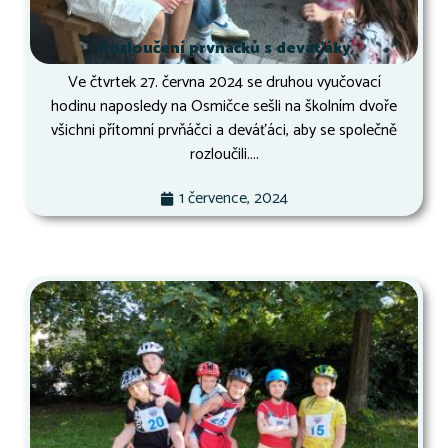
Rozloučení prvňáčků s deváťáky
Ve čtvrtek 27. června 2024 se druhou vyučovací
hodinu naposledy na Osmičce sešli na školním dvoře
všichni přítomní prvňáčci a deváťáci, aby se společně
rozloučili....
1 července, 2024