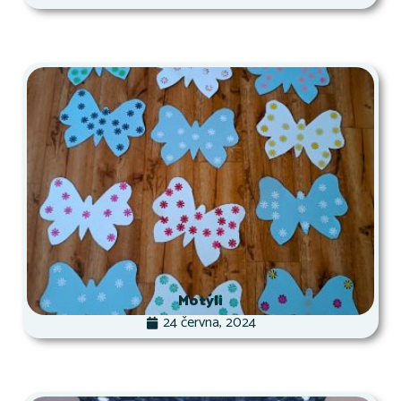
Motýli
24 června, 2024