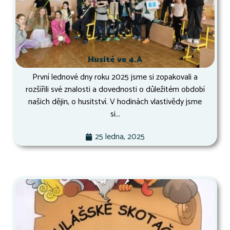
Husité ve 4.A
První lednové dny roku 2025 jsme si zopakovali a
rozšířili své znalosti a dovednosti o důležitém období
našich dějin, o husitství. V hodinách vlastivědy jsme
si...
25 ledna, 2025