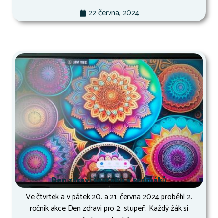
22 června, 2024
Den zdraví šesťáků a sedmáků
Ve čtvrtek a v pátek 20. a 21. června 2024 proběhl 2.
ročník akce Den zdraví pro 2. stupeň. Každý žák si