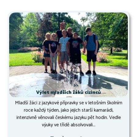
Výlet mladších žáků cizinců
Mladší žáci z jazykové přípravky se v letošním školním
roce každý týden, jako jejich starší kamarádi,
intenzivně věnovali českému jazyku pět hodin. Vedle
výuky ve třídě absolvovali...