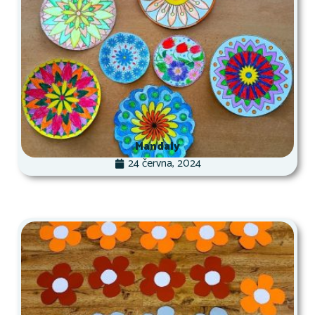
Mandaly
24 června, 2024