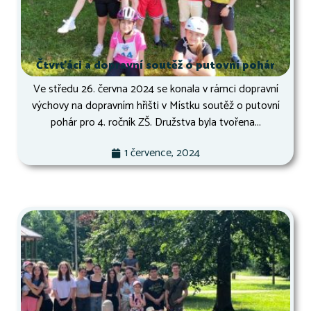
Čtvrťáci a dopravní soutěž o putovní pohár
Ve středu 26. června 2024 se konala v rámci dopravní
výchovy na dopravním hřišti v Místku soutěž o putovní
pohár pro 4. ročník ZŠ. Družstva byla tvořena...
1 července, 2024