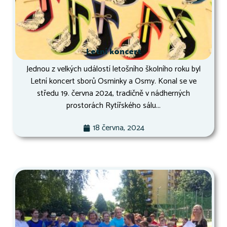
Letní koncert
Jednou z velkých událostí letošního školního roku byl
Letní koncert sborů Osminky a Osmy. Konal se ve
středu 19. června 2024, tradičně v nádherných
prostorách Rytířského sálu...
18 června, 2024