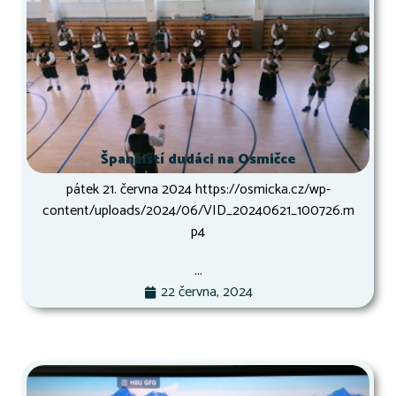
Španělští dudáci na Osmičce
pátek 21. června 2024 https://osmicka.cz/wp-
content/uploads/2024/06/VID_20240621_100726.m
p4
...
22 června, 2024