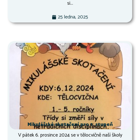
si...
25 ledna, 2025
Mikulášské skotačení pro 1. stupeň
V pátek 6. prosince 2024 se v tělocvičně naší školy