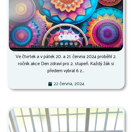
Den zdraví šesťáků a sedmáků
Ve čtvrtek a v pátek 20. a 21. června 2024 proběhl 2.
ročník akce Den zdraví pro 2. stupeň. Každý žák si
předem vybral 6 z...
22 června, 2024