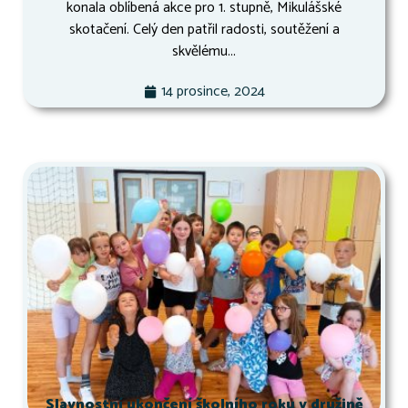
konala oblíbená akce pro 1. stupně, Mikulášské
skotačení. Celý den patřil radosti, soutěžení a
skvělému...
14 prosince, 2024
Slavnostní ukončení školního roku v družině