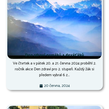
Den zdraví osmáků a deváťáků
Ve čtvrtek a v pátek 20. a 21. června 2024 proběhl 2.
ročník akce Den zdraví pro 2. stupeň. Každý žák si
předem vybral 6 z...
20 června, 2024