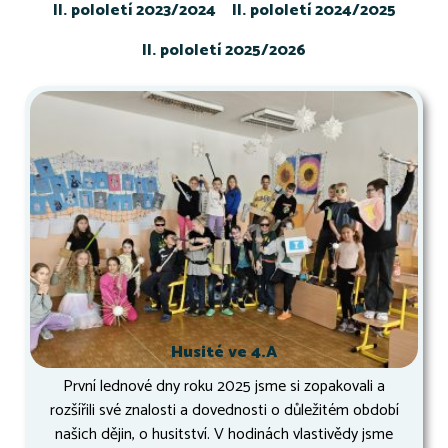
II. pololetí 2023/2024
II. pololetí 2024/2025
II. pololetí 2025/2026
Husité ve 4.A
První lednové dny roku 2025 jsme si zopakovali a
rozšířili své znalosti a dovednosti o důležitém období
našich dějin, o husitství. V hodinách vlastivědy jsme