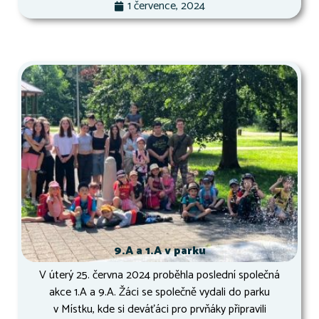
1 července, 2024
9.A a 1.A v parku
V úterý 25. června 2024 proběhla poslední společná
akce 1.A a 9.A. Žáci se společně vydali do parku
v Místku, kde si deváťáci pro prvňáky připravili