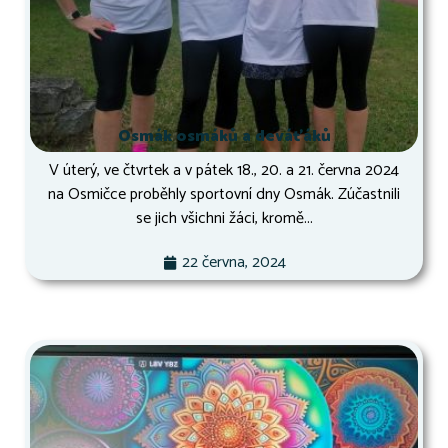
Osmák osmáků a deváťáků
V úterý, ve čtvrtek a v pátek 18., 20. a 21. června 2024
na Osmičce proběhly sportovní dny Osmák. Zúčastnili
se jich všichni žáci, kromě...
22 června, 2024