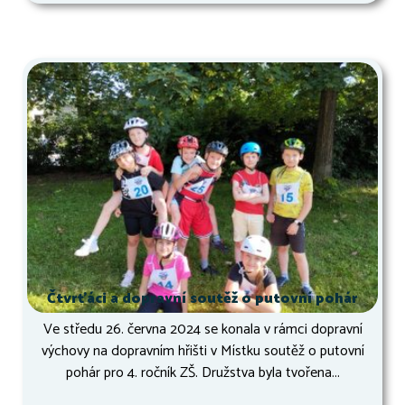
Čtvrťáci a dopravní soutěž o putovní pohár
Ve středu 26. června 2024 se konala v rámci dopravní
výchovy na dopravním hřišti v Místku soutěž o putovní
pohár pro 4. ročník ZŠ. Družstva byla tvořena...