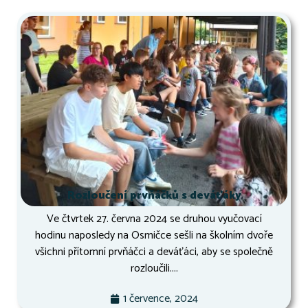
Rozloučení prvňáčků s deváťáky
Ve čtvrtek 27. června 2024 se druhou vyučovací
hodinu naposledy na Osmičce sešli na školním dvoře
všichni přítomní prvňáčci a deváťáci, aby se společně
rozloučili....
1 července, 2024