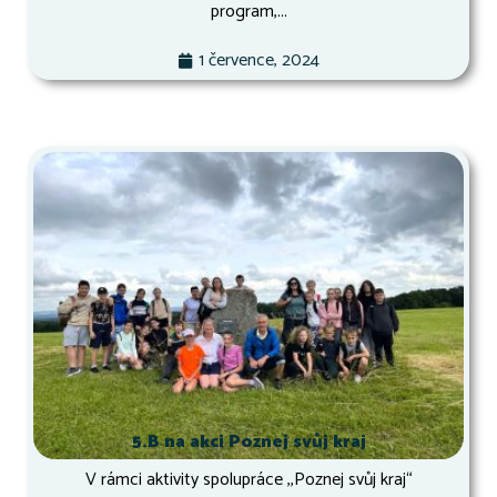
program,...
1 července, 2024
5.B na akci Poznej svůj kraj
V rámci aktivity spolupráce ,,Poznej svůj kraj“