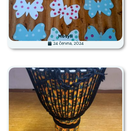
Motýli
24 června, 2024