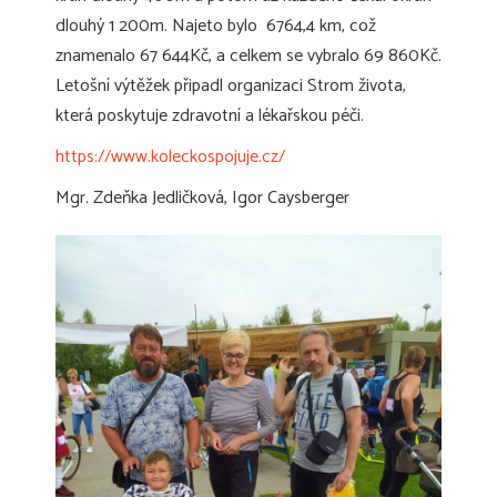
dlouhý 1 200m. Najeto bylo 6764,4 km, což
znamenalo 67 644Kč, a celkem se vybralo 69 860Kč.
Letošní výtěžek připadl organizaci Strom života,
která poskytuje zdravotní a lékařskou péči.
https://www.koleckospojuje.cz/
Mgr. Zdeňka Jedličková, Igor Caysberger