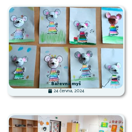
Barevná myš
24 června, 2024