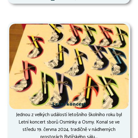
Letní koncert
Jednou z velkých událostí letošního školního roku byl
Letní koncert sborů Osminky a Osmy. Konal se ve
středu 19. června 2024, tradičně v nádherných
prostorách Rytířského sálu...