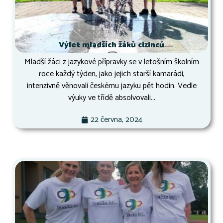
Výlet mladších žáků cizinců
Mladší žáci z jazykové přípravky se v letošním školním
roce každý týden, jako jejich starší kamarádi,
intenzivně věnovali českému jazyku pět hodin. Vedle
výuky ve třídě absolvovali...
22 června, 2024