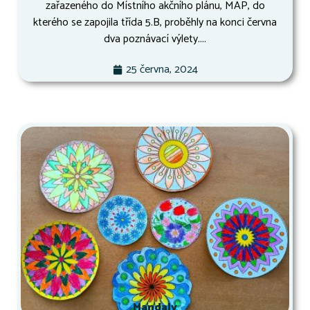
zařazeného do Místního akčního plánu, MAP, do
kterého se zapojila třída 5.B, proběhly na konci června
dva poznávací výlety....
25 června, 2024
Mandaly