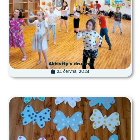
Aktivity v družině
24 června, 2024