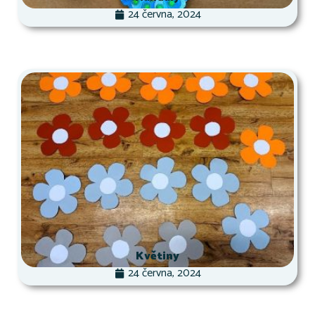
24 června, 2024
Květiny
24 června, 2024