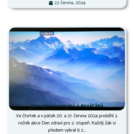
22 června, 2024
Den zdraví osmáků a deváťáků
Ve čtvrtek a v pátek 20. a 21. června 2024 proběhl 2.
ročník akce Den zdraví pro 2. stupeň. Každý žák si
předem vybral 6 z...