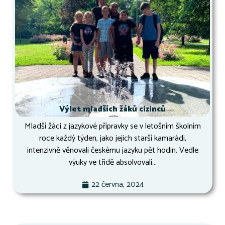
Výlet mladších žáků cizinců
Mladší žáci z jazykové přípravky se v letošním školním
roce každý týden, jako jejich starší kamarádi,
intenzivně věnovali českému jazyku pět hodin. Vedle
výuky ve třídě absolvovali...
22 června, 2024