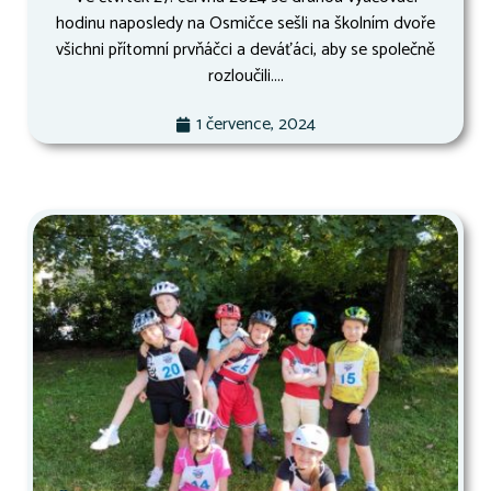
hodinu naposledy na Osmičce sešli na školním dvoře
všichni přítomní prvňáčci a deváťáci, aby se společně
rozloučili....
1 července, 2024