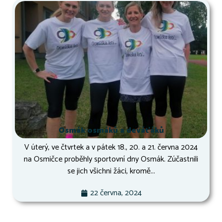
Osmák osmáků a deváťáků
V úterý, ve čtvrtek a v pátek 18., 20. a 21. června 2024
na Osmičce proběhly sportovní dny Osmák. Zúčastnili
se jich všichni žáci, kromě...
22 června, 2024