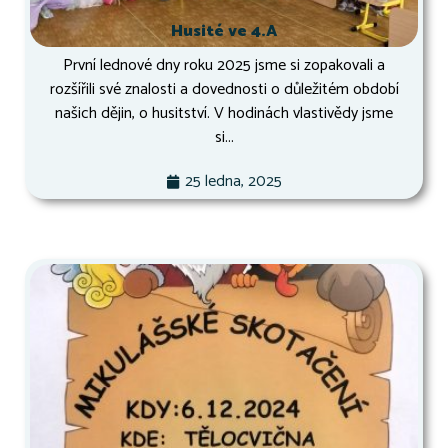
Husité ve 4.A
První lednové dny roku 2025 jsme si zopakovali a
rozšířili své znalosti a dovednosti o důležitém období
našich dějin, o husitství. V hodinách vlastivědy jsme
si...
25 ledna, 2025