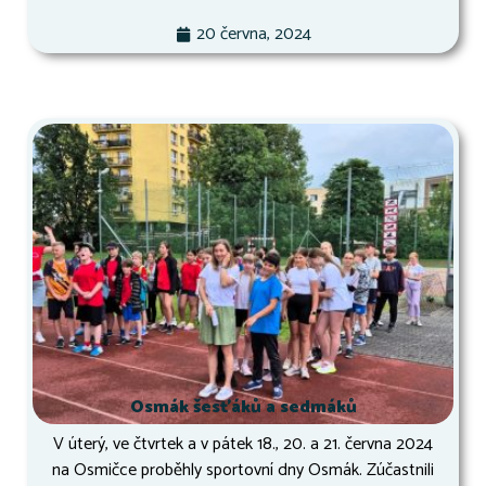
20 června, 2024
Osmák šesťáků a sedmáků
V úterý, ve čtvrtek a v pátek 18., 20. a 21. června 2024
na Osmičce proběhly sportovní dny Osmák. Zúčastnili