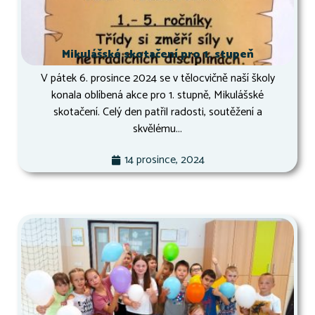
Mikulášské skotačení pro 1. stupeň
V pátek 6. prosince 2024 se v tělocvičně naší školy
konala oblíbená akce pro 1. stupně, Mikulášské
skotačení. Celý den patřil radosti, soutěžení a
skvělému...
14 prosince, 2024