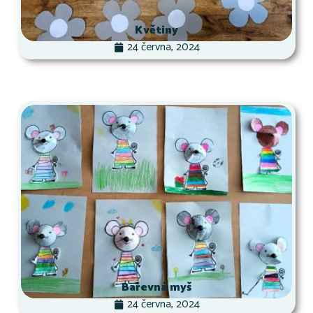
Květiny
24 června, 2024
Barevná myš
24 června, 2024