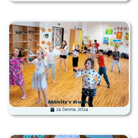
Aktivity v družině
24 června, 2024