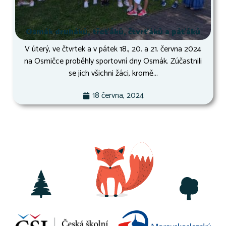
Osmák druháků, třeťáků, čtvrťáků a páťáků
V úterý, ve čtvrtek a v pátek 18., 20. a 21. června 2024
na Osmičce proběhly sportovní dny Osmák. Zúčastnili
se jich všichni žáci, kromě...
18 června, 2024