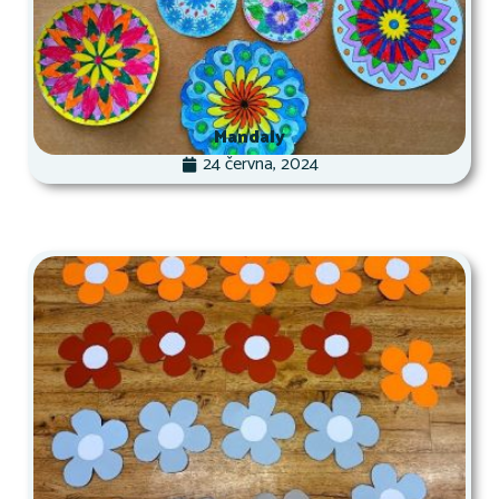
Mandaly
24 června, 2024