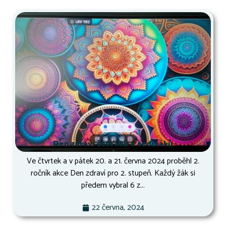
Den zdraví šesťáků a sedmáků
Ve čtvrtek a v pátek 20. a 21. června 2024 proběhl 2.
ročník akce Den zdraví pro 2. stupeň. Každý žák si
předem vybral 6 z...
22 června, 2024