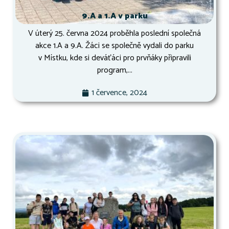
9.A a 1.A v parku
V úterý 25. června 2024 proběhla poslední společná
akce 1.A a 9.A. Žáci se společně vydali do parku
v Místku, kde si deváťáci pro prvňáky připravili
program,...
1 července, 2024