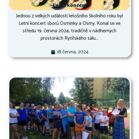
Letní koncert
Jednou z velkých událostí letošního školního roku byl
Letní koncert sborů Osminky a Osmy. Konal se ve
středu 19. června 2024, tradičně v nádherných
prostorách Rytířského sálu...
18 června, 2024