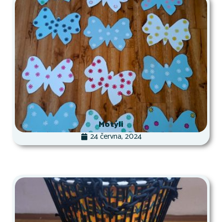
Motýli
24 června, 2024