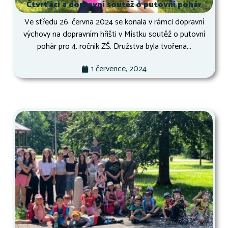
Čtvrťáci a dopravní soutěž o putovní pohár
Ve středu 26. června 2024 se konala v rámci dopravní
výchovy na dopravním hřišti v Místku soutěž o putovní
pohár pro 4. ročník ZŠ. Družstva byla tvořena...
1 července, 2024