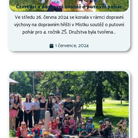
Čtvrťáci a dopravní soutěž o putovní pohár
Ve středu 26. června 2024 se konala v rámci dopravní
výchovy na dopravním hřišti v Místku soutěž o putovní
pohár pro 4. ročník ZŠ. Družstva byla tvořena...
1 července, 2024