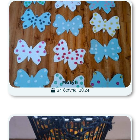
Motýli
24 června, 2024