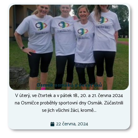
Osmák osmáků a deváťáků
V úterý, ve čtvrtek a v pátek 18., 20. a 21. června 2024
na Osmičce proběhly sportovní dny Osmák. Zúčastnili
se jich všichni žáci, kromě...
22 června, 2024