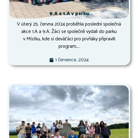
9.A a 1.A v parku
V úterý 25. června 2024 proběhla poslední společná
akce 1.A a 9.A. Žáci se společně vydali do parku
v Místku, kde si deváťáci pro prvňáky připravili
program,...
1 července, 2024