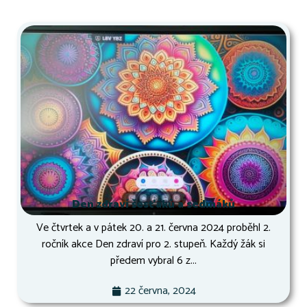
Den zdraví šesťáků a sedmáků
Ve čtvrtek a v pátek 20. a 21. června 2024 proběhl 2.
ročník akce Den zdraví pro 2. stupeň. Každý žák si
předem vybral 6 z...
22 června, 2024