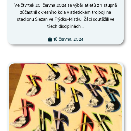
Ve čtvrtek 20. června 2024 se výběr atletů z 1. stupně
zúčastnil okresního kola v atletickém trojboji na
stadionu Slezan ve Frýdku-Místku. Žáci soutěžili ve
třech disciplínách,...
18 června, 2024