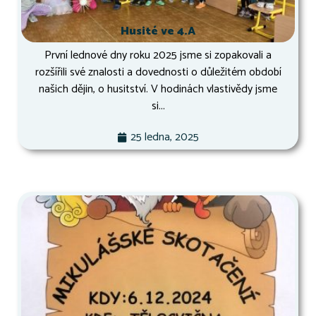
Husité ve 4.A
První lednové dny roku 2025 jsme si zopakovali a
rozšířili své znalosti a dovednosti o důležitém období
našich dějin, o husitství. V hodinách vlastivědy jsme
si...
25 ledna, 2025