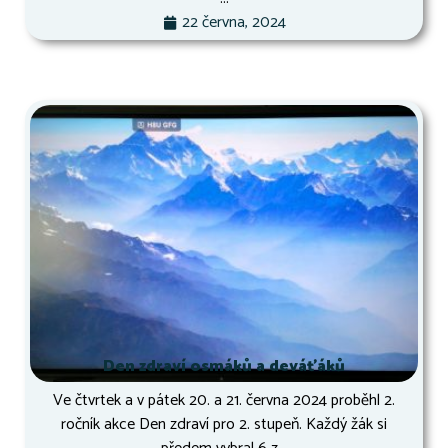
22 června, 2024
Den zdraví osmáků a deváťáků
Ve čtvrtek a v pátek 20. a 21. června 2024 proběhl 2.
ročník akce Den zdraví pro 2. stupeň. Každý žák si