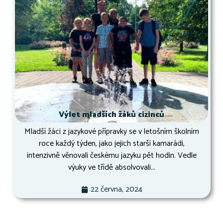
Výlet mladších žáků cizinců
Mladší žáci z jazykové přípravky se v letošním školním
roce každý týden, jako jejich starší kamarádi,
intenzivně věnovali českému jazyku pět hodin. Vedle
výuky ve třídě absolvovali...
22 června, 2024