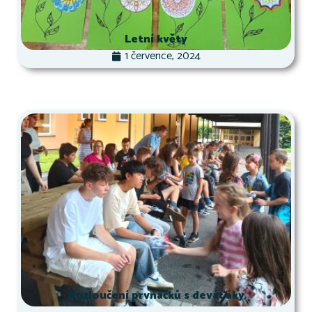
Letní květy
1 července, 2024
Rozloučení prvňáčků s deváťáky