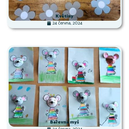
Květiny
24 června, 2024
Barevná myš