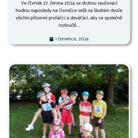
Ve čtvrtek 27. června 2024 se druhou vyučovací
hodinu naposledy na Osmičce sešli na školním dvoře
všichni přítomní prvňáčci a deváťáci, aby se společně
rozloučili....
1 července, 2024