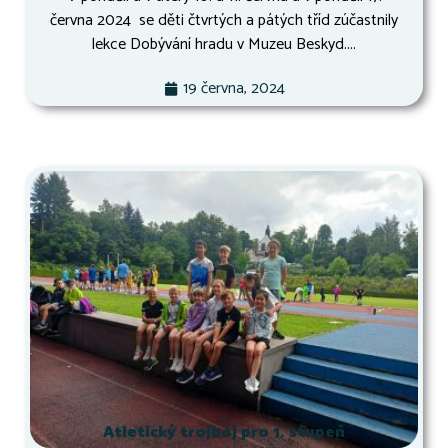
června 2024 se děti čtvrtých a pátých tříd zúčastnily
lekce Dobývání hradu v Muzeu Beskyd....
19 června, 2024
Atletický trojboj pro 1. stupeň