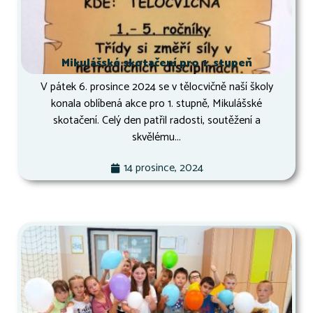
Mikulášské skotačení pro 1. stupeň
V pátek 6. prosince 2024 se v tělocvičně naší školy
konala oblíbená akce pro 1. stupně, Mikulášské
skotačení. Celý den patřil radosti, soutěžení a
skvělému...
14 prosince, 2024