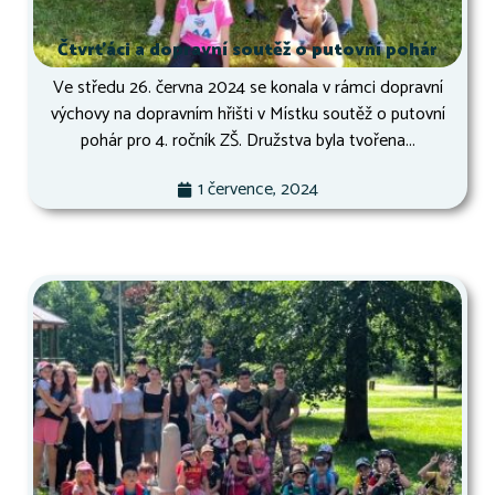
Čtvrťáci a dopravní soutěž o putovní pohár
Ve středu 26. června 2024 se konala v rámci dopravní
výchovy na dopravním hřišti v Místku soutěž o putovní
pohár pro 4. ročník ZŠ. Družstva byla tvořena...
1 července, 2024