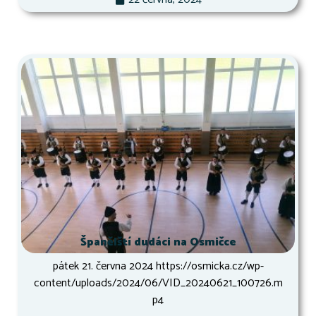
Španělští dudáci na Osmičce
pátek 21. června 2024 https://osmicka.cz/wp-
content/uploads/2024/06/VID_20240621_100726.m
p4