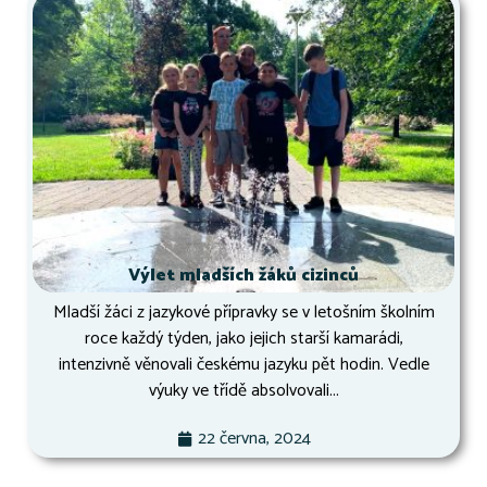
Výlet mladších žáků cizinců
Mladší žáci z jazykové přípravky se v letošním školním
roce každý týden, jako jejich starší kamarádi,
intenzivně věnovali českému jazyku pět hodin. Vedle
výuky ve třídě absolvovali...
22 června, 2024