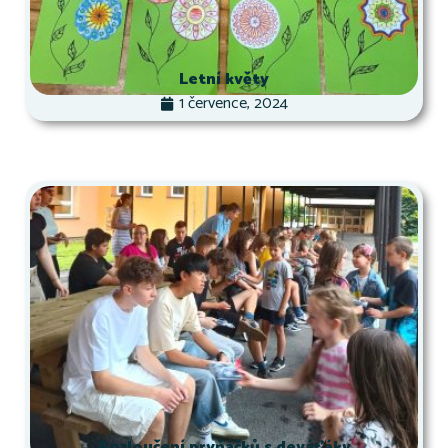
Letní květy
1 července, 2024
Rozloučení prvňáčků s deváťáky