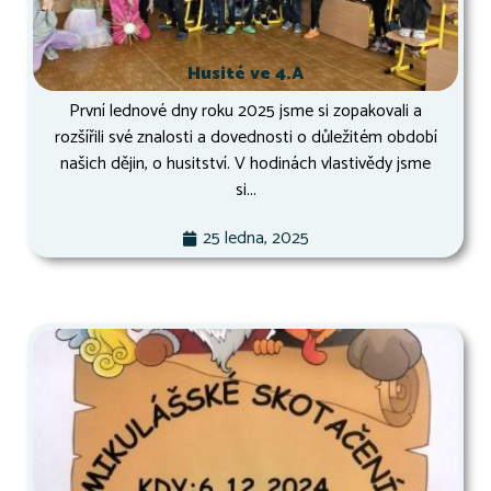
Husité ve 4.A
První lednové dny roku 2025 jsme si zopakovali a
rozšířili své znalosti a dovednosti o důležitém období
našich dějin, o husitství. V hodinách vlastivědy jsme
si...
25 ledna, 2025