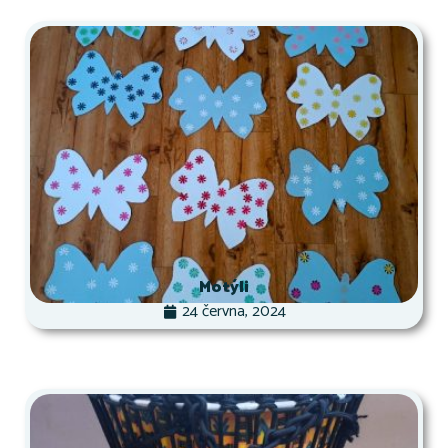
Motýli
24 června, 2024