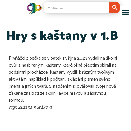
Hry s kaštany v 1.B
Prvňáčci z béčka se v pátek 17. října 2025 vydali na školní
dvůr s nasbíranými kaštany, které pilně předtím sbírali na
podzimní procházce. Kaštany využili k různým tvořivým
aktivitám, například k počítání, skládání písmen svého
jména a jiných tvarů. S nadšením si ověřovali svoje nově
získané znalosti ze školní lavice hravou a zábavnou
formou.
Mgr. Zuzana Kusáková