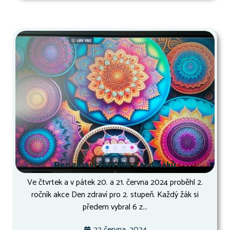
Den zdraví šesťáků a sedmáků
Ve čtvrtek a v pátek 20. a 21. června 2024 proběhl 2.
ročník akce Den zdraví pro 2. stupeň. Každý žák si
předem vybral 6 z...
22 června, 2024