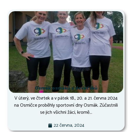
Osmák osmáků a deváťáků
V úterý, ve čtvrtek a v pátek 18., 20. a 21. června 2024
na Osmičce proběhly sportovní dny Osmák. Zúčastnili
se jich všichni žáci, kromě...
22 června, 2024