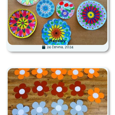
Mandaly
24 června, 2024