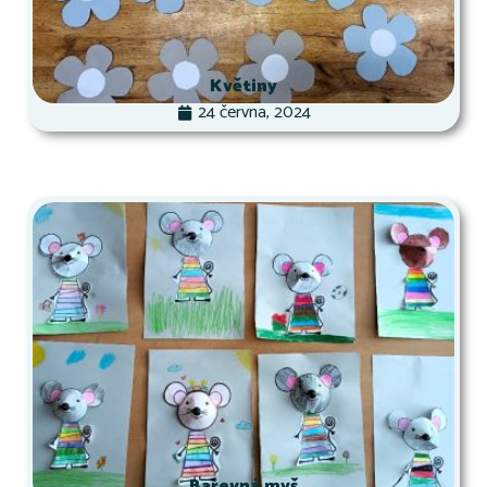
Květiny
24 června, 2024
Barevná myš