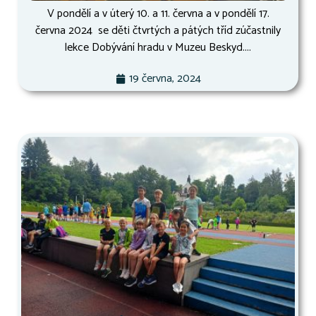
V pondělí a v úterý 10. a 11. června a v pondělí 17.
června 2024 se děti čtvrtých a pátých tříd zúčastnily
lekce Dobývání hradu v Muzeu Beskyd....
19 června, 2024