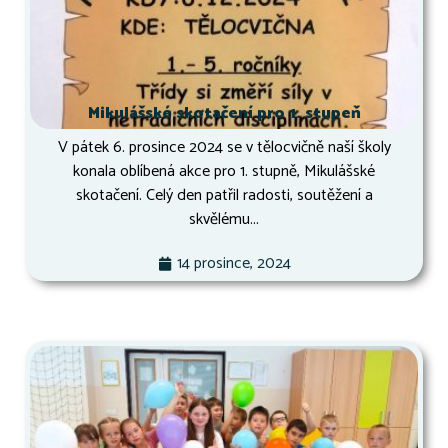
Mikulášské skotačení pro 1. stupeň
V pátek 6. prosince 2024 se v tělocvičně naší školy
konala oblíbená akce pro 1. stupně, Mikulášské
skotačení. Celý den patřil radosti, soutěžení a
skvělému...
14 prosince, 2024