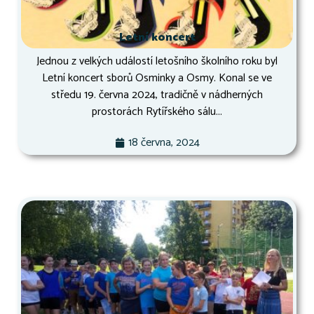
Letní koncert
Jednou z velkých událostí letošního školního roku byl
Letní koncert sborů Osminky a Osmy. Konal se ve
středu 19. června 2024, tradičně v nádherných
prostorách Rytířského sálu...
18 června, 2024