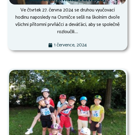
Ve čtvrtek 27. června 2024 se druhou vyučovací
hodinu naposledy na Osmičce sešli na školním dvoře
všichni přítomní prvňáčci a deváťáci, aby se společně
rozloučili....
1 července, 2024