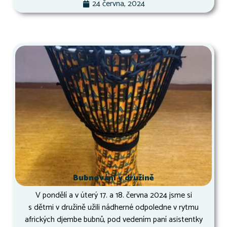
24 června, 2024
Bubnování v družině
V pondělí a v úterý 17. a 18. června 2024 jsme si
s dětmi v družině užili nádherné odpoledne v rytmu
afrických djembe bubnů, pod vedením paní asistentky