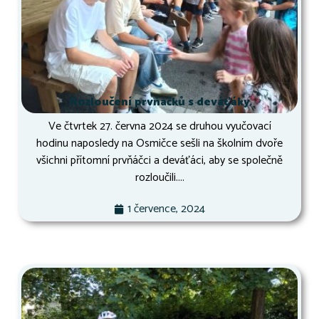
Rozloučení prvňáčků s deváťáky
Ve čtvrtek 27. června 2024 se druhou vyučovací
hodinu naposledy na Osmičce sešli na školním dvoře
všichni přítomní prvňáčci a deváťáci, aby se společně
rozloučili....
1 července, 2024