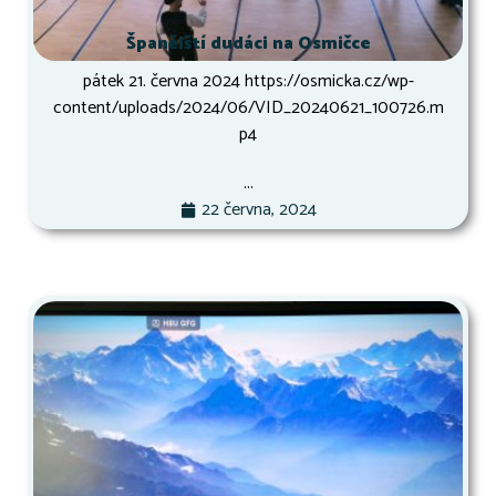
Španělští dudáci na Osmičce
pátek 21. června 2024 https://osmicka.cz/wp-
content/uploads/2024/06/VID_20240621_100726.m
p4
...
22 června, 2024