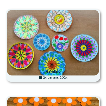
Mandaly
24 června, 2024