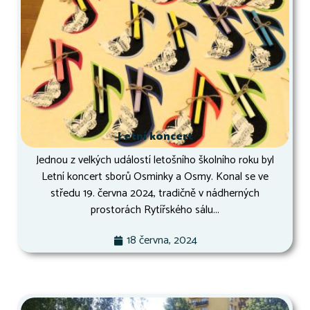
Letní koncert
Jednou z velkých událostí letošního školního roku byl
Letní koncert sborů Osminky a Osmy. Konal se ve
středu 19. června 2024, tradičně v nádherných
prostorách Rytířského sálu...
18 června, 2024