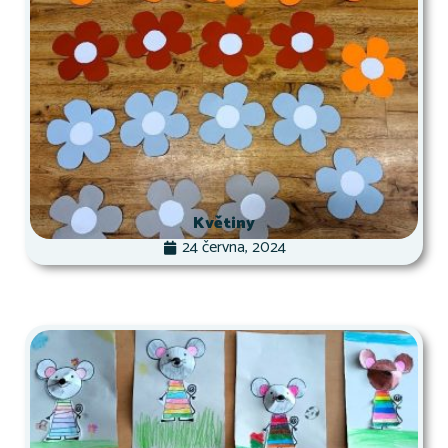
Květiny
24 června, 2024