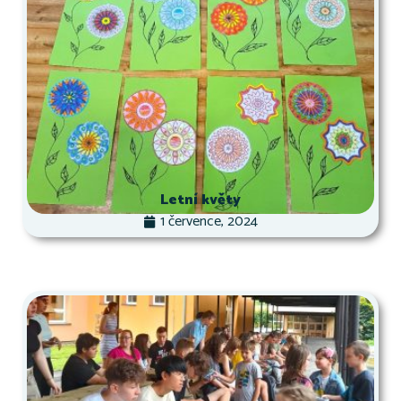
Letní květy
1 července, 2024