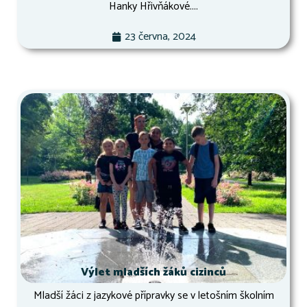
Hanky Hřivňákové....
23 června, 2024
Výlet mladších žáků cizinců
Mladší žáci z jazykové přípravky se v letošním školním