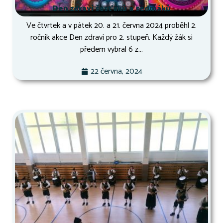
Den zdraví šesťáků a sedmáků
Ve čtvrtek a v pátek 20. a 21. června 2024 proběhl 2.
ročník akce Den zdraví pro 2. stupeň. Každý žák si
předem vybral 6 z...
22 června, 2024