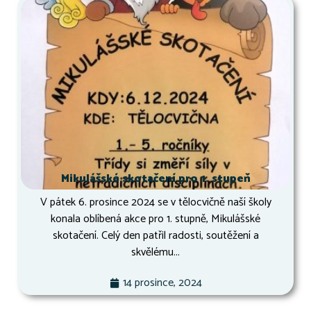
Mikulášské skotačení pro 1. stupeň
V pátek 6. prosince 2024 se v tělocvičně naší školy
konala oblíbená akce pro 1. stupně, Mikulášské
skotačení. Celý den patřil radosti, soutěžení a
skvělému...
14 prosince, 2024