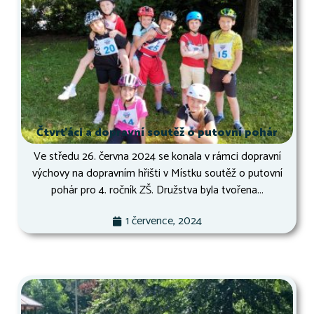
Čtvrťáci a dopravní soutěž o putovní pohár
Ve středu 26. června 2024 se konala v rámci dopravní
výchovy na dopravním hřišti v Místku soutěž o putovní
pohár pro 4. ročník ZŠ. Družstva byla tvořena...
1 července, 2024