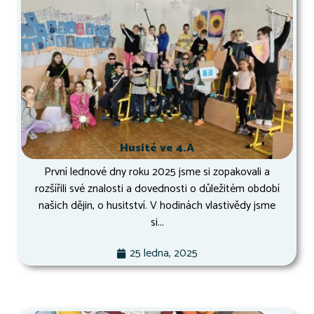
Husité ve 4.A
První lednové dny roku 2025 jsme si zopakovali a
rozšířili své znalosti a dovednosti o důležitém období
našich dějin, o husitství. V hodinách vlastivědy jsme
si...
25 ledna, 2025