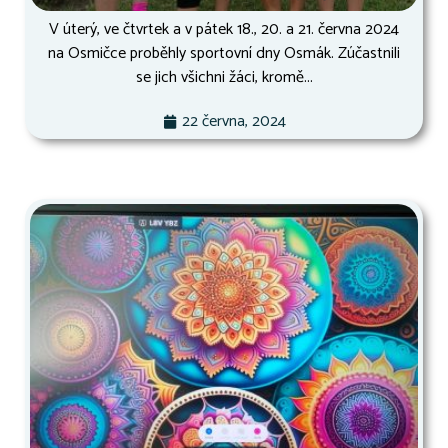
V úterý, ve čtvrtek a v pátek 18., 20. a 21. června 2024
na Osmičce proběhly sportovní dny Osmák. Zúčastnili
se jich všichni žáci, kromě...
22 června, 2024