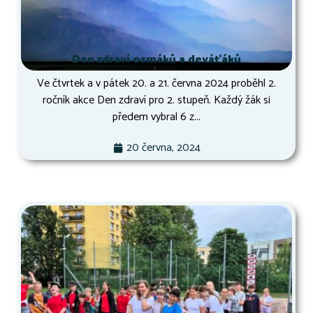
Den zdraví osmáků a deváťáků
Ve čtvrtek a v pátek 20. a 21. června 2024 proběhl 2.
ročník akce Den zdraví pro 2. stupeň. Každý žák si
předem vybral 6 z...
20 června, 2024