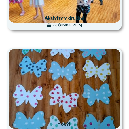
Aktivity v družině
24 června, 2024
Motýli