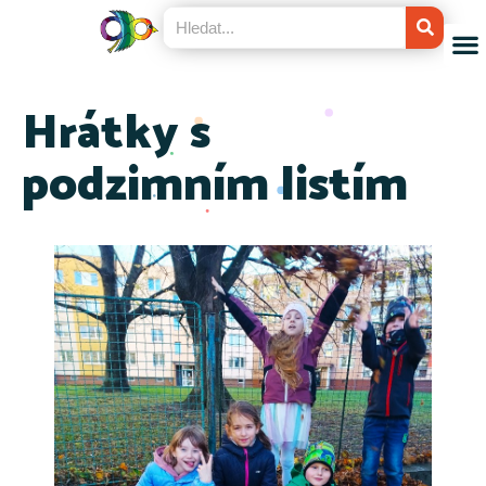
Hrátky s
podzimním listím