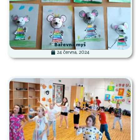
Barevná myš
24 června, 2024