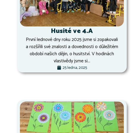
Husité ve 4.A
První lednové dny roku 2025 jsme si zopakovali
a rozšířili své znalosti a dovednosti o důležitém
období našich dějin, o husitství. V hodinách
vlastivědy jsme si...
25 ledna, 2025