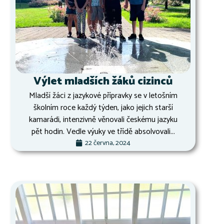
Výlet mladších žáků cizinců
Mladší žáci z jazykové přípravky se v letošním
školním roce každý týden, jako jejich starší
kamarádi, intenzivně věnovali českému jazyku
pět hodin. Vedle výuky ve třídě absolvovali...
22 června, 2024