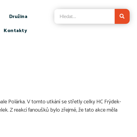
Družina
Kontakty
hale Polárka. V tomto utkání se střetly celky HC Frýdek-
 celek. Z reakcí fanoušků bylo zřejmé, že tato akce měla