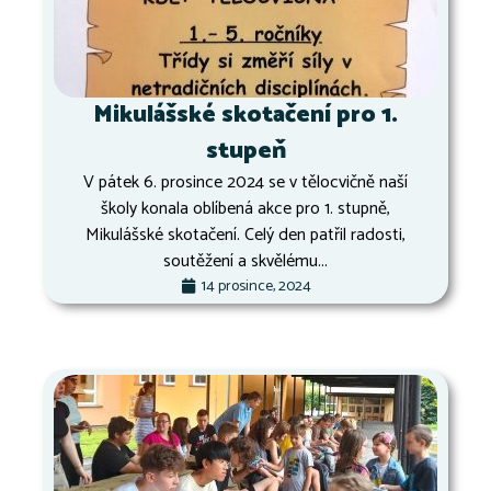
Mikulášské skotačení pro 1.
stupeň
V pátek 6. prosince 2024 se v tělocvičně naší
školy konala oblíbená akce pro 1. stupně,
Mikulášské skotačení. Celý den patřil radosti,
soutěžení a skvělému...
14 prosince, 2024