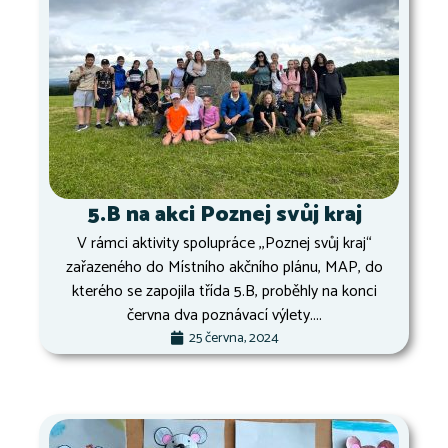
5.B na akci Poznej svůj kraj
V rámci aktivity spolupráce ,,Poznej svůj kraj“
zařazeného do Místního akčního plánu, MAP, do
kterého se zapojila třída 5.B, proběhly na konci
června dva poznávací výlety....
25 června, 2024