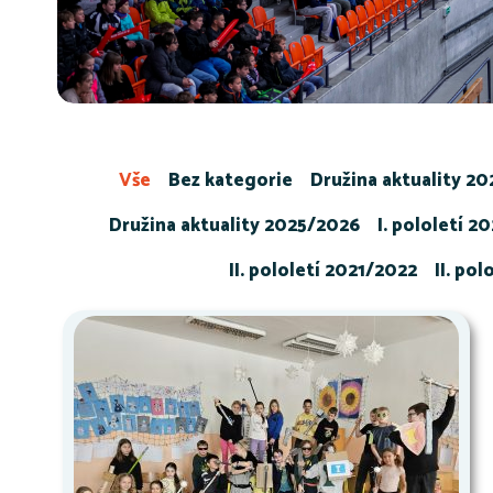
Vše
Bez kategorie
Družina aktuality 2
Družina aktuality 2025/2026
I. pololetí 2
II. pololetí 2021/2022
II. po