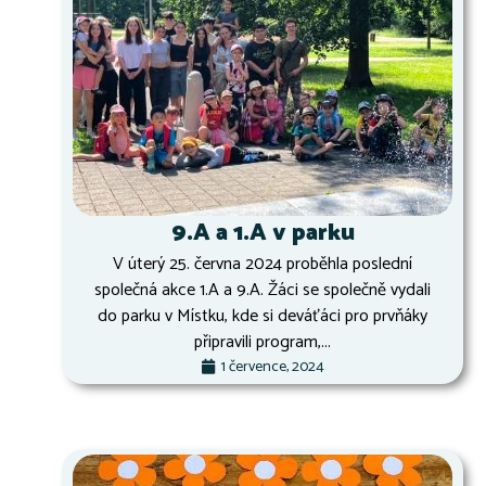
9.A a 1.A v parku
V úterý 25. června 2024 proběhla poslední
společná akce 1.A a 9.A. Žáci se společně vydali
do parku v Místku, kde si deváťáci pro prvňáky
připravili program,...
1 července, 2024