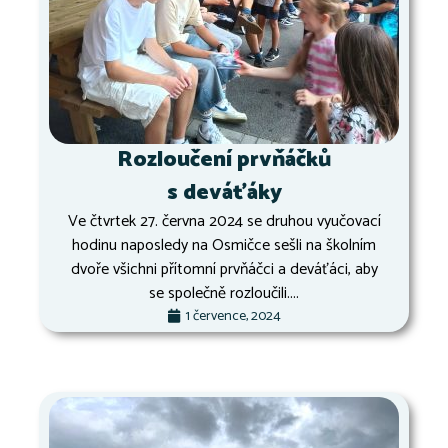
Rozloučení prvňáčků
s deváťáky
Ve čtvrtek 27. června 2024 se druhou vyučovací
hodinu naposledy na Osmičce sešli na školním
dvoře všichni přítomní prvňáčci a deváťáci, aby
se společně rozloučili....
1 července, 2024