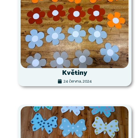
Květiny
24 června, 2024