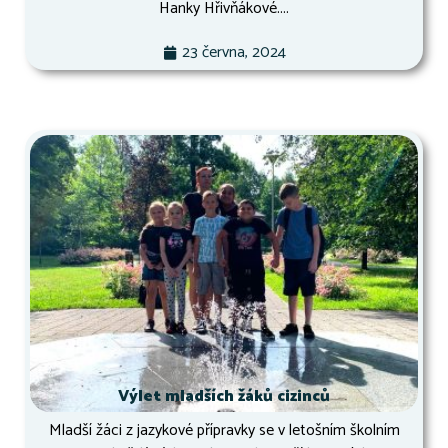
Hanky Hřivňákové....
23 června, 2024
Výlet mladších žáků cizinců
Mladší žáci z jazykové přípravky se v letošním školním