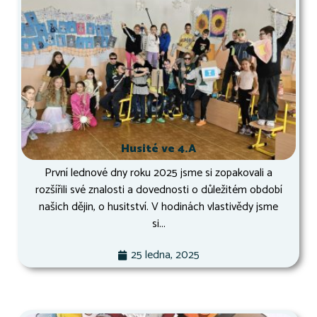
Husité ve 4.A
První lednové dny roku 2025 jsme si zopakovali a
rozšířili své znalosti a dovednosti o důležitém období
našich dějin, o husitství. V hodinách vlastivědy jsme
si...
25 ledna, 2025