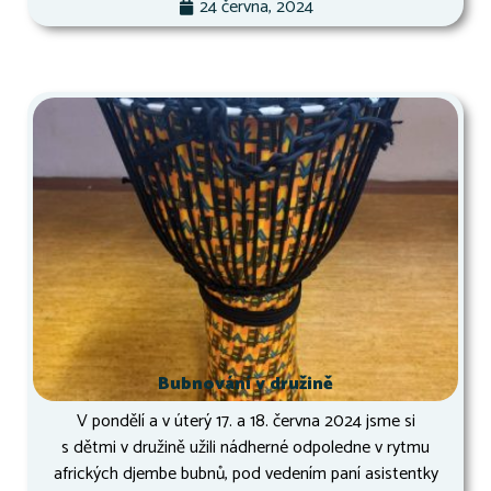
24 června, 2024
Bubnování v družině
V pondělí a v úterý 17. a 18. června 2024 jsme si
s dětmi v družině užili nádherné odpoledne v rytmu
afrických djembe bubnů, pod vedením paní asistentky