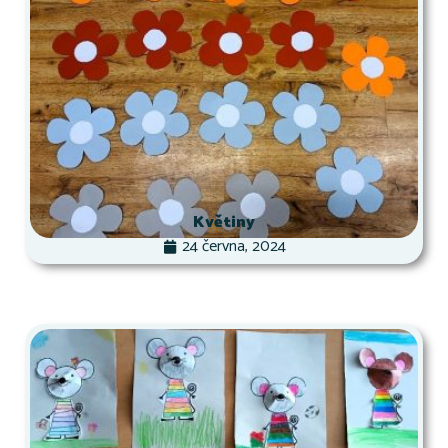
Květiny
24 června, 2024