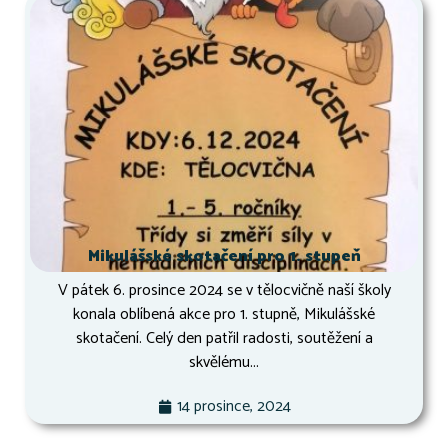
Mikulášské skotačení pro 1. stupeň
V pátek 6. prosince 2024 se v tělocvičně naší školy
konala oblíbená akce pro 1. stupně, Mikulášské
skotačení. Celý den patřil radosti, soutěžení a
skvělému...
14 prosince, 2024