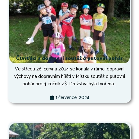
Čtvrťáci a dopravní soutěž o putovní pohár
Ve středu 26. června 2024 se konala v rámci dopravní
výchovy na dopravním hřišti v Místku soutěž o putovní
pohár pro 4. ročník ZŠ. Družstva byla tvořena...
1 července, 2024