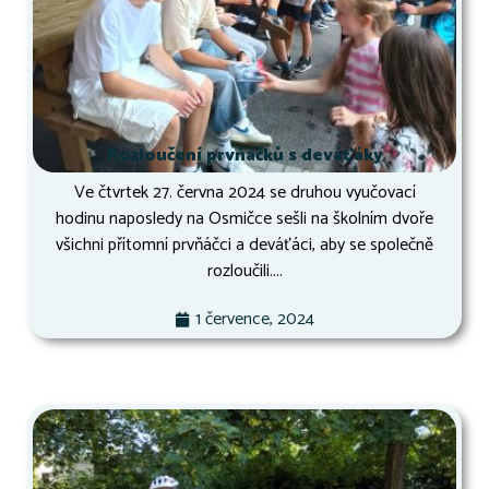
Rozloučení prvňáčků s deváťáky
Ve čtvrtek 27. června 2024 se druhou vyučovací
hodinu naposledy na Osmičce sešli na školním dvoře
všichni přítomní prvňáčci a deváťáci, aby se společně
rozloučili....
1 července, 2024