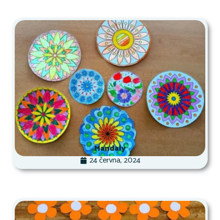
Mandaly
24 června, 2024