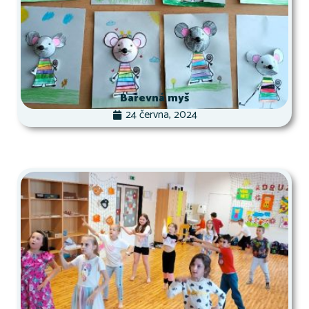
Barevná myš
24 června, 2024