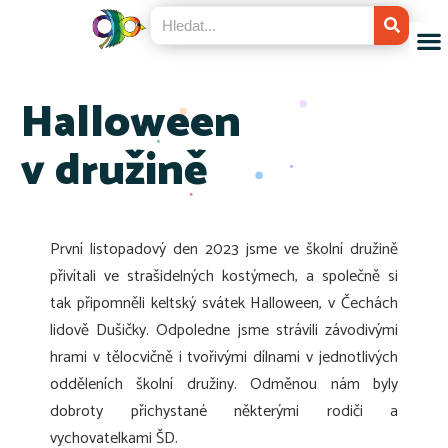
Halloween
v družině
První listopadový den 2023 jsme ve školní družině
přivítali ve strašidelných kostýmech, a společně si
tak připomněli keltský svátek Halloween, v Čechách
lidově Dušičky. Odpoledne jsme strávili závodivými
hrami v tělocvičně i tvořivými dílnami v jednotlivých
odděleních školní družiny. Odměnou nám byly
dobroty přichystané některými rodiči a
vychovatelkami ŠD.