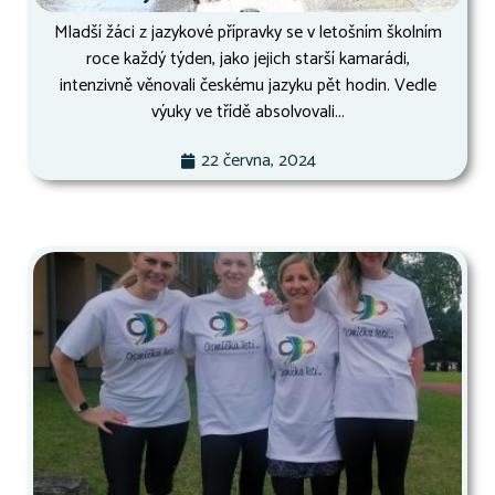
Mladší žáci z jazykové přípravky se v letošním školním
roce každý týden, jako jejich starší kamarádi,
intenzivně věnovali českému jazyku pět hodin. Vedle
výuky ve třídě absolvovali...
22 června, 2024