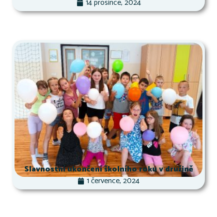
14 prosince, 2024
Slavnostní ukončení školního roku v družině
1 července, 2024