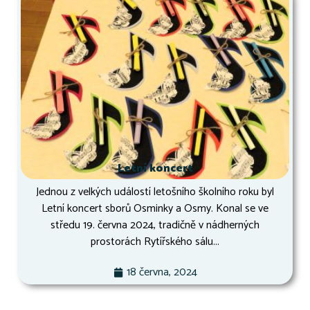
Letní koncert
Jednou z velkých událostí letošního školního roku byl
Letní koncert sborů Osminky a Osmy. Konal se ve
středu 19. června 2024, tradičně v nádherných
prostorách Rytířského sálu...
18 června, 2024