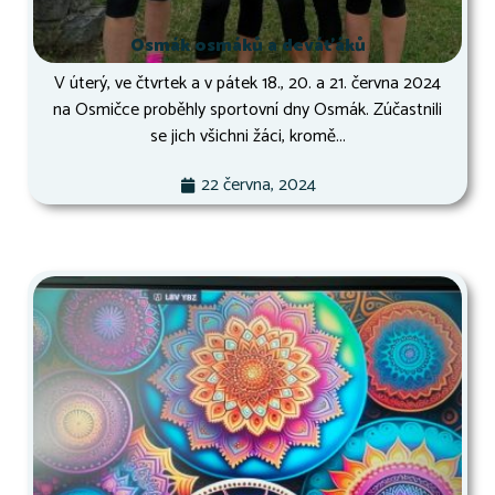
Osmák osmáků a deváťáků
V úterý, ve čtvrtek a v pátek 18., 20. a 21. června 2024
na Osmičce proběhly sportovní dny Osmák. Zúčastnili
se jich všichni žáci, kromě...
22 června, 2024