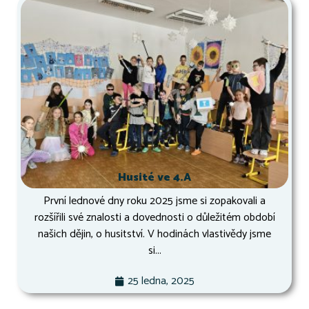
Husité ve 4.A
První lednové dny roku 2025 jsme si zopakovali a
rozšířili své znalosti a dovednosti o důležitém období
našich dějin, o husitství. V hodinách vlastivědy jsme
si...
25 ledna, 2025