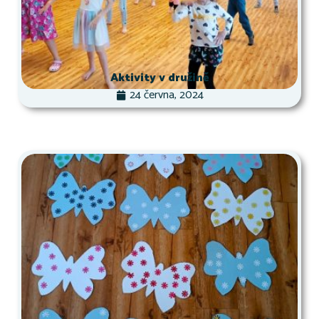
Aktivity v družině
24 června, 2024