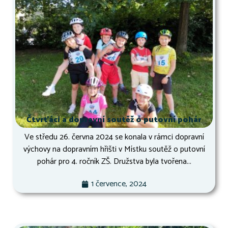
Čtvrťáci a dopravní soutěž o putovní pohár
Ve středu 26. června 2024 se konala v rámci dopravní
výchovy na dopravním hřišti v Místku soutěž o putovní
pohár pro 4. ročník ZŠ. Družstva byla tvořena...
1 července, 2024