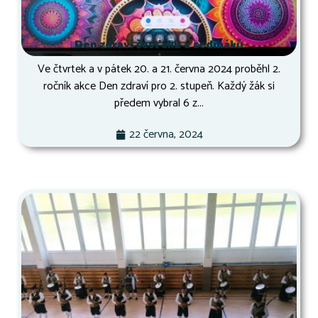
Den zdraví šesťáků a sedmáků
Ve čtvrtek a v pátek 20. a 21. června 2024 proběhl 2.
ročník akce Den zdraví pro 2. stupeň. Každý žák si
předem vybral 6 z...
22 června, 2024