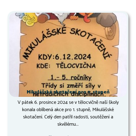
Mikulášské skotačení pro 1. stupeň
V pátek 6. prosince 2024 se v tělocvičně naší školy
konala oblíbená akce pro 1. stupně, Mikulášské
skotačení. Celý den patřil radosti, soutěžení a
skvělému...