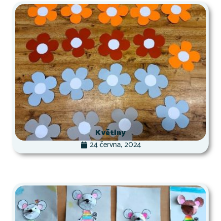
Květiny
24 června, 2024