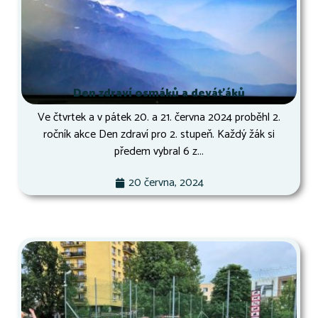
Den zdraví osmáků a deváťáků
Ve čtvrtek a v pátek 20. a 21. června 2024 proběhl 2.
ročník akce Den zdraví pro 2. stupeň. Každý žák si
předem vybral 6 z...
20 června, 2024