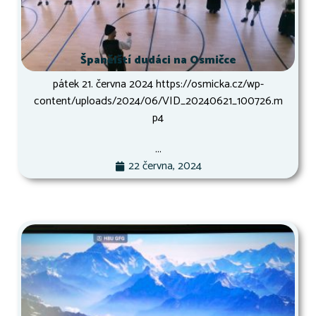
Španělští dudáci na Osmičce
pátek 21. června 2024 https://osmicka.cz/wp-
content/uploads/2024/06/VID_20240621_100726.m
p4
...
22 června, 2024