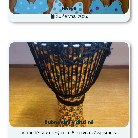
Motýli
24 června, 2024
Bubnování v družině
V pondělí a v úterý 17. a 18. června 2024 jsme si