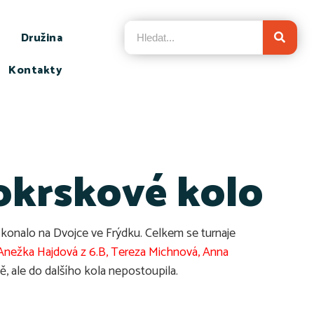
Družina
Kontakty
 okrskové kolo
e konalo na Dvojce ve Frýdku. Celkem se turnaje
, Anežka Hajdová z 6.B, Tereza Michnová, Anna
ně, ale do dalšího kola nepostoupila.