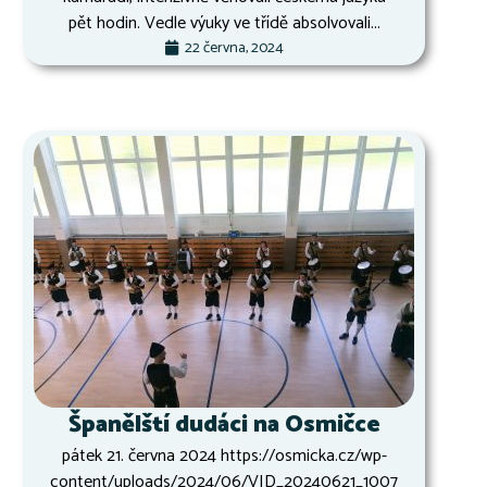
pět hodin. Vedle výuky ve třídě absolvovali...
22 června, 2024
Španělští dudáci na Osmičce
pátek 21. června 2024 https://osmicka.cz/wp-
content/uploads/2024/06/VID_20240621_1007