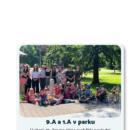
9.A a 1.A v parku