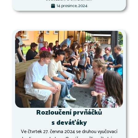
14 prosince, 2024
Rozloučení prvňáčků
s deváťáky
Ve čtvrtek 27. června 2024 se druhou vyučovací