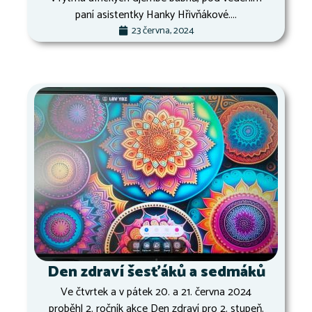
paní asistentky Hanky Hřivňákové....
23 června, 2024
Den zdraví šesťáků a sedmáků
Ve čtvrtek a v pátek 20. a 21. června 2024
proběhl 2. ročník akce Den zdraví pro 2. stupeň.