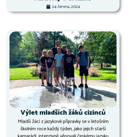
24 června, 2024
Výlet mladších žáků cizinců
Mladší žáci z jazykové přípravky se v letošním
školním roce každý týden, jako jejich starší
kamarádi, intenzivně věnovali českému jazyku