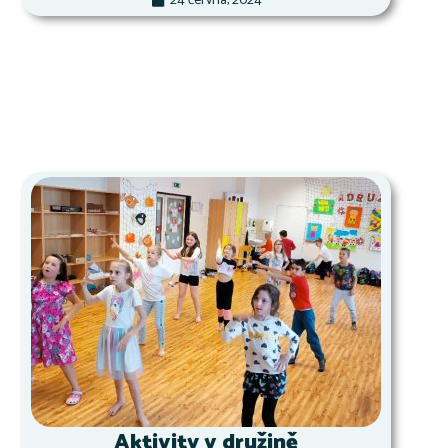
24 června, 2024
Aktivity v družině