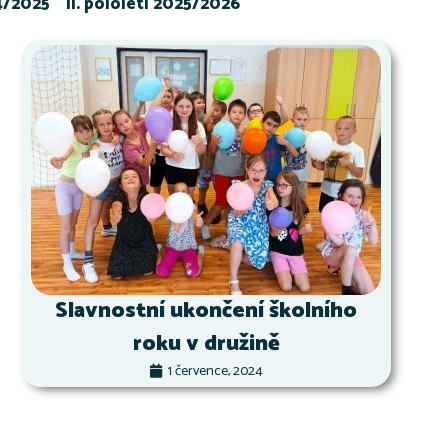
24/2025
II. pololetí 2025/2026
Slavnostní ukončení školního
roku v družině
1 července, 2024