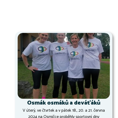
Osmák osmáků a deváťáků
V úterý, ve čtvrtek a v pátek 18., 20. a 21. června
2024 na Osmičce proběhly sportovní dny