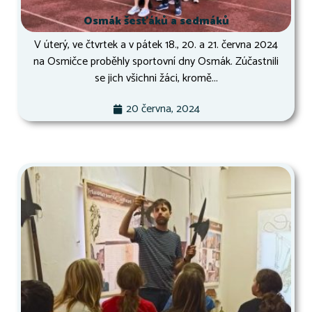
Osmák šesťáků a sedmáků
V úterý, ve čtvrtek a v pátek 18., 20. a 21. června 2024
na Osmičce proběhly sportovní dny Osmák. Zúčastnili
se jich všichni žáci, kromě...
20 června, 2024