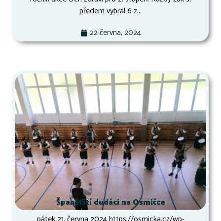
předem vybral 6 z...
22 června, 2024
Španělští dudáci na Osmičce
pátek 21. června 2024 https://osmicka.cz/wp-