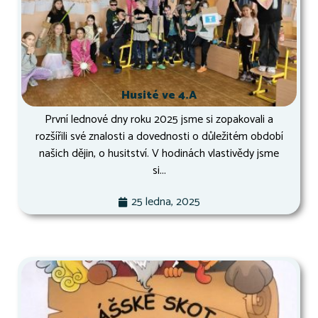
Husité ve 4.A
První lednové dny roku 2025 jsme si zopakovali a
rozšířili své znalosti a dovednosti o důležitém období
našich dějin, o husitství. V hodinách vlastivědy jsme
si...
25 ledna, 2025