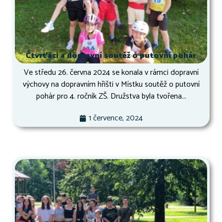
Čtvrťáci a dopravní soutěž o putovní pohár
Ve středu 26. června 2024 se konala v rámci dopravní
výchovy na dopravním hřišti v Místku soutěž o putovní
pohár pro 4. ročník ZŠ. Družstva byla tvořena...
1 července, 2024