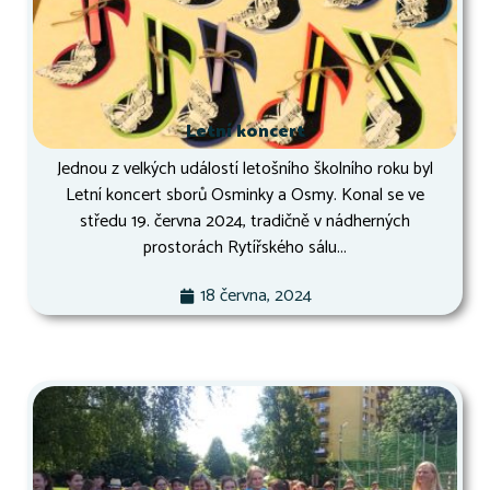
Letní koncert
Jednou z velkých událostí letošního školního roku byl
Letní koncert sborů Osminky a Osmy. Konal se ve
středu 19. června 2024, tradičně v nádherných
prostorách Rytířského sálu...
18 června, 2024