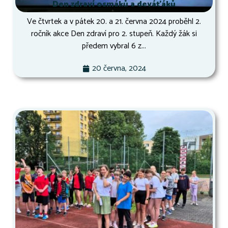
Den zdraví osmáků a deváťáků
Ve čtvrtek a v pátek 20. a 21. června 2024 proběhl 2.
ročník akce Den zdraví pro 2. stupeň. Každý žák si
předem vybral 6 z...
20 června, 2024