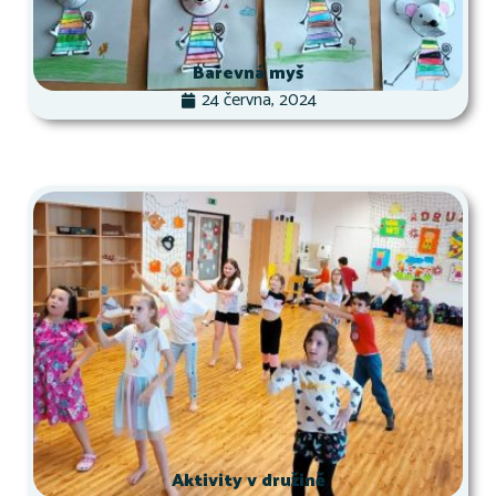
Barevná myš
24 června, 2024
Aktivity v družině