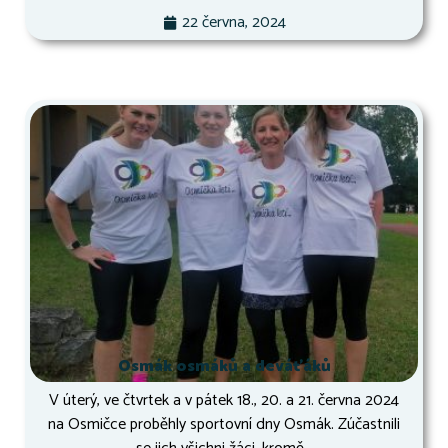
22 června, 2024
Osmák osmáků a deváťáků
V úterý, ve čtvrtek a v pátek 18., 20. a 21. června 2024
na Osmičce proběhly sportovní dny Osmák. Zúčastnili