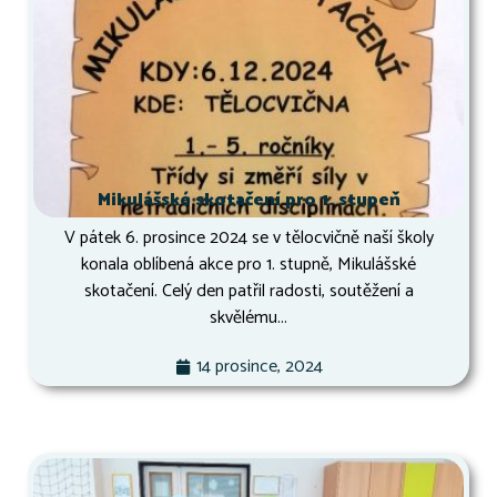
Mikulášské skotačení pro 1. stupeň
V pátek 6. prosince 2024 se v tělocvičně naší školy
konala oblíbená akce pro 1. stupně, Mikulášské
skotačení. Celý den patřil radosti, soutěžení a
skvělému...
14 prosince, 2024