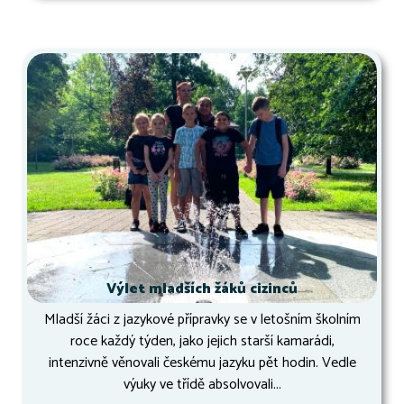
Výlet mladších žáků cizinců
Mladší žáci z jazykové přípravky se v letošním školním
roce každý týden, jako jejich starší kamarádi,
intenzivně věnovali českému jazyku pět hodin. Vedle
výuky ve třídě absolvovali...