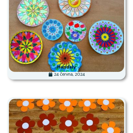
Mandaly
24 června, 2024