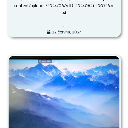
content/uploads/2024/06/VID_20240621_100726.m
p4
...
22 června, 2024