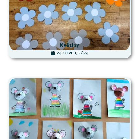
Květiny
24 června, 2024