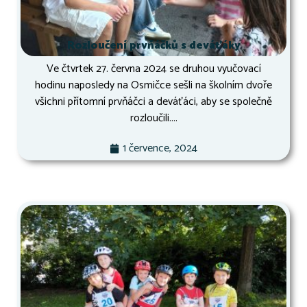
Rozloučení prvňáčků s deváťáky
Ve čtvrtek 27. června 2024 se druhou vyučovací
hodinu naposledy na Osmičce sešli na školním dvoře
všichni přítomní prvňáčci a deváťáci, aby se společně
rozloučili....
1 července, 2024