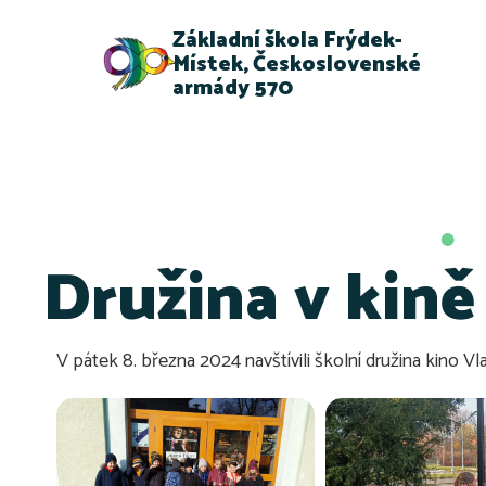
Základní škola Frýdek-
Místek, Československé
armády 570
Družina v kině
V pátek 8. března 2024 navštívili školní družina kino Vl