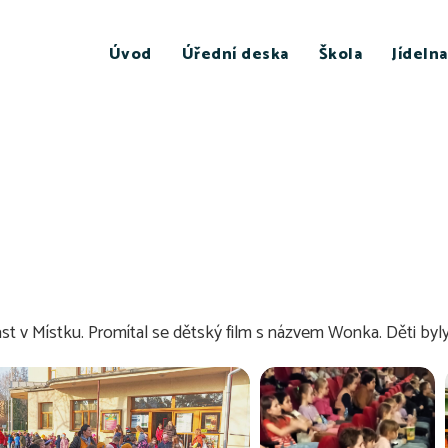
Úvod
Úřední deska
Škola
Jídelna
ast v Místku. Promítal se dětský film s názvem Wonka. Děti byly 