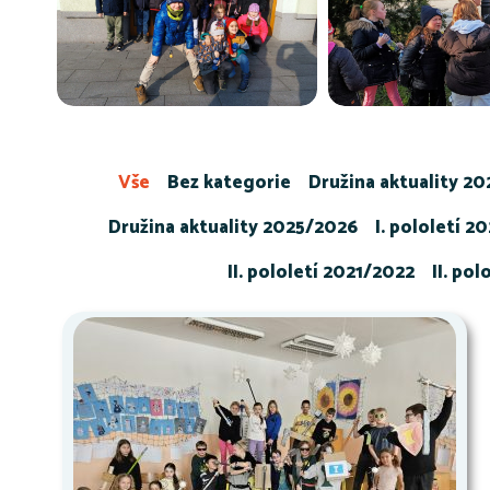
Vše
Bez kategorie
Družina aktuality 2
Družina aktuality 2025/2026
I. pololetí 2
II. pololetí 2021/2022
II. po