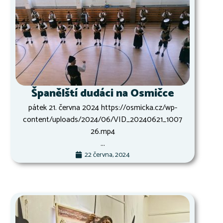
Španělští dudáci na Osmičce
pátek 21. června 2024 https://osmicka.cz/wp-
content/uploads/2024/06/VID_20240621_1007
26.mp4
...
22 června, 2024