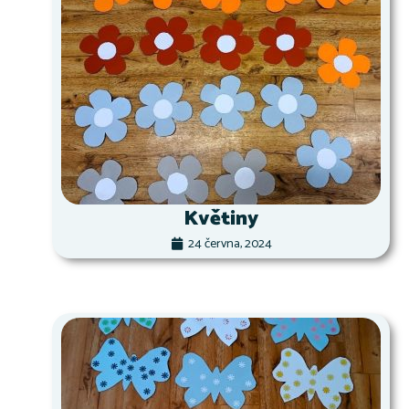
Květiny
24 června, 2024