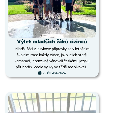
Výlet mladších žáků cizinců
Mladší žáci z jazykové přípravky se v letošním
školním roce každý týden, jako jejich starší
kamarádi, intenzivně věnovali českému jazyku
pět hodin. Vedle výuky ve třídě absolvovali...
22 června, 2024