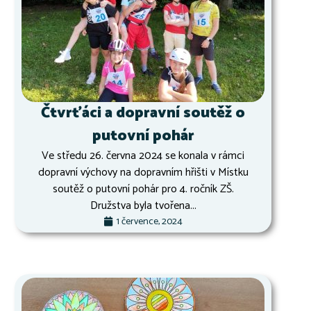
Čtvrťáci a dopravní soutěž o
putovní pohár
Ve středu 26. června 2024 se konala v rámci
dopravní výchovy na dopravním hřišti v Místku
soutěž o putovní pohár pro 4. ročník ZŠ.
Družstva byla tvořena...
1 července, 2024