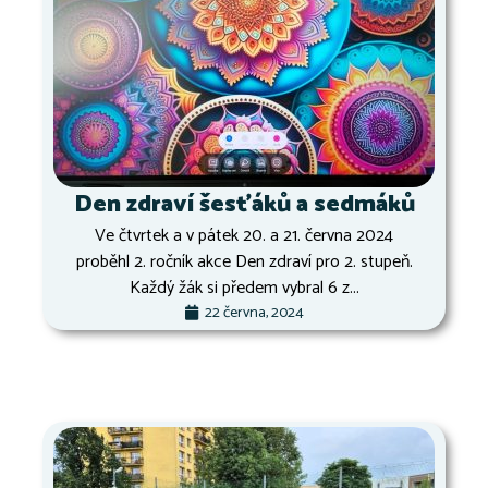
Den zdraví šesťáků a sedmáků
Ve čtvrtek a v pátek 20. a 21. června 2024
proběhl 2. ročník akce Den zdraví pro 2. stupeň.
Každý žák si předem vybral 6 z...
22 června, 2024