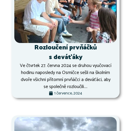
Rozloučení prvňáčků
s deváťáky
Ve čtvrtek 27. června 2024 se druhou vyučovací
hodinu naposledy na Osmičce sešli na školním
dvoře všichni přítomní prvňáčci a deváťáci, aby
se společně rozloučili....
1 července, 2024