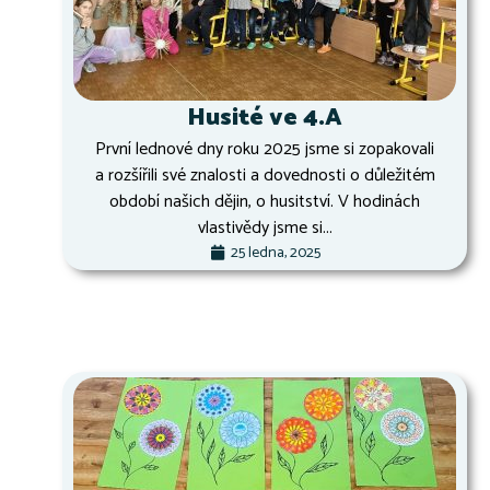
Husité ve 4.A
První lednové dny roku 2025 jsme si zopakovali
a rozšířili své znalosti a dovednosti o důležitém
období našich dějin, o husitství. V hodinách
vlastivědy jsme si...
25 ledna, 2025