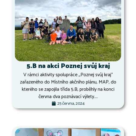
5.B na akci Poznej svůj kraj
V rámci aktivity spolupráce ,,Poznej svůj kraj“
zařazeného do Místního akčního plánu, MAP, do
kterého se zapojila třída 5.B, proběhly na konci
června dva poznávací výlety....
25 června, 2024