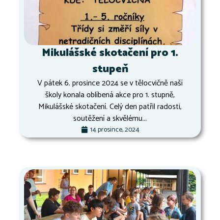
Mikulášské skotačení pro 1.
stupeň
V pátek 6. prosince 2024 se v tělocvičně naší
školy konala oblíbená akce pro 1. stupně,
Mikulášské skotačení. Celý den patřil radosti,
soutěžení a skvělému...
14 prosince, 2024