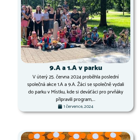
9.A a 1.A v parku
V úterý 25. června 2024 proběhla poslední
společná akce 1.A a 9.A. Žáci se společně vydali
do parku v Místku, kde si deváťáci pro prvňáky
připravili program,...
1 července, 2024