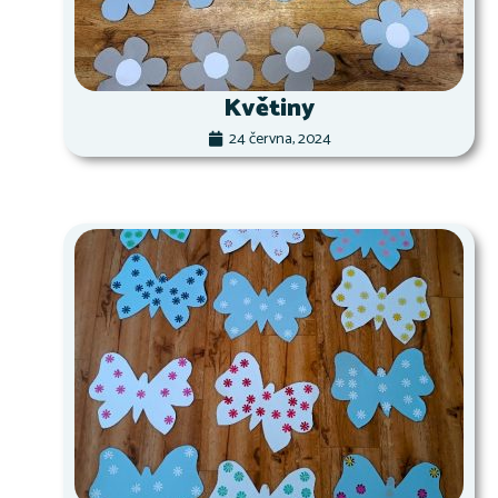
Květiny
24 června, 2024