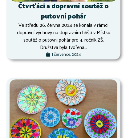
Čtvrťáci a dopravní soutěž o
putovní pohár
Ve středu 26. června 2024 se konala v rámci
dopravní výchovy na dopravním hřišti v Místku
soutěž o putovní pohár pro 4. ročník ZŠ.
Družstva byla tvořena...
1 července, 2024