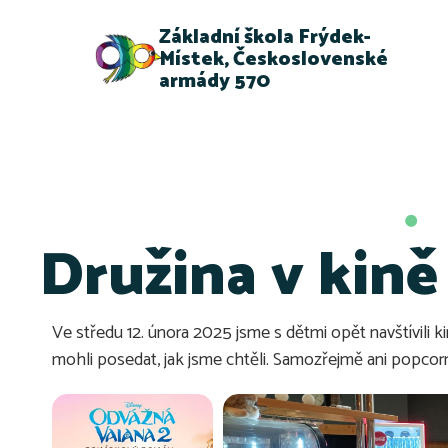
Základní škola Frýdek-
Místek, Československé
armády 570
Družina v kině
Ve středu 12. února 2025 jsme s dětmi opět navštívili k
mohli posedat, jak jsme chtěli. Samozřejmě ani popcorn