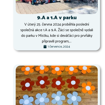
9.A a 1.A v parku
V úterý 25. června 2024 proběhla poslední
společná akce 1.A a 9.A. Žáci se společně vydali
do parku v Místku, kde si deváťáci pro prvňáky
připravili program,...
1 července, 2024