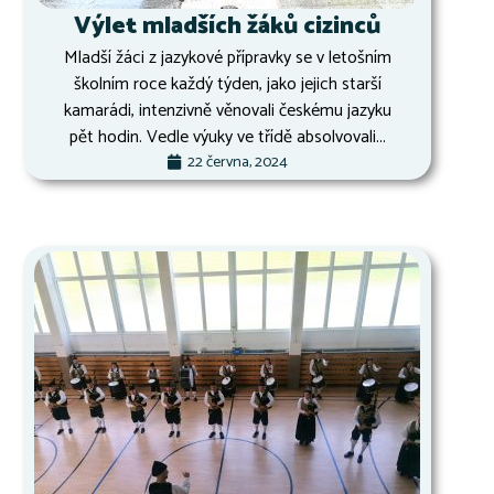
Výlet mladších žáků cizinců
Mladší žáci z jazykové přípravky se v letošním
školním roce každý týden, jako jejich starší
kamarádi, intenzivně věnovali českému jazyku
pět hodin. Vedle výuky ve třídě absolvovali...
22 června, 2024