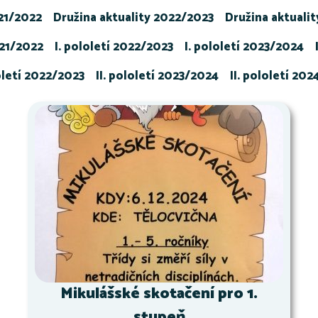
021/2022
Družina aktuality 2022/2023
Družina aktuali
021/2022
I. pololetí 2022/2023
I. pololetí 2023/2024
loletí 2022/2023
II. pololetí 2023/2024
II. pololetí 20
Mikulášské skotačení pro 1.
stupeň