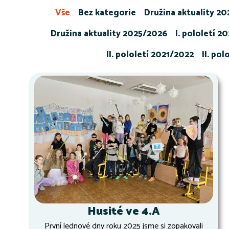
Vše
Bez kategorie
Družina aktuality 2
Družina aktuality 2025/2026
I. pololetí 2
II. pololetí 2021/2022
II. po
Husité ve 4.A
První lednové dny roku 2025 jsme si zopakovali