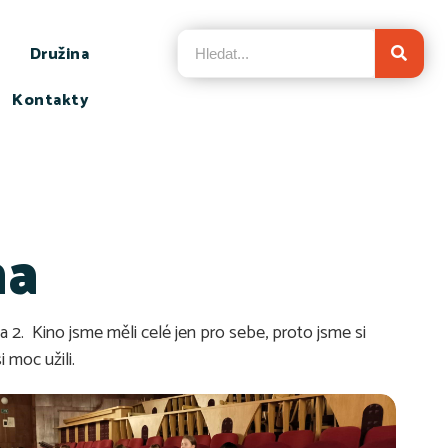
Družina
Kontakty
na
a 2. Kino jsme měli celé jen pro sebe, proto jsme si
 moc užili.