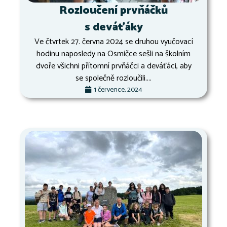
Rozloučení prvňáčků
s deváťáky
Ve čtvrtek 27. června 2024 se druhou vyučovací
hodinu naposledy na Osmičce sešli na školním
dvoře všichni přítomní prvňáčci a deváťáci, aby
se společně rozloučili....
1 července, 2024