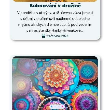
Bubnování v družině
V pondělí a v úterý 17. a 18. června 2024 jsme si
s dětmi v družině užili nádherné odpoledne
v rytmu afrických djembe bubnů, pod vedením
paní asistentky Hanky Hřivňákové....
23 června, 2024