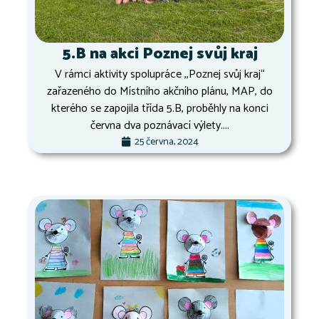
5.B na akci Poznej svůj kraj
V rámci aktivity spolupráce ,,Poznej svůj kraj“
zařazeného do Místního akčního plánu, MAP, do
kterého se zapojila třída 5.B, proběhly na konci
června dva poznávací výlety....
25 června, 2024