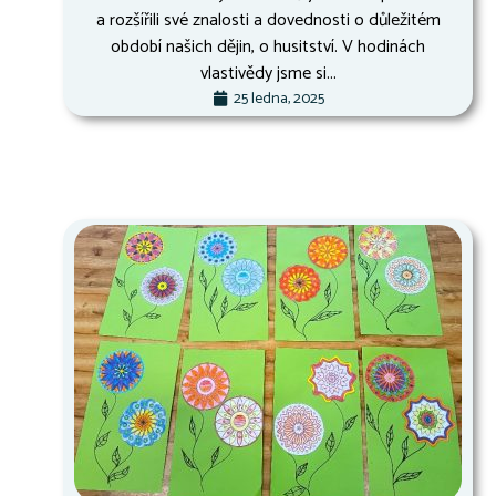
a rozšířili své znalosti a dovednosti o důležitém
období našich dějin, o husitství. V hodinách
vlastivědy jsme si...
25 ledna, 2025