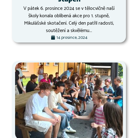
V pátek 6. prosince 2024 se v tělocvičně naší
školy konala oblíbená akce pro 1. stupně,
Mikulášské skotačení. Celý den patřil radosti,
soutěžení a skvělému...
14 prosince, 2024