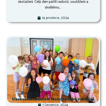
skotačení. Celý den patřil radosti, soutěžení a
skvělému...
14 prosince, 2024
Slavnostní ukončení školního roku v družině
1 července, 2024