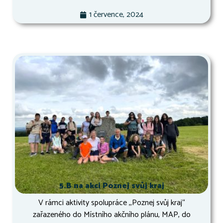
1 července, 2024
5.B na akci Poznej svůj kraj
V rámci aktivity spolupráce ,,Poznej svůj kraj“
zařazeného do Místního akčního plánu, MAP, do