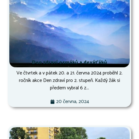
Den zdraví osmáků a deváťáků
Ve čtvrtek a v pátek 20. a 21. června 2024 proběhl 2.
ročník akce Den zdraví pro 2. stupeň. Každý žák si
předem vybral 6 z...
20 června, 2024