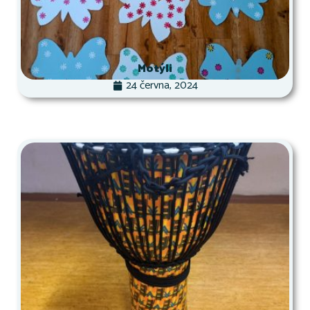
Motýli
24 června, 2024