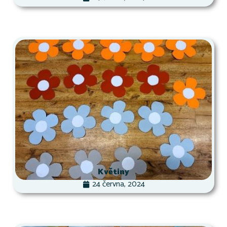
Květiny
24 června, 2024