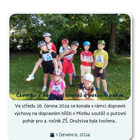
Čtvrťáci a dopravní soutěž o putovní pohár
Ve středu 26. června 2024 se konala v rámci dopravní
výchovy na dopravním hřišti v Místku soutěž o putovní
pohár pro 4. ročník ZŠ. Družstva byla tvořena...
1 července, 2024