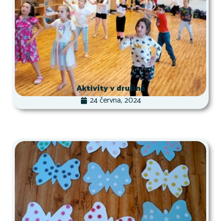
Aktivity v družině
24 června, 2024