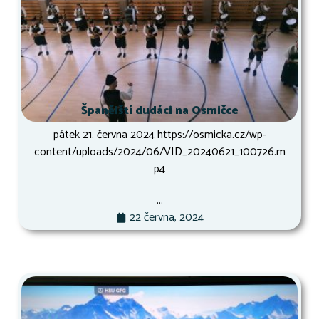
Španělští dudáci na Osmičce
pátek 21. června 2024 https://osmicka.cz/wp-
content/uploads/2024/06/VID_20240621_100726.m
p4
...
22 června, 2024