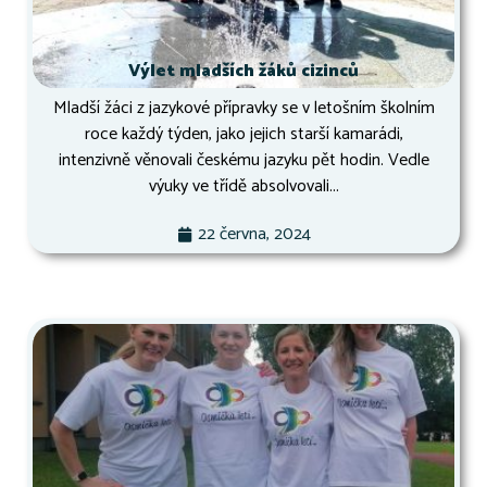
Výlet mladších žáků cizinců
Mladší žáci z jazykové přípravky se v letošním školním
roce každý týden, jako jejich starší kamarádi,
intenzivně věnovali českému jazyku pět hodin. Vedle
výuky ve třídě absolvovali...
22 června, 2024