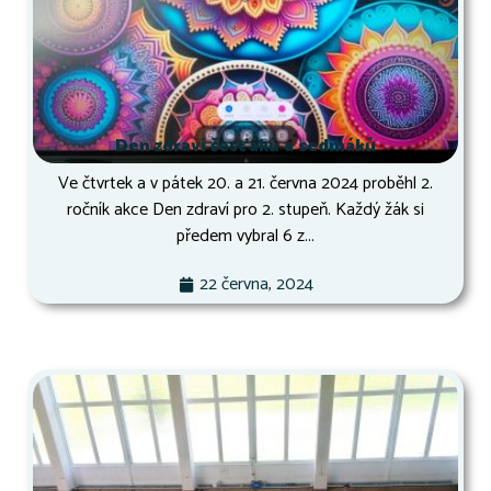
Den zdraví šesťáků a sedmáků
Ve čtvrtek a v pátek 20. a 21. června 2024 proběhl 2.
ročník akce Den zdraví pro 2. stupeň. Každý žák si
předem vybral 6 z...
22 června, 2024