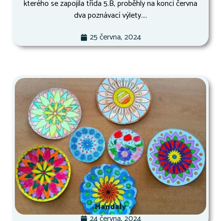
kterého se zapojila třída 5.B, proběhly na konci června
dva poznávací výlety....
25 června, 2024
Mandaly
24 června, 2024