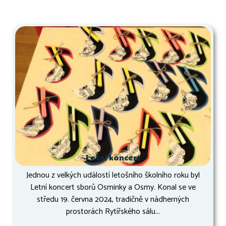
Letní koncert
Jednou z velkých událostí letošního školního roku byl
Letní koncert sborů Osminky a Osmy. Konal se ve
středu 19. června 2024, tradičně v nádherných
prostorách Rytířského sálu...