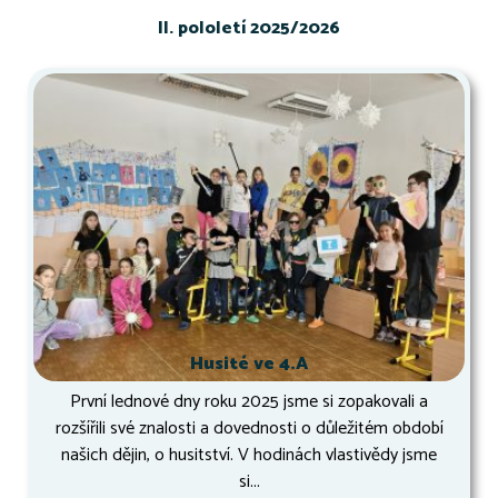
II. pololetí 2025/2026
Husité ve 4.A
První lednové dny roku 2025 jsme si zopakovali a
rozšířili své znalosti a dovednosti o důležitém období
našich dějin, o husitství. V hodinách vlastivědy jsme
si...