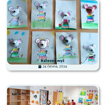
Barevná myš
24 června, 2024