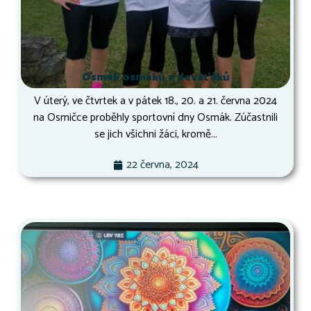
Osmák osmáků a deváťáků
V úterý, ve čtvrtek a v pátek 18., 20. a 21. června 2024
na Osmičce proběhly sportovní dny Osmák. Zúčastnili
se jich všichni žáci, kromě...
22 června, 2024