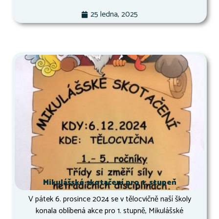
25 ledna, 2025
Mikulášské skotačení pro 1. stupeň
V pátek 6. prosince 2024 se v tělocvičně naší školy
konala oblíbená akce pro 1. stupně, Mikulášské