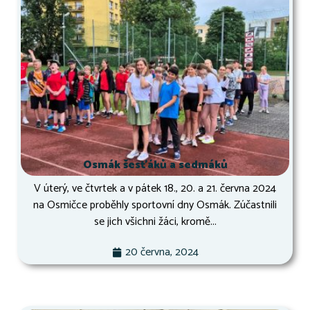
Osmák šesťáků a sedmáků
V úterý, ve čtvrtek a v pátek 18., 20. a 21. června 2024
na Osmičce proběhly sportovní dny Osmák. Zúčastnili
se jich všichni žáci, kromě...
20 června, 2024