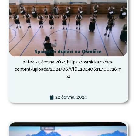
Španělští dudáci na Osmičce
pátek 21. června 2024 https://osmicka.cz/wp-
content/uploads/2024/06/VID_20240621_100726.m
p4
...
22 června, 2024