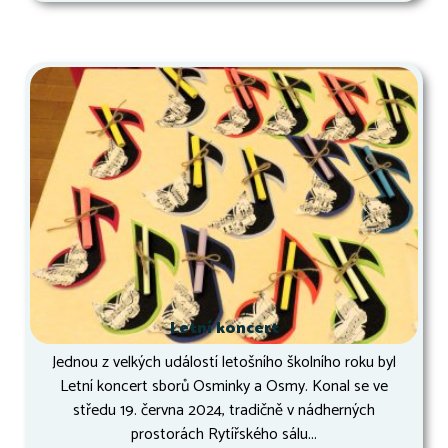
Letní koncert
Jednou z velkých událostí letošního školního roku byl
Letní koncert sborů Osminky a Osmy. Konal se ve
středu 19. června 2024, tradičně v nádherných
prostorách Rytířského sálu...