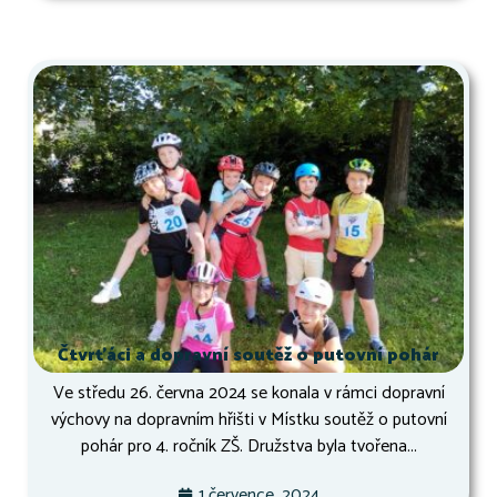
Čtvrťáci a dopravní soutěž o putovní pohár
Ve středu 26. června 2024 se konala v rámci dopravní
výchovy na dopravním hřišti v Místku soutěž o putovní
pohár pro 4. ročník ZŠ. Družstva byla tvořena...
1 července, 2024