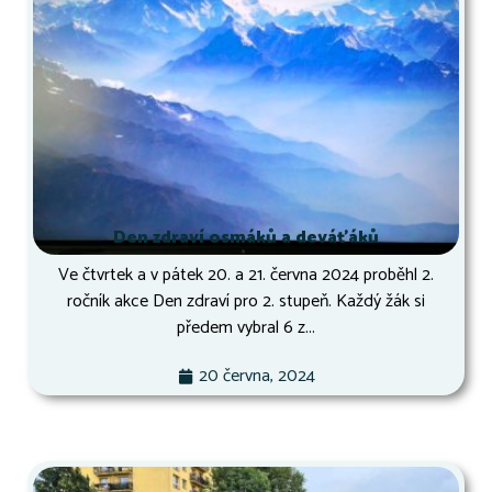
Den zdraví osmáků a deváťáků
Ve čtvrtek a v pátek 20. a 21. června 2024 proběhl 2.
ročník akce Den zdraví pro 2. stupeň. Každý žák si
předem vybral 6 z...
20 června, 2024