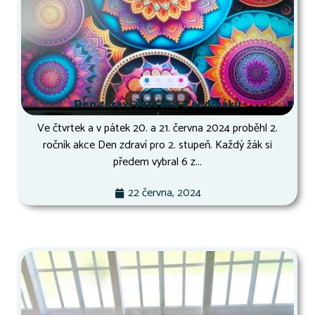
Den zdraví šesťáků a sedmáků
Ve čtvrtek a v pátek 20. a 21. června 2024 proběhl 2.
ročník akce Den zdraví pro 2. stupeň. Každý žák si
předem vybral 6 z...
22 června, 2024