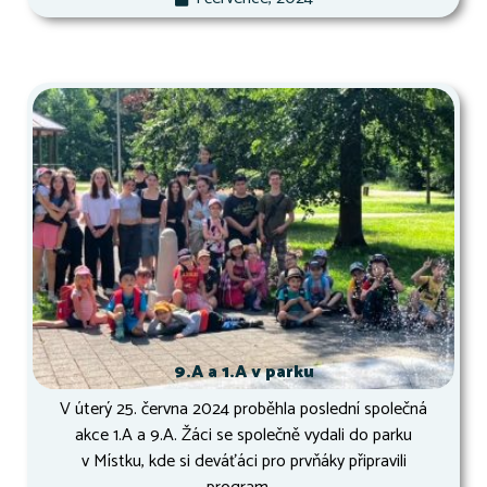
9.A a 1.A v parku
V úterý 25. června 2024 proběhla poslední společná
akce 1.A a 9.A. Žáci se společně vydali do parku
v Místku, kde si deváťáci pro prvňáky připravili