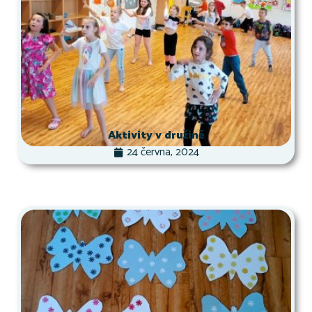
Aktivity v družině
24 června, 2024