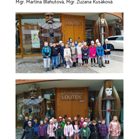
Mgr. Martina Blahutová, Mgr. Zuzana Kusáková