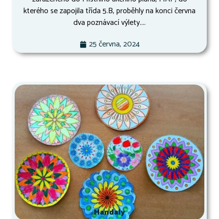
kterého se zapojila třída 5.B, proběhly na konci června
dva poznávací výlety....
25 června, 2024
Mandaly