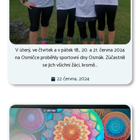
Osmák osmáků a deváťáků
V úterý, ve čtvrtek a v pátek 18., 20. a 21. června 2024
na Osmičce proběhly sportovní dny Osmák. Zúčastnili
se jich všichni žáci, kromě...
22 června, 2024