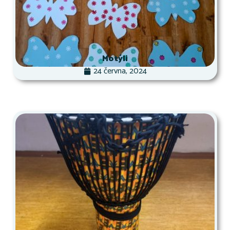
Motýli
24 června, 2024