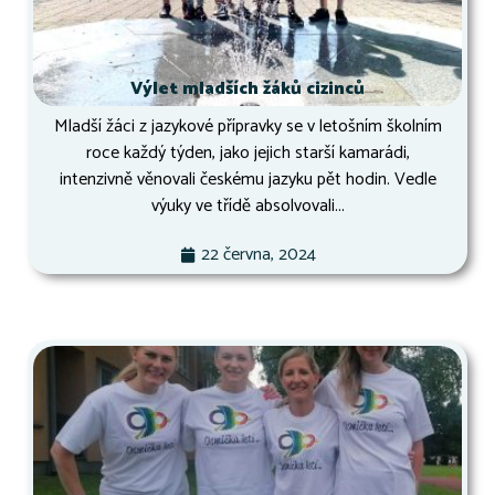
Výlet mladších žáků cizinců
Mladší žáci z jazykové přípravky se v letošním školním
roce každý týden, jako jejich starší kamarádi,
intenzivně věnovali českému jazyku pět hodin. Vedle
výuky ve třídě absolvovali...
22 června, 2024