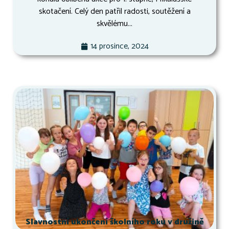
skotačení. Celý den patřil radosti, soutěžení a
skvělému...
14 prosince, 2024
Slavnostní ukončení školního roku v družině