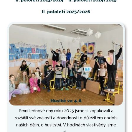
II. pololetí 2023/2024
II. pololetí 2024/2025
II. pololetí 2025/2026
Husité ve 4.A
První lednové dny roku 2025 jsme si zopakovali a
rozšířili své znalosti a dovednosti o důležitém období
našich dějin, o husitství. V hodinách vlastivědy jsme