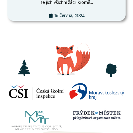
se jich všichni žáci, kromě...
18 června, 2024