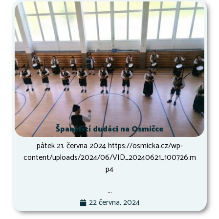
Španělští dudáci na Osmičce
pátek 21. června 2024 https://osmicka.cz/wp-
content/uploads/2024/06/VID_20240621_100726.m
p4
...
22 června, 2024