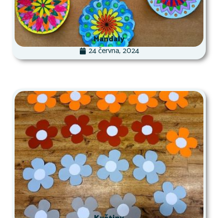
Mandaly
24 června, 2024