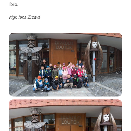
líbilo.
Mgr. Jana Zrzavá