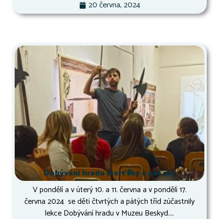
20 června, 2024
Dobývání hradu čtvrťáky a páťáky
V pondělí a v úterý 10. a 11. června a v pondělí 17.
června 2024 se děti čtvrtých a pátých tříd zúčastnily
lekce Dobývání hradu v Muzeu Beskyd....