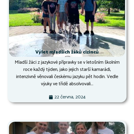
Výlet mladších žáků cizinců
Mladší žáci z jazykové přípravky se v letošním školním
roce každý týden, jako jejich starší kamarádi,
intenzivně věnovali českému jazyku pět hodin. Vedle
výuky ve třídě absolvovali...
22 června, 2024