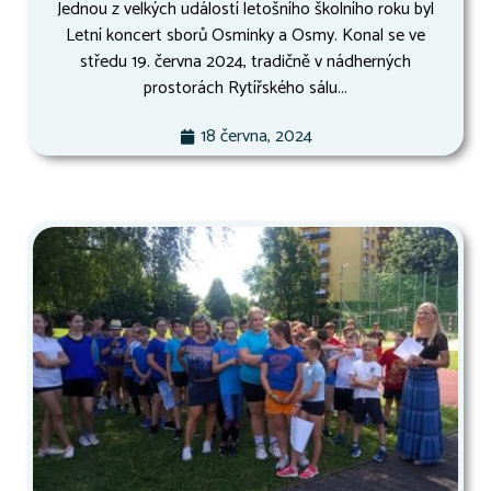
Jednou z velkých událostí letošního školního roku byl
Letní koncert sborů Osminky a Osmy. Konal se ve
středu 19. června 2024, tradičně v nádherných
prostorách Rytířského sálu...
18 června, 2024