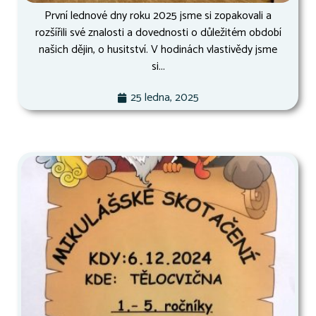
První lednové dny roku 2025 jsme si zopakovali a
rozšířili své znalosti a dovednosti o důležitém období
našich dějin, o husitství. V hodinách vlastivědy jsme
si...
25 ledna, 2025