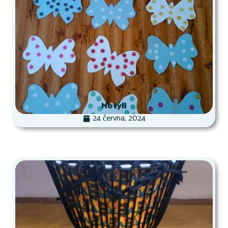
Motýli
24 června, 2024