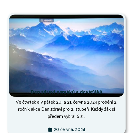
Den zdraví osmáků a deváťáků
Ve čtvrtek a v pátek 20. a 21. června 2024 proběhl 2.
ročník akce Den zdraví pro 2. stupeň. Každý žák si
předem vybral 6 z...
20 června, 2024