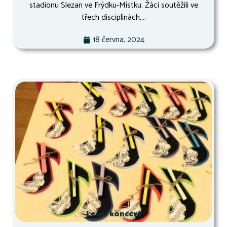
stadionu Slezan ve Frýdku-Místku. Žáci soutěžili ve
třech disciplínách,...
18 června, 2024
Letní koncert