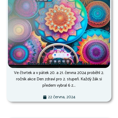
Den zdraví šesťáků a sedmáků
Ve čtvrtek a v pátek 20. a 21. června 2024 proběhl 2.
ročník akce Den zdraví pro 2. stupeň. Každý žák si
předem vybral 6 z...
22 června, 2024