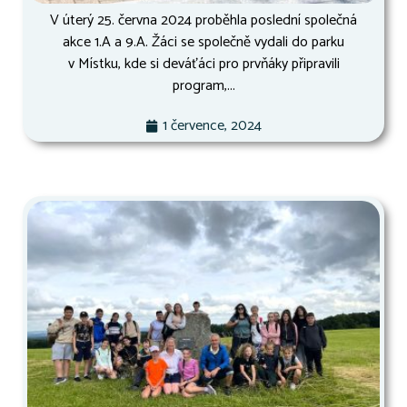
V úterý 25. června 2024 proběhla poslední společná
akce 1.A a 9.A. Žáci se společně vydali do parku
v Místku, kde si deváťáci pro prvňáky připravili
program,...
1 července, 2024