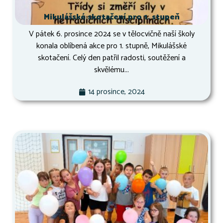
Mikulášské skotačení pro 1. stupeň
V pátek 6. prosince 2024 se v tělocvičně naší školy
konala oblíbená akce pro 1. stupně, Mikulášské
skotačení. Celý den patřil radosti, soutěžení a
skvělému...
14 prosince, 2024