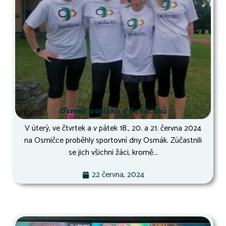
Osmák osmáků a deváťáků
V úterý, ve čtvrtek a v pátek 18., 20. a 21. června 2024
na Osmičce proběhly sportovní dny Osmák. Zúčastnili
se jich všichni žáci, kromě...
22 června, 2024