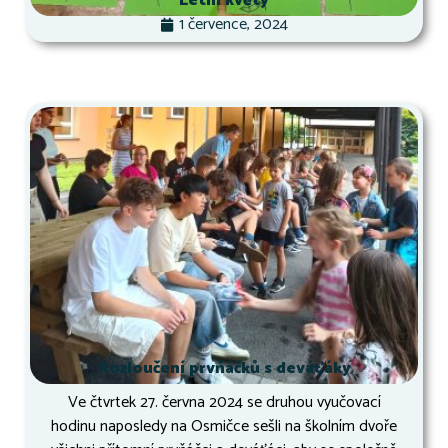
Letní květy
1 července, 2024
Rozloučení prvňáčků s deváťáky
Ve čtvrtek 27. června 2024 se druhou vyučovací
hodinu naposledy na Osmičce sešli na školním dvoře