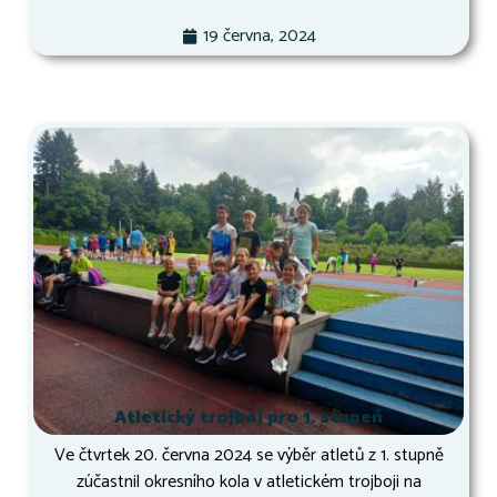
19 června, 2024
Atletický trojboj pro 1. stupeň
Ve čtvrtek 20. června 2024 se výběr atletů z 1. stupně
zúčastnil okresního kola v atletickém trojboji na