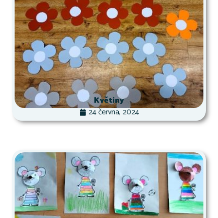
Květiny
24 června, 2024