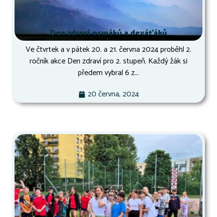
Den zdraví osmáků a deváťáků
Ve čtvrtek a v pátek 20. a 21. června 2024 proběhl 2.
ročník akce Den zdraví pro 2. stupeň. Každý žák si
předem vybral 6 z...
20 června, 2024