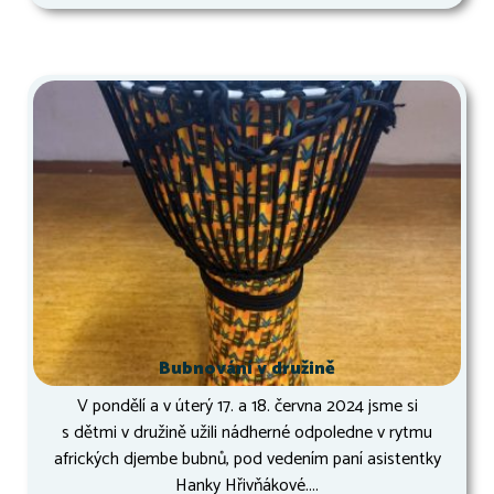
Bubnování v družině
V pondělí a v úterý 17. a 18. června 2024 jsme si
s dětmi v družině užili nádherné odpoledne v rytmu
afrických djembe bubnů, pod vedením paní asistentky
Hanky Hřivňákové....