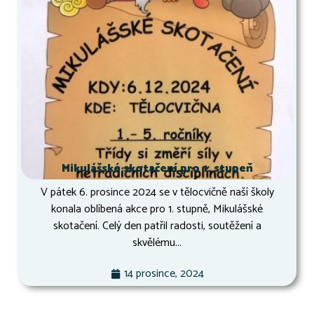
Mikulášské skotačení pro 1. stupeň
V pátek 6. prosince 2024 se v tělocvičně naší školy
konala oblíbená akce pro 1. stupně, Mikulášské
skotačení. Celý den patřil radosti, soutěžení a
skvělému...
14 prosince, 2024