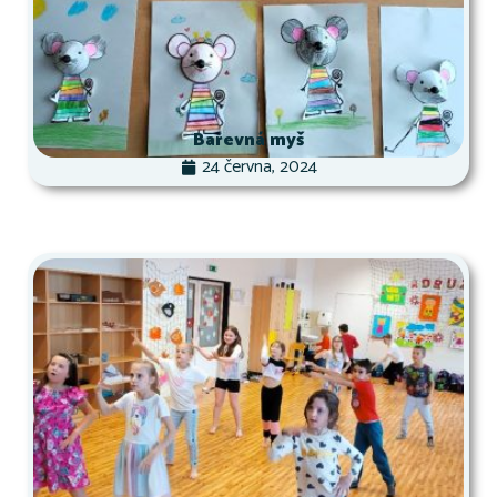
Barevná myš
24 června, 2024