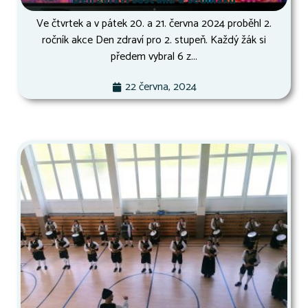
Den zdraví šesťáků a sedmáků
Ve čtvrtek a v pátek 20. a 21. června 2024 proběhl 2.
ročník akce Den zdraví pro 2. stupeň. Každý žák si
předem vybral 6 z...
22 června, 2024