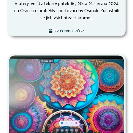
V úterý, ve čtvrtek a v pátek 18., 20. a 21. června 2024
na Osmičce proběhly sportovní dny Osmák. Zúčastnili
se jich všichni žáci, kromě...
22 června, 2024