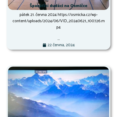
Španělští dudáci na Osmičce
pátek 21. června 2024 https://osmicka.cz/wp-
content/uploads/2024/06/VID_20240621_100726.m
p4
...
22 června, 2024