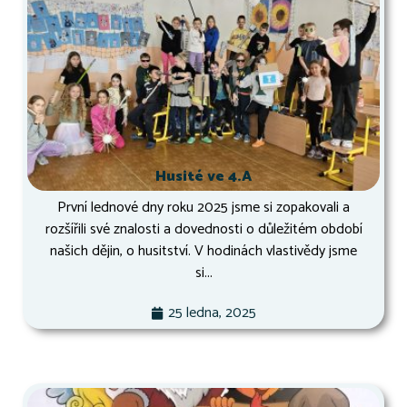
Husité ve 4.A
První lednové dny roku 2025 jsme si zopakovali a
rozšířili své znalosti a dovednosti o důležitém období
našich dějin, o husitství. V hodinách vlastivědy jsme
si...
25 ledna, 2025