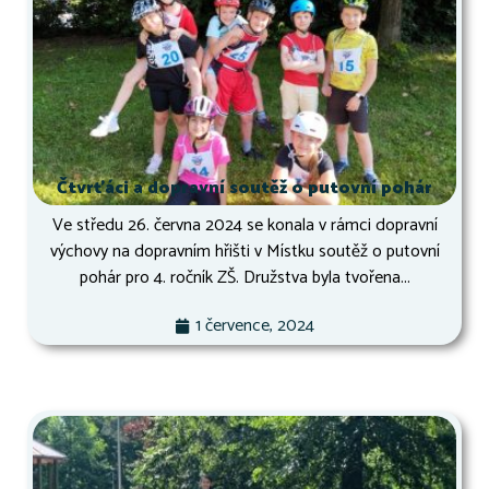
Čtvrťáci a dopravní soutěž o putovní pohár
Ve středu 26. června 2024 se konala v rámci dopravní
výchovy na dopravním hřišti v Místku soutěž o putovní
pohár pro 4. ročník ZŠ. Družstva byla tvořena...
1 července, 2024