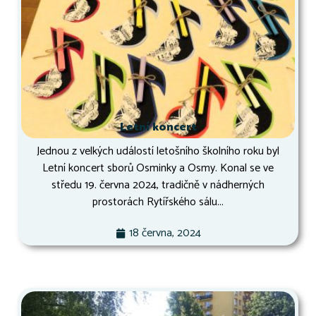
Letní koncert
Jednou z velkých událostí letošního školního roku byl
Letní koncert sborů Osminky a Osmy. Konal se ve
středu 19. června 2024, tradičně v nádherných
prostorách Rytířského sálu...
18 června, 2024