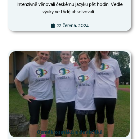
intenzivně věnovali českému jazyku pět hodin. Vedle
výuky ve třídě absolvovali...
22 června, 2024
Osmák osmáků a deváťáků