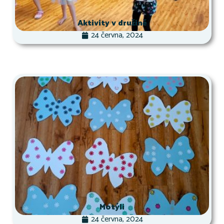
Aktivity v družině
24 června, 2024
Motýli
24 června, 2024