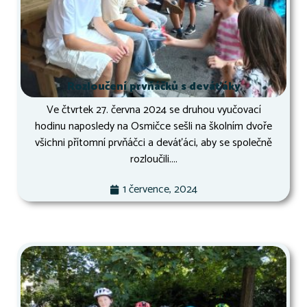
Rozloučení prvňáčků s deváťáky
Ve čtvrtek 27. června 2024 se druhou vyučovací
hodinu naposledy na Osmičce sešli na školním dvoře
všichni přítomní prvňáčci a deváťáci, aby se společně
rozloučili....
1 července, 2024