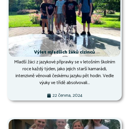
Výlet mladších žáků cizinců
Mladší žáci z jazykové přípravky se v letošním školním
roce každý týden, jako jejich starší kamarádi,
intenzivně věnovali českému jazyku pět hodin. Vedle
výuky ve třídě absolvovali...
22 června, 2024