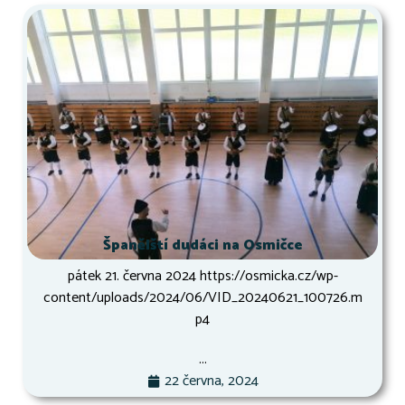
Španělští dudáci na Osmičce
pátek 21. června 2024 https://osmicka.cz/wp-
content/uploads/2024/06/VID_20240621_100726.m
p4
...
22 června, 2024