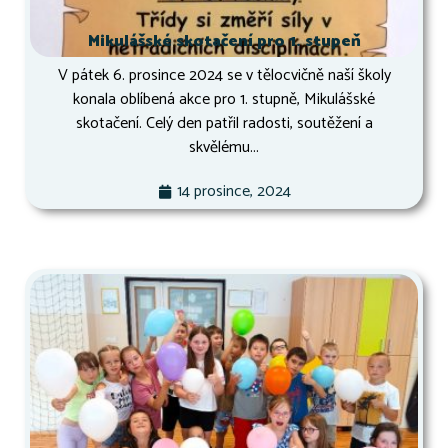
Mikulášské skotačení pro 1. stupeň
V pátek 6. prosince 2024 se v tělocvičně naší školy
konala oblíbená akce pro 1. stupně, Mikulášské
skotačení. Celý den patřil radosti, soutěžení a
skvělému...
14 prosince, 2024