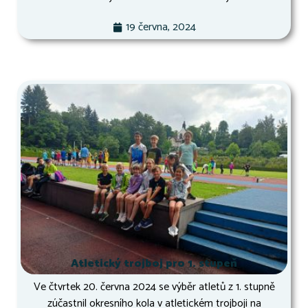
19 června, 2024
Atletický trojboj pro 1. stupeň
Ve čtvrtek 20. června 2024 se výběr atletů z 1. stupně
zúčastnil okresního kola v atletickém trojboji na