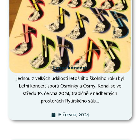
Letní koncert
Jednou z velkých událostí letošního školního roku byl
Letní koncert sborů Osminky a Osmy. Konal se ve
středu 19. června 2024, tradičně v nádherných
prostorách Rytířského sálu...
18 června, 2024