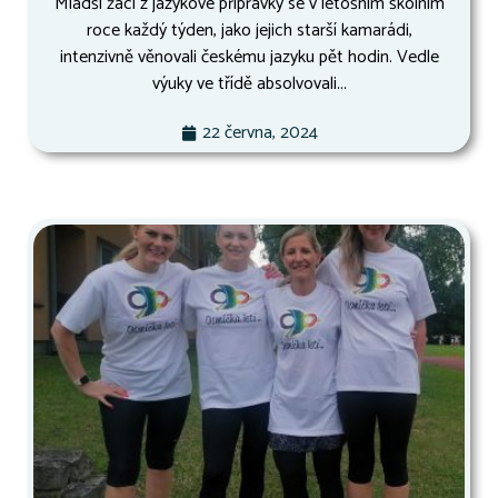
Mladší žáci z jazykové přípravky se v letošním školním
roce každý týden, jako jejich starší kamarádi,
intenzivně věnovali českému jazyku pět hodin. Vedle
výuky ve třídě absolvovali...
22 června, 2024