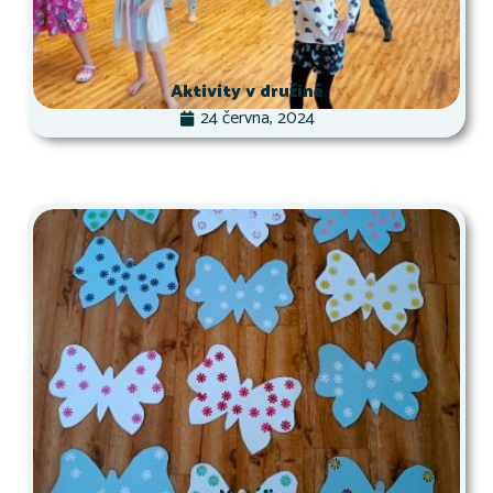
Aktivity v družině
24 června, 2024