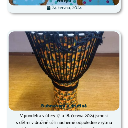
Motýli
24 června, 2024
Bubnování v družině
V pondělí a v úterý 17. a 18. června 2024 jsme si
s dětmi v družině užili nádherné odpoledne v rytmu