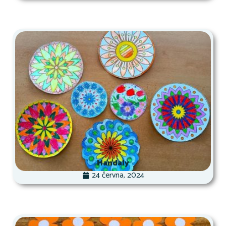
Mandaly
24 června, 2024