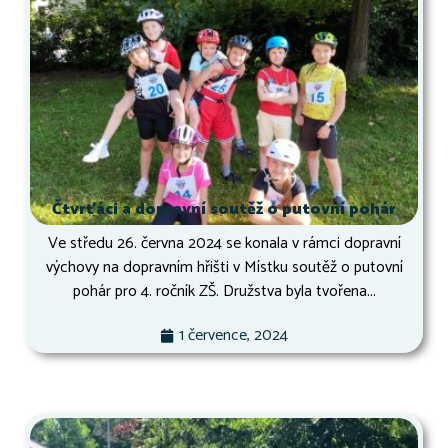
Čtvrťáci a dopravní soutěž o putovní pohár
Ve středu 26. června 2024 se konala v rámci dopravní
výchovy na dopravním hřišti v Místku soutěž o putovní
pohár pro 4. ročník ZŠ. Družstva byla tvořena...
1 července, 2024