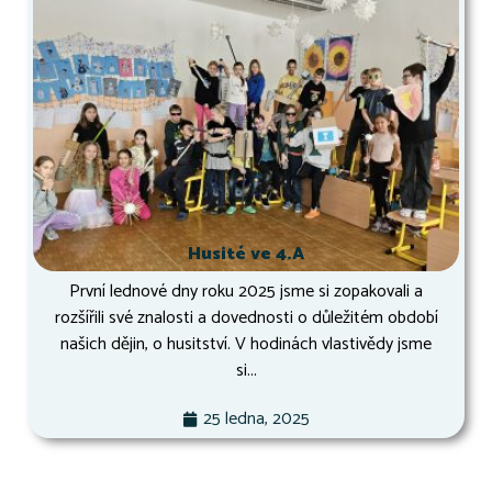
Husité ve 4.A
První lednové dny roku 2025 jsme si zopakovali a
rozšířili své znalosti a dovednosti o důležitém období
našich dějin, o husitství. V hodinách vlastivědy jsme
si...
25 ledna, 2025