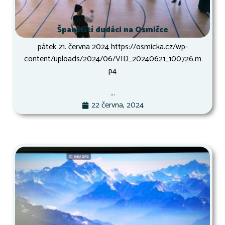
Španělští dudáci na Osmičce
pátek 21. června 2024 https://osmicka.cz/wp-
content/uploads/2024/06/VID_20240621_100726.m
p4
...
22 června, 2024