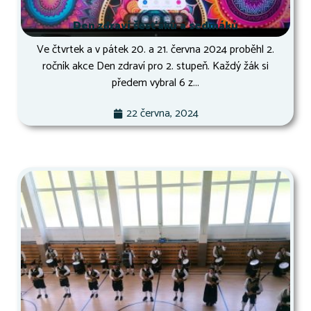
Den zdraví šesťáků a sedmáků
Ve čtvrtek a v pátek 20. a 21. června 2024 proběhl 2.
ročník akce Den zdraví pro 2. stupeň. Každý žák si
předem vybral 6 z...
22 června, 2024