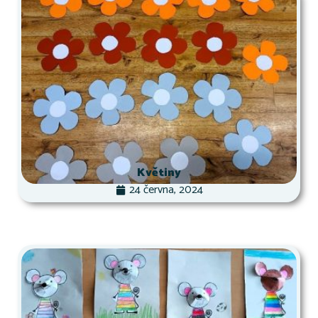
Květiny
24 června, 2024