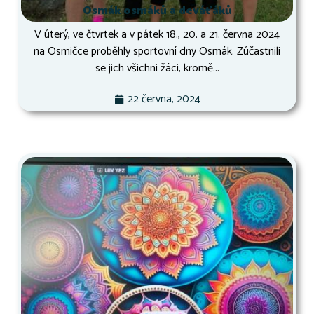
Osmák osmáků a deváťáků
V úterý, ve čtvrtek a v pátek 18., 20. a 21. června 2024
na Osmičce proběhly sportovní dny Osmák. Zúčastnili
se jich všichni žáci, kromě...
22 června, 2024