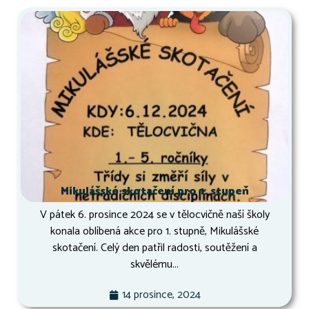
Mikulášské skotačení pro 1. stupeň
V pátek 6. prosince 2024 se v tělocvičně naší školy
konala oblíbená akce pro 1. stupně, Mikulášské
skotačení. Celý den patřil radosti, soutěžení a
skvělému...
14 prosince, 2024