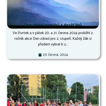
Den zdraví osmáků a deváťáků
Ve čtvrtek a v pátek 20. a 21. června 2024 proběhl 2.
ročník akce Den zdraví pro 2. stupeň. Každý žák si
předem vybral 6 z...
20 června, 2024