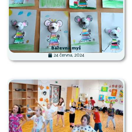
Barevná myš
24 června, 2024