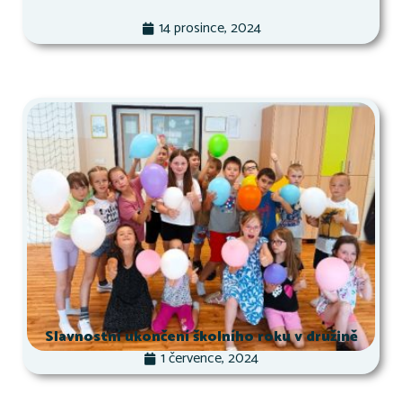
14 prosince, 2024
Slavnostní ukončení školního roku v družině
1 července, 2024