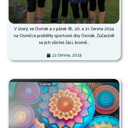
Osmák osmáků a deváťáků
V úterý, ve čtvrtek a v pátek 18., 20. a 21. června 2024
na Osmičce proběhly sportovní dny Osmák. Zúčastnili
se jich všichni žáci, kromě...
22 června, 2024