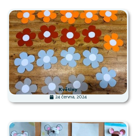
Květiny
24 června, 2024