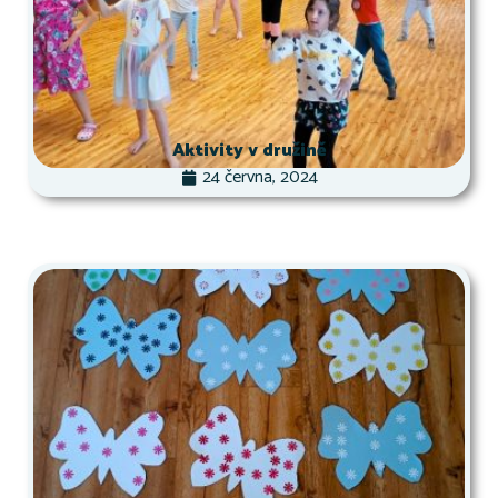
Aktivity v družině
24 června, 2024