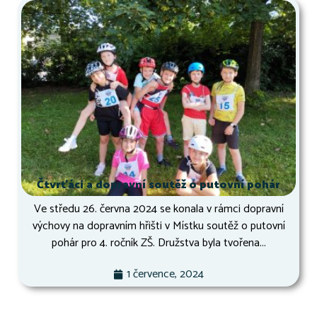
Čtvrťáci a dopravní soutěž o putovní pohár
Ve středu 26. června 2024 se konala v rámci dopravní
výchovy na dopravním hřišti v Místku soutěž o putovní
pohár pro 4. ročník ZŠ. Družstva byla tvořena...
1 července, 2024