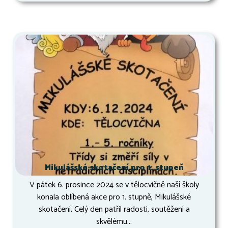
Mikulášské skotačení pro 1. stupeň
V pátek 6. prosince 2024 se v tělocvičně naší školy
konala oblíbená akce pro 1. stupně, Mikulášské
skotačení. Celý den patřil radosti, soutěžení a
skvělému...