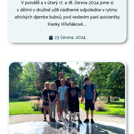
V pondělí a v úterý 17. a 18. června 2024 jsme si
s dětmi v družině užili nádherné odpoledne v rytmu
afrických djembe bubnů, pod vedením paní asistentky
Hanky Hřivňákové....
23 června, 2024