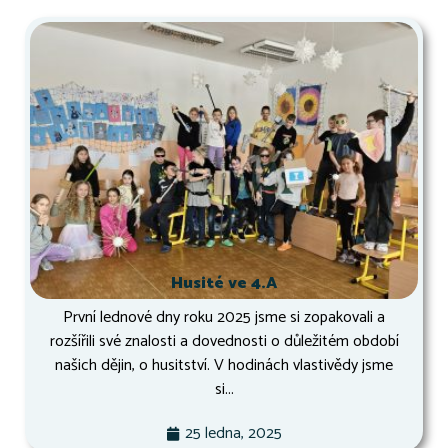
Husité ve 4.A
První lednové dny roku 2025 jsme si zopakovali a
rozšířili své znalosti a dovednosti o důležitém období
našich dějin, o husitství. V hodinách vlastivědy jsme
si...
25 ledna, 2025