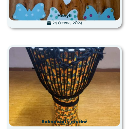
Motýli
24 června, 2024
Bubnování v družině