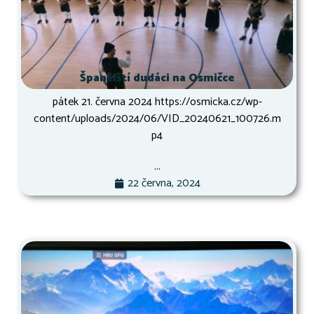
Španělští dudáci na Osmičce
pátek 21. června 2024 https://osmicka.cz/wp-
content/uploads/2024/06/VID_20240621_100726.m
p4
...
22 června, 2024