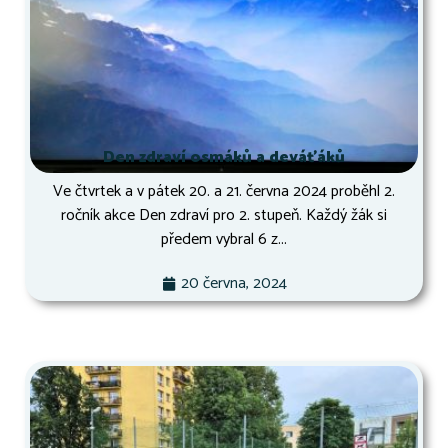
Den zdraví osmáků a deváťáků
Ve čtvrtek a v pátek 20. a 21. června 2024 proběhl 2.
ročník akce Den zdraví pro 2. stupeň. Každý žák si
předem vybral 6 z...
20 června, 2024