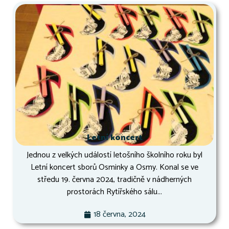
Letní koncert
Jednou z velkých událostí letošního školního roku byl
Letní koncert sborů Osminky a Osmy. Konal se ve
středu 19. června 2024, tradičně v nádherných
prostorách Rytířského sálu...
18 června, 2024