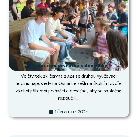
Rozloučení prvňáčků s deváťáky
Ve čtvrtek 27. června 2024 se druhou vyučovací
hodinu naposledy na Osmičce sešli na školním dvoře
všichni přítomní prvňáčci a deváťáci, aby se společně
rozloučili....
1 července, 2024