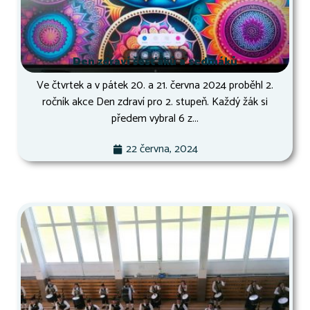
Den zdraví šesťáků a sedmáků
Ve čtvrtek a v pátek 20. a 21. června 2024 proběhl 2.
ročník akce Den zdraví pro 2. stupeň. Každý žák si
předem vybral 6 z...
22 června, 2024