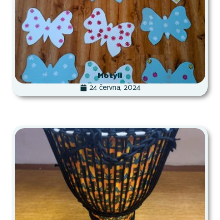
Motýli
24 června, 2024