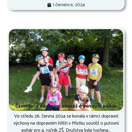
1 července, 2024
Čtvrťáci a dopravní soutěž o putovní pohár
Ve středu 26. června 2024 se konala v rámci dopravní
výchovy na dopravním hřišti v Místku soutěž o putovní
pohár pro 4. ročník ZŠ. Družstva byla tvořena...