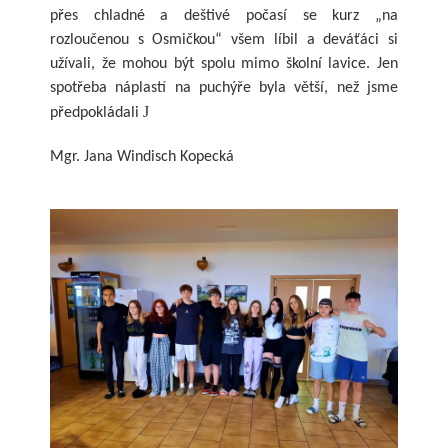
přes chladné a deštivé počasí se kurz „na
rozloučenou s Osmičkou“ všem líbil a deváťáci si
užívali, že mohou být spolu mimo školní lavice. Jen
spotřeba náplastí na puchýře byla větší, než jsme
J
předpokládali
Mgr. Jana Windisch Kopecká