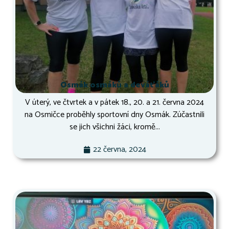
Osmák osmáků a deváťáků
V úterý, ve čtvrtek a v pátek 18., 20. a 21. června 2024
na Osmičce proběhly sportovní dny Osmák. Zúčastnili
se jich všichni žáci, kromě...
22 června, 2024