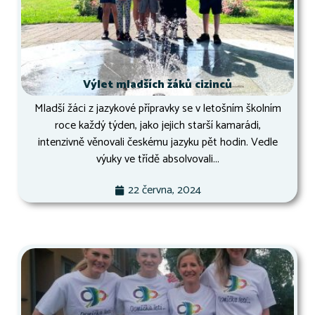
Výlet mladších žáků cizinců
Mladší žáci z jazykové přípravky se v letošním školním
roce každý týden, jako jejich starší kamarádi,
intenzivně věnovali českému jazyku pět hodin. Vedle
výuky ve třídě absolvovali...
22 června, 2024