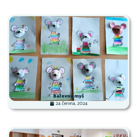
Barevná myš
24 června, 2024