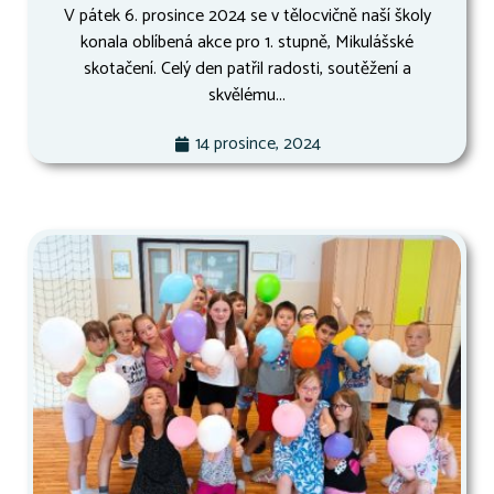
V pátek 6. prosince 2024 se v tělocvičně naší školy
konala oblíbená akce pro 1. stupně, Mikulášské
skotačení. Celý den patřil radosti, soutěžení a
skvělému...
14 prosince, 2024