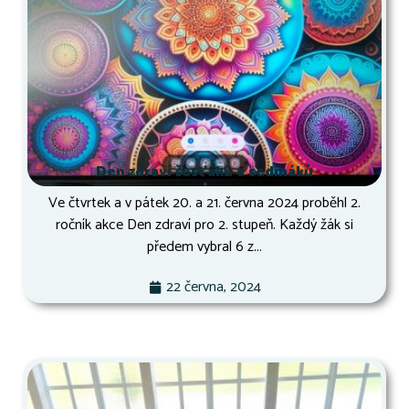
Den zdraví šesťáků a sedmáků
Ve čtvrtek a v pátek 20. a 21. června 2024 proběhl 2.
ročník akce Den zdraví pro 2. stupeň. Každý žák si
předem vybral 6 z...
22 června, 2024