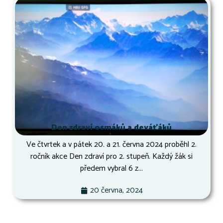
Den zdraví osmáků a deváťáků
Ve čtvrtek a v pátek 20. a 21. června 2024 proběhl 2.
ročník akce Den zdraví pro 2. stupeň. Každý žák si
předem vybral 6 z...
20 června, 2024