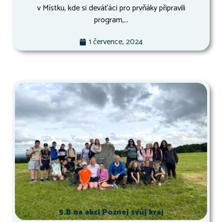
v Místku, kde si deváťáci pro prvňáky připravili
program,...
1 července, 2024
5.B na akci Poznej svůj kraj