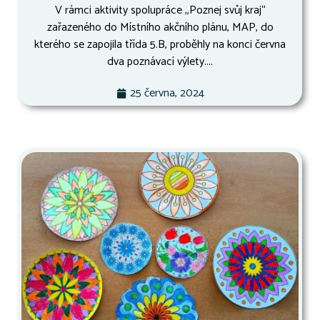
V rámci aktivity spolupráce ,,Poznej svůj kraj“
zařazeného do Místního akčního plánu, MAP, do
kterého se zapojila třída 5.B, proběhly na konci června
dva poznávací výlety....
25 června, 2024