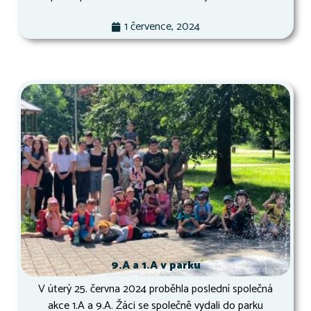
1 července, 2024
9.A a 1.A v parku
V úterý 25. června 2024 proběhla poslední společná
akce 1.A a 9.A. Žáci se společně vydali do parku