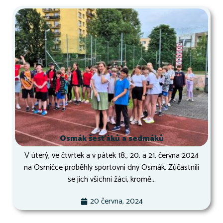
Osmák šesťáků a sedmáků
V úterý, ve čtvrtek a v pátek 18., 20. a 21. června 2024
na Osmičce proběhly sportovní dny Osmák. Zúčastnili
se jich všichni žáci, kromě...
20 června, 2024