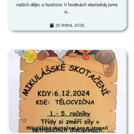
našich dějin, o husitství. V hodinách vlastivědy jsme
si...
25 ledna, 2025
Mikulášské skotačení pro 1. stupeň