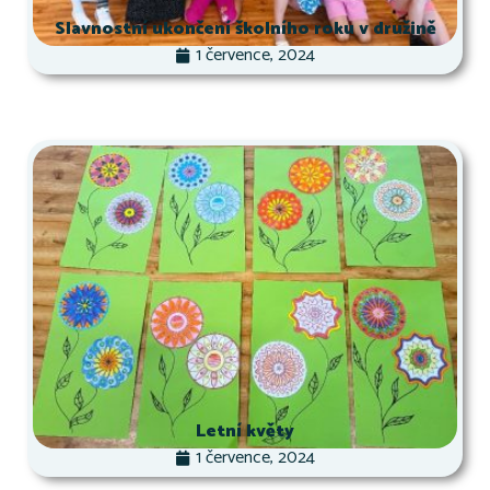
Slavnostní ukončení školního roku v družině
1 července, 2024
Letní květy
1 července, 2024