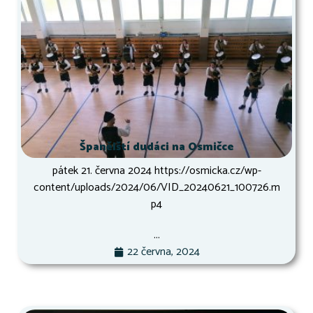
Španělští dudáci na Osmičce
pátek 21. června 2024 https://osmicka.cz/wp-
content/uploads/2024/06/VID_20240621_100726.m
p4
...
22 června, 2024