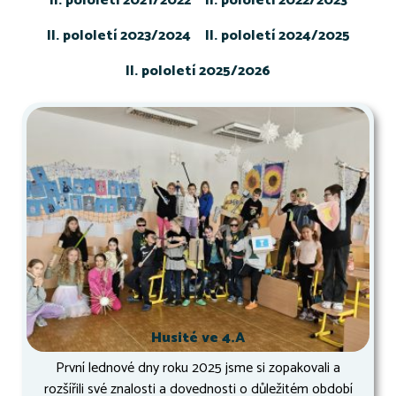
II. pololetí 2021/2022
II. pololetí 2022/2023
II. pololetí 2023/2024
II. pololetí 2024/2025
II. pololetí 2025/2026
Husité ve 4.A
První lednové dny roku 2025 jsme si zopakovali a
rozšířili své znalosti a dovednosti o důležitém období