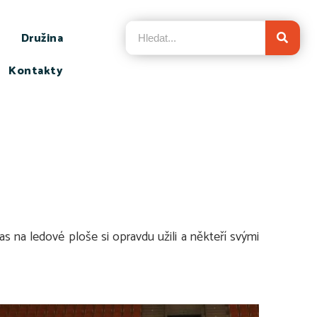
Družina
Kontakty
čas na ledové ploše si opravdu užili a někteří svými