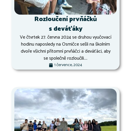
Rozloučení prvňáčků
s deváťáky
Ve čtvrtek 27. června 2024 se druhou vyučovací
hodinu naposledy na Osmičce sešli na školním
dvoře všichni přítomní prvňáčci a deváťáci, aby
se společně rozloučili....
1 července, 2024