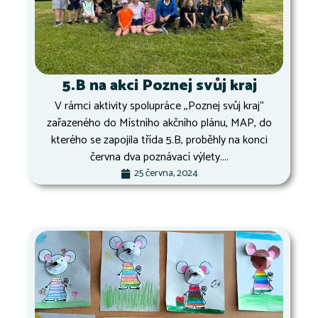
5.B na akci Poznej svůj kraj
V rámci aktivity spolupráce ,,Poznej svůj kraj“
zařazeného do Místního akčního plánu, MAP, do
kterého se zapojila třída 5.B, proběhly na konci
června dva poznávací výlety....
25 června, 2024