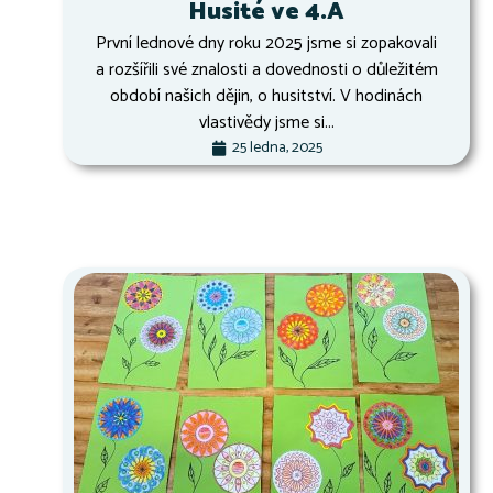
Husité ve 4.A
První lednové dny roku 2025 jsme si zopakovali
a rozšířili své znalosti a dovednosti o důležitém
období našich dějin, o husitství. V hodinách
vlastivědy jsme si...
25 ledna, 2025