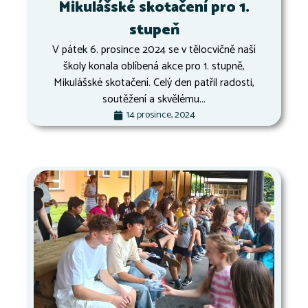
Mikulášské skotačení pro 1.
stupeň
V pátek 6. prosince 2024 se v tělocvičně naší
školy konala oblíbená akce pro 1. stupně,
Mikulášské skotačení. Celý den patřil radosti,
soutěžení a skvělému...
14 prosince, 2024