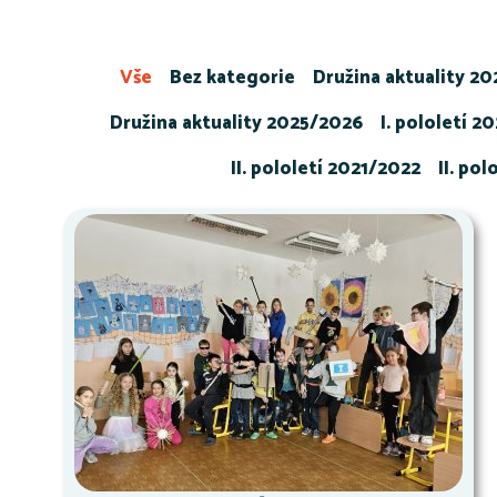
Vše
Bez kategorie
Družina aktuality 2
Družina aktuality 2025/2026
I. pololetí 2
II. pololetí 2021/2022
II. po