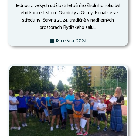
Jednou z velkých událostí letošního školního roku byl
Letní koncert sborů Osminky a Osmy. Konal se ve
středu 19. června 2024, tradičně v nádherných
prostorách Rytířského sálu...
18 června, 2024