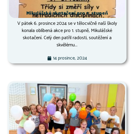
Mikulášské skotačení pro 1. stupeň
V pátek 6. prosince 2024 se v tělocvičně naší školy
konala oblíbená akce pro 1. stupně, Mikulášské
skotačení. Celý den patřil radosti, soutěžení a
skvělému...
14 prosince, 2024