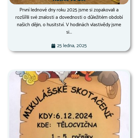
První lednové dny roku 2025 jsme si zopakovali a
rozšířili své znalosti a dovednosti o důležitém období
našich dějin, o husitství. V hodinách vlastivědy jsme
si...
25 ledna, 2025