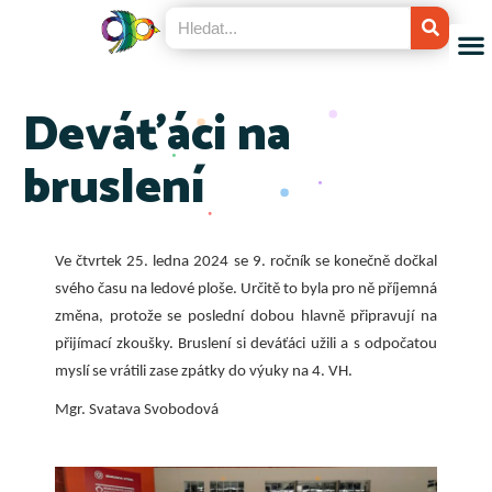
Deváťáci na
bruslení
Ve čtvrtek 25. ledna 2024 se 9. ročník se konečně dočkal
svého času na ledové ploše. Určitě to byla pro ně příjemná
změna, protože se poslední dobou hlavně připravují na
přijímací zkoušky. Bruslení si deváťáci užili a s odpočatou
myslí se vrátili zase zpátky do výuky na 4. VH.
Mgr. Svatava Svobodová