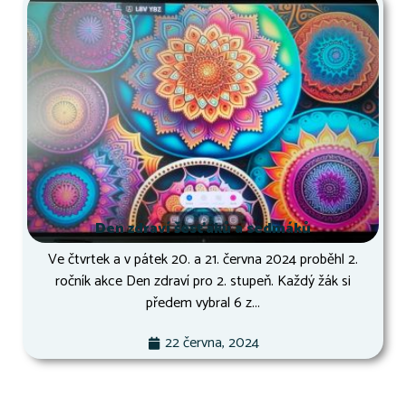
Den zdraví šesťáků a sedmáků
Ve čtvrtek a v pátek 20. a 21. června 2024 proběhl 2.
ročník akce Den zdraví pro 2. stupeň. Každý žák si
předem vybral 6 z...
22 června, 2024