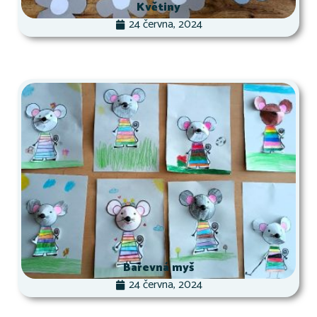
Květiny
24 června, 2024
Barevná myš
24 června, 2024