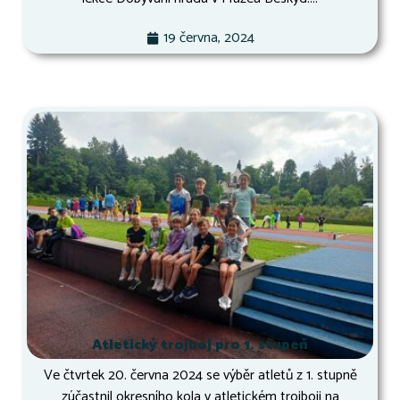
19 června, 2024
Atletický trojboj pro 1. stupeň
Ve čtvrtek 20. června 2024 se výběr atletů z 1. stupně
zúčastnil okresního kola v atletickém trojboji na