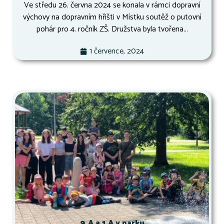
Ve středu 26. června 2024 se konala v rámci dopravní
výchovy na dopravním hřišti v Místku soutěž o putovní
pohár pro 4. ročník ZŠ. Družstva byla tvořena...
1 července, 2024
9.A a 1.A v parku