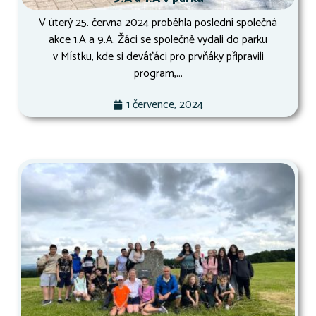
V úterý 25. června 2024 proběhla poslední společná
akce 1.A a 9.A. Žáci se společně vydali do parku
v Místku, kde si deváťáci pro prvňáky připravili
program,...
1 července, 2024