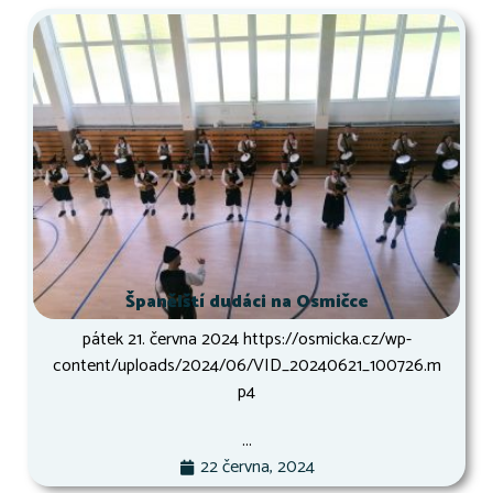
Španělští dudáci na Osmičce
pátek 21. června 2024 https://osmicka.cz/wp-
content/uploads/2024/06/VID_20240621_100726.m
p4
...
22 června, 2024