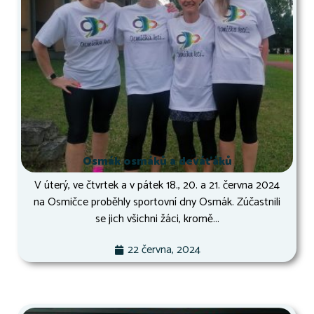
Osmák osmáků a deváťáků
V úterý, ve čtvrtek a v pátek 18., 20. a 21. června 2024
na Osmičce proběhly sportovní dny Osmák. Zúčastnili
se jich všichni žáci, kromě...
22 června, 2024