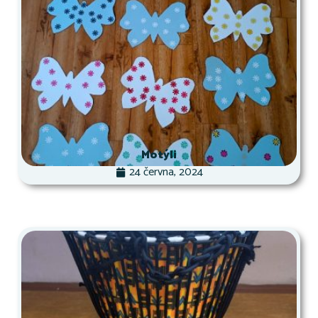
Motýli
24 června, 2024