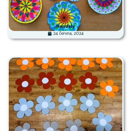
Mandaly
24 června, 2024