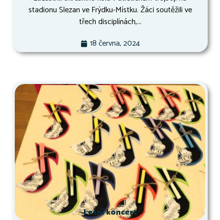
stadionu Slezan ve Frýdku-Místku. Žáci soutěžili ve
třech disciplínách,...
18 června, 2024
Letní koncert