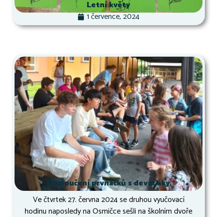
Letní květy
1 července, 2024
Rozloučení prvňáčků s deváťáky
Ve čtvrtek 27. června 2024 se druhou vyučovací
hodinu naposledy na Osmičce sešli na školním dvoře