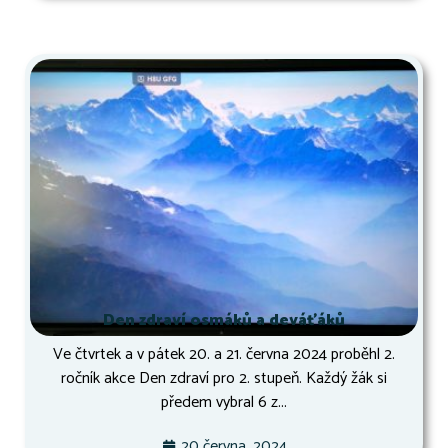
Den zdraví osmáků a deváťáků
Ve čtvrtek a v pátek 20. a 21. června 2024 proběhl 2.
ročník akce Den zdraví pro 2. stupeň. Každý žák si
předem vybral 6 z...
20 června, 2024