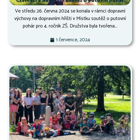
Čtvrťáci a dopravní soutěž o putovní pohár
Ve středu 26. června 2024 se konala v rámci dopravní
výchovy na dopravním hřišti v Místku soutěž o putovní
pohár pro 4. ročník ZŠ. Družstva byla tvořena...
1 července, 2024