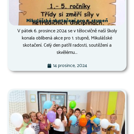
Mikulášské skotačení pro 1. stupeň
V pátek 6. prosince 2024 se v tělocvičně naší školy
konala oblíbená akce pro 1. stupně, Mikulášské
skotačení. Celý den patřil radosti, soutěžení a
skvělému...
14 prosince, 2024