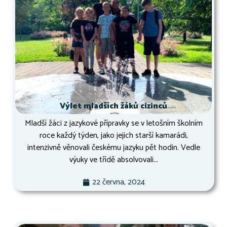
Výlet mladších žáků cizinců
Mladší žáci z jazykové přípravky se v letošním školním
roce každý týden, jako jejich starší kamarádi,
intenzivně věnovali českému jazyku pět hodin. Vedle
výuky ve třídě absolvovali...
22 června, 2024