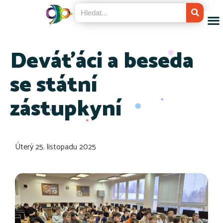
Deváťáci a beseda
se státní
zástupkyní
Úterý 25. listopadu 2025