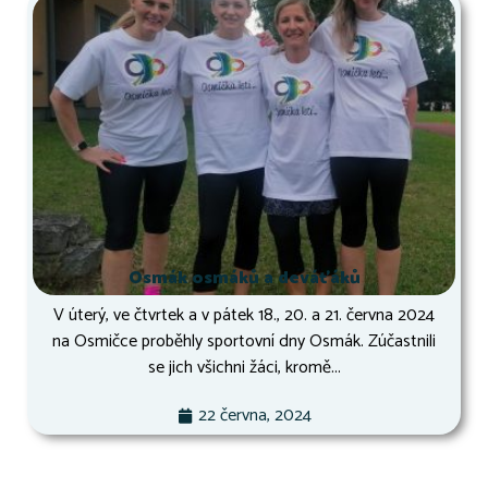
Osmák osmáků a deváťáků
V úterý, ve čtvrtek a v pátek 18., 20. a 21. června 2024
na Osmičce proběhly sportovní dny Osmák. Zúčastnili
se jich všichni žáci, kromě...
22 června, 2024