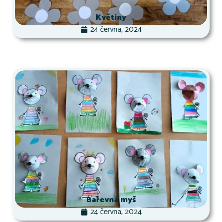
Květiny
24 června, 2024
Barevná myš
24 června, 2024