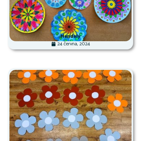
Mandaly
24 června, 2024