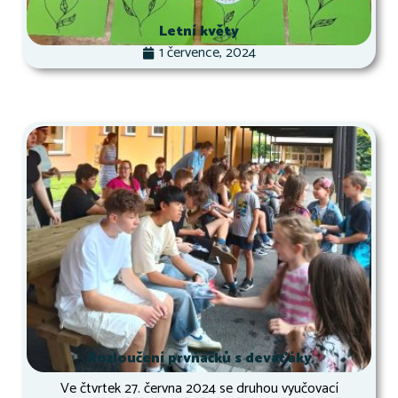
Letní květy
1 července, 2024
Rozloučení prvňáčků s deváťáky
Ve čtvrtek 27. června 2024 se druhou vyučovací