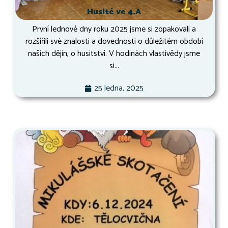
Husité ve 4.A
První lednové dny roku 2025 jsme si zopakovali a
rozšířili své znalosti a dovednosti o důležitém období
našich dějin, o husitství. V hodinách vlastivědy jsme
si...
25 ledna, 2025