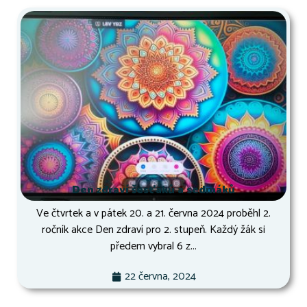
Den zdraví šesťáků a sedmáků
Ve čtvrtek a v pátek 20. a 21. června 2024 proběhl 2.
ročník akce Den zdraví pro 2. stupeň. Každý žák si
předem vybral 6 z...
22 června, 2024