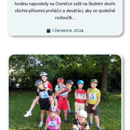
hodinu naposledy na Osmičce sešli na školním dvoře
všichni přítomní prvňáčci a deváťáci, aby se společně
rozloučili....
1 července, 2024