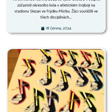
zúčastnil okresního kola v atletickém trojboji na
stadionu Slezan ve Frýdku-Místku. Žáci soutěžili ve
třech disciplínách,...
18 června, 2024