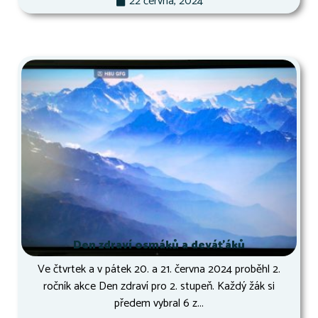
22 června, 2024
Den zdraví osmáků a deváťáků
Ve čtvrtek a v pátek 20. a 21. června 2024 proběhl 2.
ročník akce Den zdraví pro 2. stupeň. Každý žák si
předem vybral 6 z...