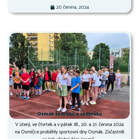
20 června, 2024
Osmák šesťáků a sedmáků
V úterý, ve čtvrtek a v pátek 18., 20. a 21. června 2024
na Osmičce proběhly sportovní dny Osmák. Zúčastnili