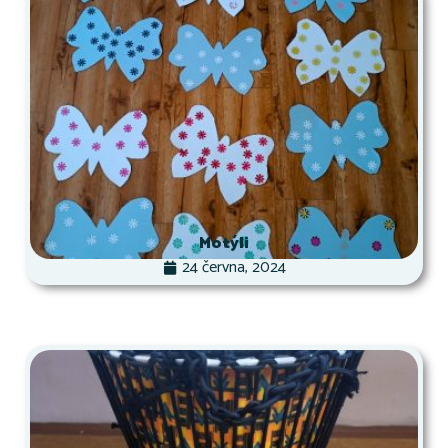
Motýli
24 června, 2024