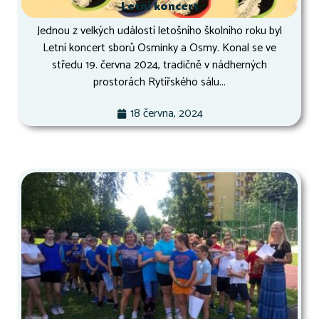
Letní koncert
Jednou z velkých událostí letošního školního roku byl
Letní koncert sborů Osminky a Osmy. Konal se ve
středu 19. června 2024, tradičně v nádherných
prostorách Rytířského sálu...
18 června, 2024