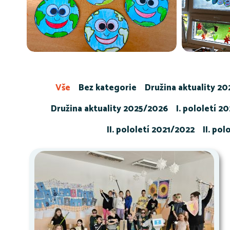
Vše
Bez kategorie
Družina aktuality 2
Družina aktuality 2025/2026
I. pololetí 2
II. pololetí 2021/2022
II. po