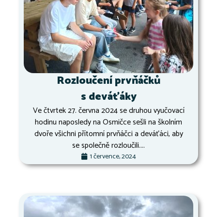
Rozloučení prvňáčků
s deváťáky
Ve čtvrtek 27. června 2024 se druhou vyučovací
hodinu naposledy na Osmičce sešli na školním
dvoře všichni přítomní prvňáčci a deváťáci, aby
se společně rozloučili....
1 července, 2024