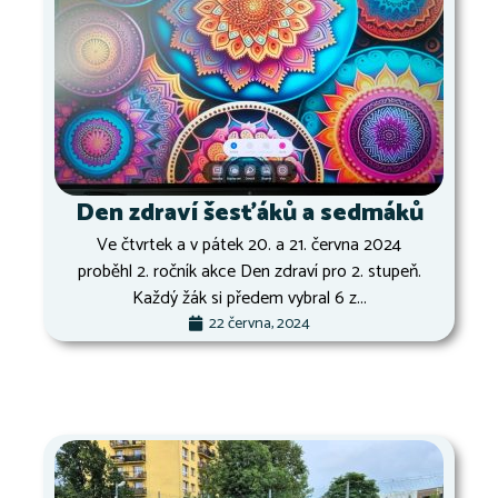
Den zdraví šesťáků a sedmáků
Ve čtvrtek a v pátek 20. a 21. června 2024
proběhl 2. ročník akce Den zdraví pro 2. stupeň.
Každý žák si předem vybral 6 z...
22 června, 2024