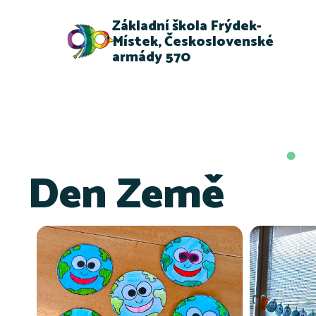
Základní škola Frýdek-
Místek, Československé
armády 570
Den Země