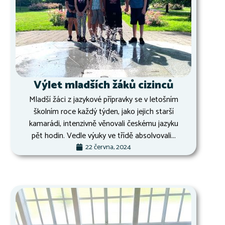
Výlet mladších žáků cizinců
Mladší žáci z jazykové přípravky se v letošním
školním roce každý týden, jako jejich starší
kamarádi, intenzivně věnovali českému jazyku
pět hodin. Vedle výuky ve třídě absolvovali...
22 června, 2024