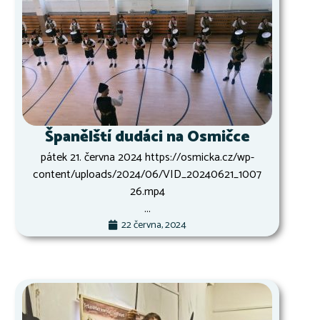
Španělští dudáci na Osmičce
pátek 21. června 2024 https://osmicka.cz/wp-
content/uploads/2024/06/VID_20240621_1007
26.mp4
...
22 června, 2024