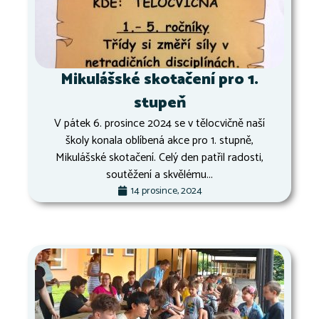
Mikulášské skotačení pro 1.
stupeň
V pátek 6. prosince 2024 se v tělocvičně naší
školy konala oblíbená akce pro 1. stupně,
Mikulášské skotačení. Celý den patřil radosti,
soutěžení a skvělému...
14 prosince, 2024