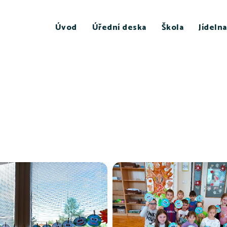
Úvod
Úřední deska
Škola
Jídelna