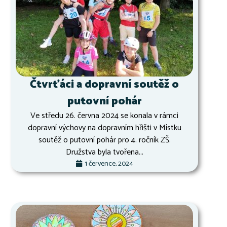
Čtvrťáci a dopravní soutěž o
putovní pohár
Ve středu 26. června 2024 se konala v rámci
dopravní výchovy na dopravním hřišti v Místku
soutěž o putovní pohár pro 4. ročník ZŠ.
Družstva byla tvořena...
1 července, 2024