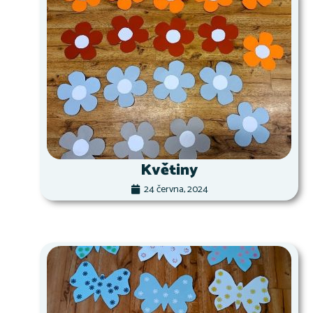
Květiny
24 června, 2024