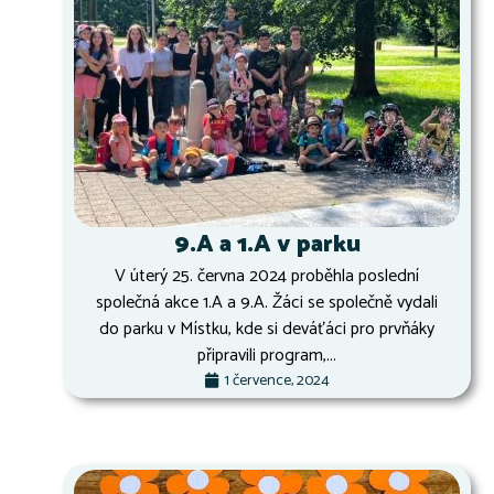
9.A a 1.A v parku
V úterý 25. června 2024 proběhla poslední
společná akce 1.A a 9.A. Žáci se společně vydali
do parku v Místku, kde si deváťáci pro prvňáky
připravili program,...
1 července, 2024