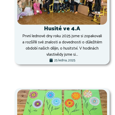
Husité ve 4.A
První lednové dny roku 2025 jsme si zopakovali
a rozšířili své znalosti a dovednosti o důležitém
období našich dějin, o husitství. V hodinách
vlastivědy jsme si...
25 ledna, 2025