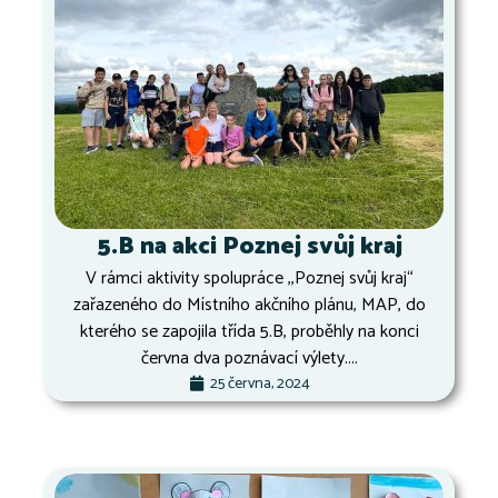
5.B na akci Poznej svůj kraj
V rámci aktivity spolupráce ,,Poznej svůj kraj“
zařazeného do Místního akčního plánu, MAP, do
kterého se zapojila třída 5.B, proběhly na konci
června dva poznávací výlety....
25 června, 2024