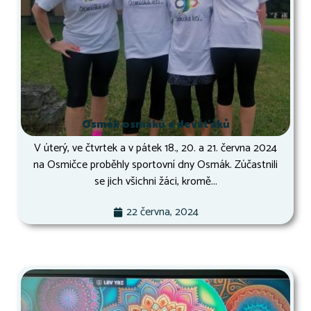
Osmák osmáků a deváťáků
V úterý, ve čtvrtek a v pátek 18., 20. a 21. června 2024
na Osmičce proběhly sportovní dny Osmák. Zúčastnili
se jich všichni žáci, kromě...
22 června, 2024