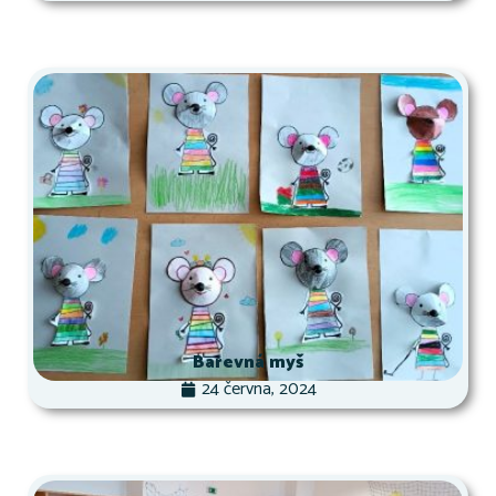
Barevná myš
24 června, 2024