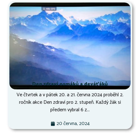
Den zdraví osmáků a deváťáků
Ve čtvrtek a v pátek 20. a 21. června 2024 proběhl 2.
ročník akce Den zdraví pro 2. stupeň. Každý žák si
předem vybral 6 z...
20 června, 2024