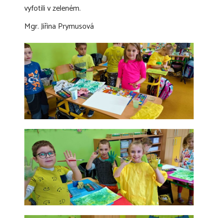
vyfotili v zeleném.
Mgr. Jiřina Prymusová