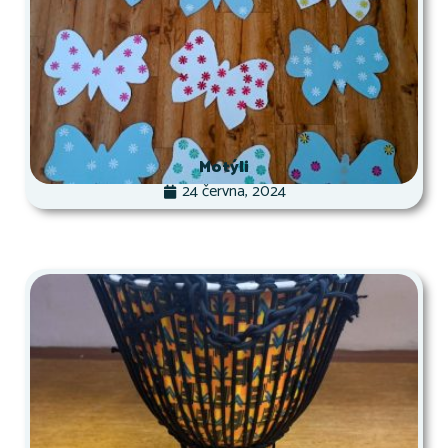
Motýli
24 června, 2024