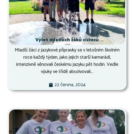
Výlet mladších žáků cizinců
Mladší žáci z jazykové přípravky se v letošním školním
roce každý týden, jako jejich starší kamarádi,
intenzivně věnovali českému jazyku pět hodin. Vedle
výuky ve třídě absolvovali...
22 června, 2024