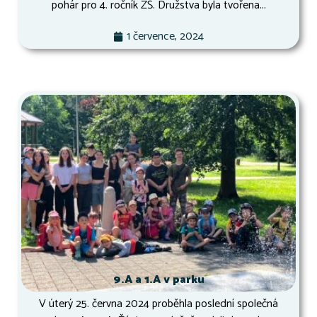
pohár pro 4. ročník ZŠ. Družstva byla tvořena...
1 července, 2024
9.A a 1.A v parku
V úterý 25. června 2024 proběhla poslední společná