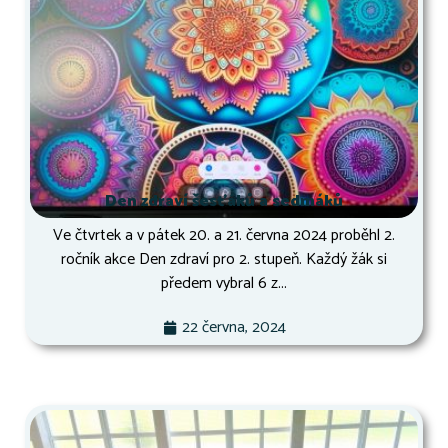
Den zdraví šesťáků a sedmáků
Ve čtvrtek a v pátek 20. a 21. června 2024 proběhl 2.
ročník akce Den zdraví pro 2. stupeň. Každý žák si
předem vybral 6 z...
22 června, 2024