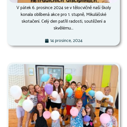
V pátek 6. prosince 2024 se v tělocvičně naší školy
konala oblíbená akce pro 1. stupně, Mikulášské
skotačení. Celý den patřil radosti, soutěžení a
skvělému...
14 prosince, 2024