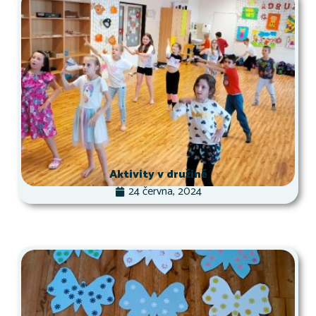
Aktivity v družině
24 června, 2024