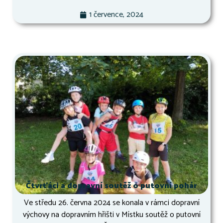
1 července, 2024
Čtvrťáci a dopravní soutěž o putovní pohár
Ve středu 26. června 2024 se konala v rámci dopravní
výchovy na dopravním hřišti v Místku soutěž o putovní