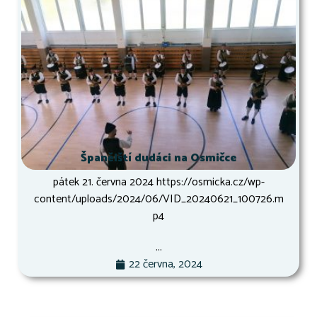
Španělští dudáci na Osmičce
pátek 21. června 2024 https://osmicka.cz/wp-
content/uploads/2024/06/VID_20240621_100726.m
p4
...
22 června, 2024