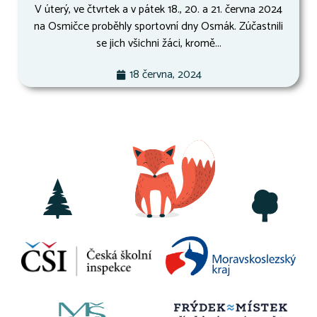
V úterý, ve čtvrtek a v pátek 18., 20. a 21. června 2024
na Osmičce proběhly sportovní dny Osmák. Zúčastnili
se jich všichni žáci, kromě...
18 června, 2024