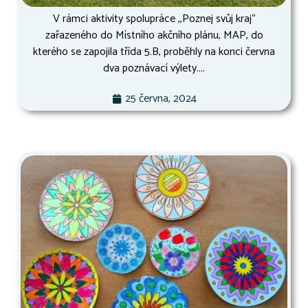
V rámci aktivity spolupráce ,,Poznej svůj kraj“
zařazeného do Místního akčního plánu, MAP, do
kterého se zapojila třída 5.B, proběhly na konci června
dva poznávací výlety....
25 června, 2024