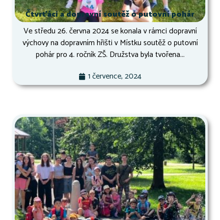
Čtvrťáci a dopravní soutěž o putovní pohár
Ve středu 26. června 2024 se konala v rámci dopravní
výchovy na dopravním hřišti v Místku soutěž o putovní
pohár pro 4. ročník ZŠ. Družstva byla tvořena...
1 července, 2024