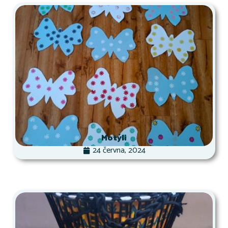
Motýli
24 června, 2024