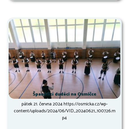
Španělští dudáci na Osmičce
pátek 21. června 2024 https://osmicka.cz/wp-
content/uploads/2024/06/VID_20240621_100726.m
p4