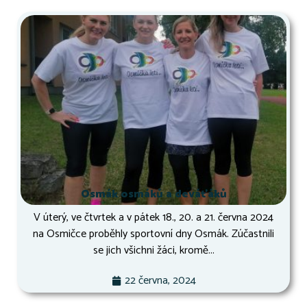
Osmák osmáků a deváťáků
V úterý, ve čtvrtek a v pátek 18., 20. a 21. června 2024
na Osmičce proběhly sportovní dny Osmák. Zúčastnili
se jich všichni žáci, kromě...
22 června, 2024