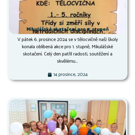
Mikulášské skotačení pro 1. stupeň
V pátek 6. prosince 2024 se v tělocvičně naší školy
konala oblíbená akce pro 1. stupně, Mikulášské
skotačení. Celý den patřil radosti, soutěžení a
skvělému...
14 prosince, 2024