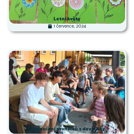
Letní květy
1 července, 2024
Rozloučení prvňáčků s deváťáky