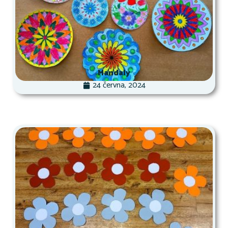
Mandaly
24 června, 2024