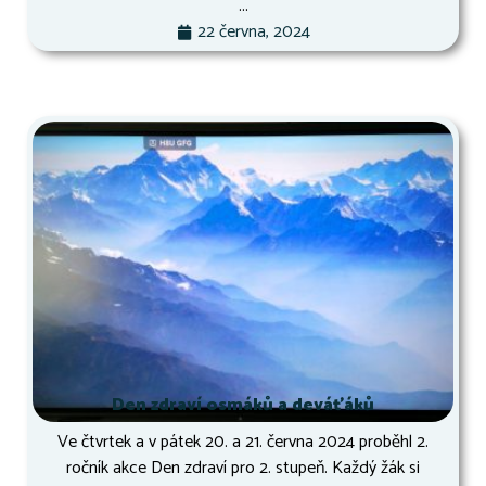
...
22 června, 2024
Den zdraví osmáků a deváťáků
Ve čtvrtek a v pátek 20. a 21. června 2024 proběhl 2.
ročník akce Den zdraví pro 2. stupeň. Každý žák si