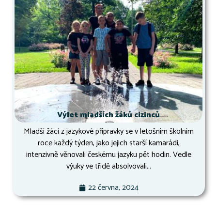
Výlet mladších žáků cizinců
Mladší žáci z jazykové přípravky se v letošním školním
roce každý týden, jako jejich starší kamarádi,
intenzivně věnovali českému jazyku pět hodin. Vedle
výuky ve třídě absolvovali...
22 června, 2024