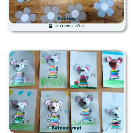
Květiny
24 června, 2024
Barevná myš