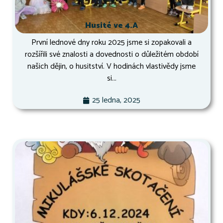
Husité ve 4.A
První lednové dny roku 2025 jsme si zopakovali a
rozšířili své znalosti a dovednosti o důležitém období
našich dějin, o husitství. V hodinách vlastivědy jsme
si...
25 ledna, 2025