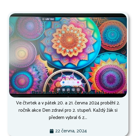
Den zdraví šesťáků a sedmáků
Ve čtvrtek a v pátek 20. a 21. června 2024 proběhl 2.
ročník akce Den zdraví pro 2. stupeň. Každý žák si
předem vybral 6 z...
22 června, 2024