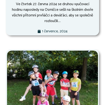
Ve čtvrtek 27. června 2024 se druhou vyučovací
hodinu naposledy na Osmičce sešli na školním dvoře
všichni přítomní prvňáčci a deváťáci, aby se společně
rozloučili....
1 července, 2024