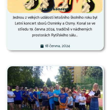
Letní koncert
Jednou z velkých událostí letošního školního roku byl
Letní koncert sborů Osminky a Osmy. Konal se ve
středu 19. června 2024, tradičně v nádherných
prostorách Rytířského sálu...
18 června, 2024