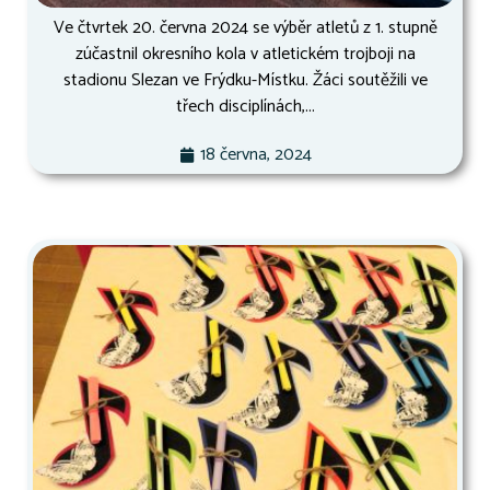
Ve čtvrtek 20. června 2024 se výběr atletů z 1. stupně
zúčastnil okresního kola v atletickém trojboji na
stadionu Slezan ve Frýdku-Místku. Žáci soutěžili ve
třech disciplínách,...
18 června, 2024